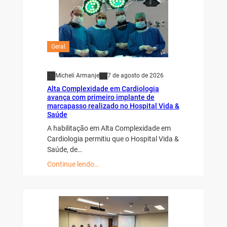
Geral
Micheli Armanje
7 de agosto de 2026
Alta Complexidade em Cardiologia
avança com primeiro implante de
marcapasso realizado no Hospital Vida &
Saúde
A habilitação em Alta Complexidade em
Cardiologia permitiu que o Hospital Vida &
Saúde, de…
Continue lendo…