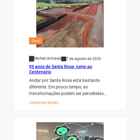
Geral
Micheli Armanje
7 de agosto de 2026
95 anos de Santa Rosa, rumo ao
Centenário
Andar por Santa Rosa está bastante
diferente. Em pouco tempo, as
transformações podem ser percebidas…
Continue lendo…