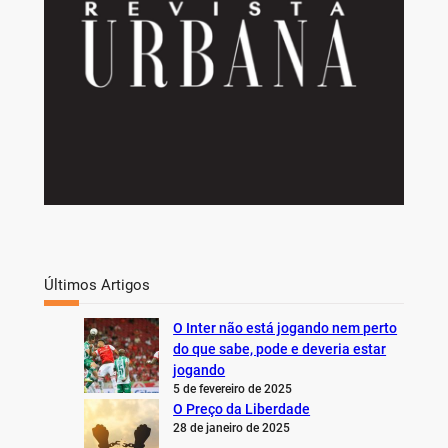
Últimos Artigos
O Inter não está jogando nem perto
do que sabe, pode e deveria estar
jogando
5 de fevereiro de 2025
O Preço da Liberdade
28 de janeiro de 2025