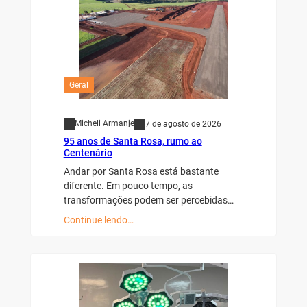
Geral
Micheli Armanje
7 de agosto de 2026
95 anos de Santa Rosa, rumo ao
Centenário
Andar por Santa Rosa está bastante
diferente. Em pouco tempo, as
transformações podem ser percebidas…
Continue lendo…