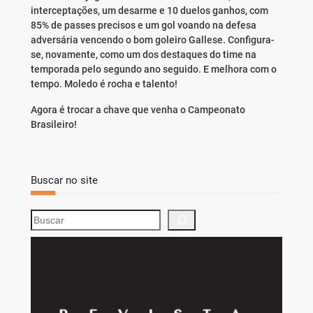
interceptações, um desarme e 10 duelos ganhos, com
85% de passes precisos e um gol voando na defesa
adversária vencendo o bom goleiro Gallese. Configura-
se, novamente, como um dos destaques do time na
temporada pelo segundo ano seguido. E melhora com o
tempo. Moledo é rocha e talento!
Agora é trocar a chave que venha o Campeonato
Brasileiro!
Buscar no site
S
e
a
r
c
h