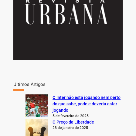
Últimos Artigos
O Inter não está jogando nem perto
do que sabe, pode e deveria estar
jogando
5 de fevereiro de 2025
O Preço da Liberdade
28 de janeiro de 2025