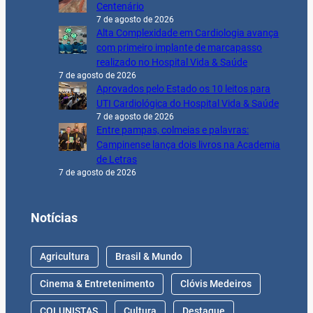
Centenário
7 de agosto de 2026
Alta Complexidade em Cardiologia avança
com primeiro implante de marcapasso
realizado no Hospital Vida & Saúde
7 de agosto de 2026
Aprovados pelo Estado os 10 leitos para
UTI Cardiológica do Hospital Vida & Saúde
7 de agosto de 2026
Entre pampas, colmeias e palavras:
Campinense lança dois livros na Academia
de Letras
7 de agosto de 2026
Notícias
Agricultura
Brasil & Mundo
Cinema & Entretenimento
Clóvis Medeiros
COLUNISTAS
Cultura
Destaque