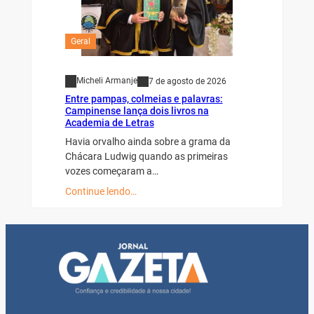
Geral
Micheli Armanje
7 de agosto de 2026
Entre pampas, colmeias e palavras:
Campinense lança dois livros na
Academia de Letras
Havia orvalho ainda sobre a grama da
Chácara Ludwig quando as primeiras
vozes começaram a…
Continue lendo…