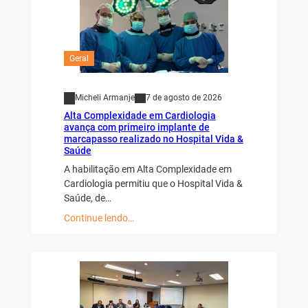
Geral
Micheli Armanje
7 de agosto de 2026
Alta Complexidade em Cardiologia
avança com primeiro implante de
marcapasso realizado no Hospital Vida &
Saúde
A habilitação em Alta Complexidade em
Cardiologia permitiu que o Hospital Vida &
Saúde, de…
Continue lendo…