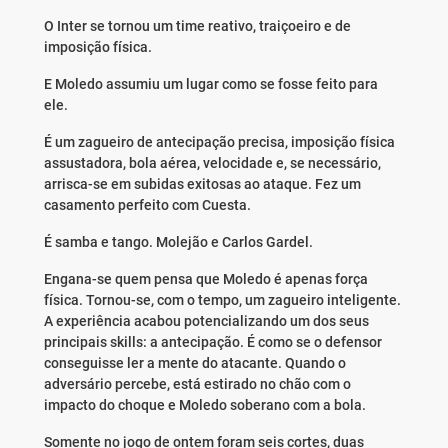
O Inter se tornou um time reativo, traiçoeiro e de
imposição física.
E Moledo assumiu um lugar como se fosse feito para
ele.
É um zagueiro de antecipação precisa, imposição física
assustadora, bola aérea, velocidade e, se necessário,
arrisca-se em subidas exitosas ao ataque. Fez um
casamento perfeito com Cuesta.
É samba e tango. Molejão e Carlos Gardel.
Engana-se quem pensa que Moledo é apenas força
física. Tornou-se, com o tempo, um zagueiro inteligente.
A experiência acabou potencializando um dos seus
principais skills: a antecipação. É como se o defensor
conseguisse ler a mente do atacante. Quando o
adversário percebe, está estirado no chão com o
impacto do choque e Moledo soberano com a bola.
Somente no jogo de ontem foram seis cortes, duas