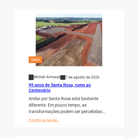
Geral
Micheli Armanje
7 de agosto de 2026
95 anos de Santa Rosa, rumo ao
Centenário
Andar por Santa Rosa está bastante
diferente. Em pouco tempo, as
transformações podem ser percebidas…
Continue lendo…