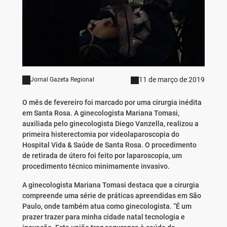
11 de março de 2019
Jornal Gazeta Regional
O mês de fevereiro foi marcado por uma cirurgia inédita
em Santa Rosa. A ginecologista Mariana Tomasi,
auxiliada pelo ginecologista Diego Vanzella, realizou a
primeira histerectomia por videolaparoscopia do
Hospital Vida & Saúde de Santa Rosa. O procedimento
de retirada de útero foi feito por laparoscopia, um
procedimento técnico minimamente invasivo.
A ginecologista Mariana Tomasi destaca que a cirurgia
compreende uma série de práticas apreendidas em São
Paulo, onde também atua como ginecologista. “É um
prazer trazer para minha cidade natal tecnologia e