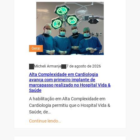
Geral
Micheli Armanje
7 de agosto de 2026
Alta Complexidade em Cardiologia
avança com primeiro implante de
marcapasso realizado no Hospital Vida &
Saúde
A habilitação em Alta Complexidade em
Cardiologia permitiu que o Hospital Vida &
Saúde, de…
Continue lendo…