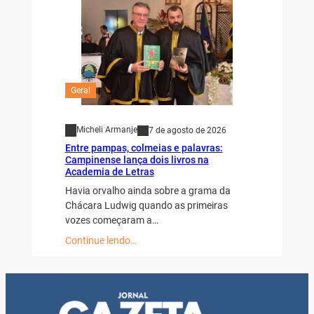
Geral
Micheli Armanje
7 de agosto de 2026
Entre pampas, colmeias e palavras:
Campinense lança dois livros na
Academia de Letras
Havia orvalho ainda sobre a grama da
Chácara Ludwig quando as primeiras
vozes começaram a…
Continue lendo…