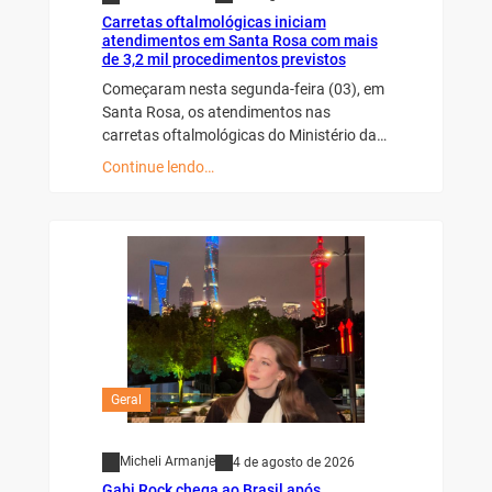
Carretas oftalmológicas iniciam
atendimentos em Santa Rosa com mais
de 3,2 mil procedimentos previstos
Começaram nesta segunda-feira (03), em
Santa Rosa, os atendimentos nas
carretas oftalmológicas do Ministério da…
Continue lendo…
Geral
Micheli Armanje
4 de agosto de 2026
Gabi Rock chega ao Brasil após