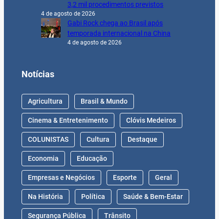
3,2 mil procedimentos previstos
4 de agosto de 2026
Gabi Rock chega ao Brasil após
temporada internacional na China
4 de agosto de 2026
Notícias
Agricultura
Brasil & Mundo
Cinema & Entretenimento
Clóvis Medeiros
COLUNISTAS
Cultura
Destaque
Economia
Educação
Empresas e Negócios
Esporte
Geral
Na História
Política
Saúde & Bem-Estar
Segurança Pública
Trânsito