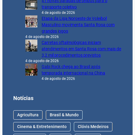
41 novas paradas de ônibus para o
transporte coletivo
4 de agosto de 2026
Etapa da Liga Noroeste de Voleibol
Masculino movimenta Santa Rosa com
grandes jogos
4 de agosto de 2026
Carretas oftalmológicas iniciam
atendimentos em Santa Rosa com mais de
3,2 mil procedimentos previstos
4 de agosto de 2026
Gabi Rock chega ao Brasil após
temporada internacional na China
4 de agosto de 2026
Notícias
Agricultura
Brasil & Mundo
Cinema & Entretenimento
Clóvis Medeiros