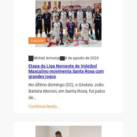
Esporte
Micheli Armanje
4 de agosto de 2026
Etapa da Liga Noroeste de Voleibol
Masculino movimenta Santa Rosa com
grandes jogos
No último domingo (02), o Ginásio João
Batista Moroni, em Santa Rosa, foi palco
de…
Continue lendo…