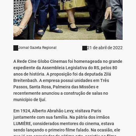
21 de abril de 2022
Jornal Gazeta Regional
A Rede Cine Globo Cinemas foi homenageada no grande
expediente da Assembleia Legislativa do RS, pelos 80
anos de história. A proposição foi da deputada Zilá
Breitenbach. A empresa possui unidades em Três
Passos, Santa Rosa, Palmeira das Missões e
recentemente anunciou a construção de salas no
município de Ijuí.
Em 1924, Alberto Abrahão Levy, visitava Paris
juntamente com sua família. Na pátria dos irmãos
LUMIÈRE, considerados mentores do cinema, estava
sendo lançando o primeiro filme falado. Na ocasião, ele