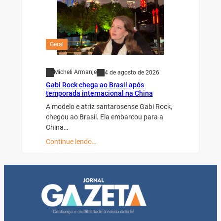
Geral
Micheli Armanje
4 de agosto de 2026
Gabi Rock chega ao Brasil após
temporada internacional na China
A modelo e atriz santarosense Gabi Rock,
chegou ao Brasil. Ela embarcou para a
China…
Continue lendo…