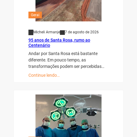
Geral
Micheli Armanje
7 de agosto de 2026
95 anos de Santa Rosa, rumo ao
Centenário
Andar por Santa Rosa está bastante
diferente. Em pouco tempo, as
transformações podem ser percebidas…
Continue lendo…