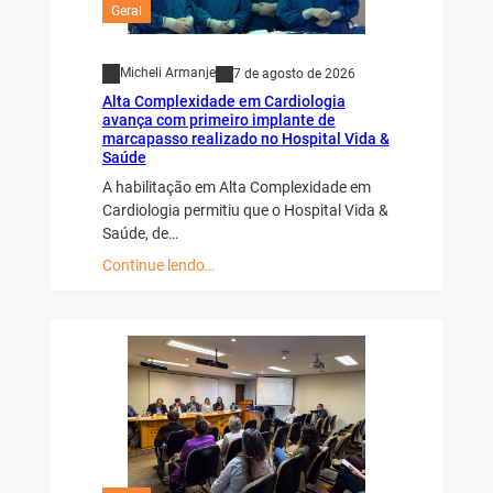
Geral
Micheli Armanje
7 de agosto de 2026
Alta Complexidade em Cardiologia
avança com primeiro implante de
marcapasso realizado no Hospital Vida &
Saúde
A habilitação em Alta Complexidade em
Cardiologia permitiu que o Hospital Vida &
Saúde, de…
Continue lendo…