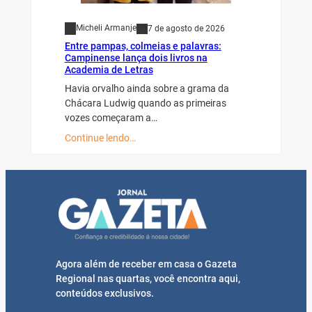
Micheli Armanje
7 de agosto de 2026
Entre pampas, colmeias e palavras:
Campinense lança dois livros na
Academia de Letras
Havia orvalho ainda sobre a grama da
Chácara Ludwig quando as primeiras
vozes começaram a…
Continue lendo…
Agora além de receber em casa o Gazeta
Regional nas quartas, você encontra aqui,
conteúdos exclusivos.