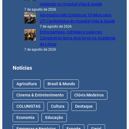
realizado no Hospital Vida & Saúde
7 de agosto de 2026
Aprovados pelo Estado os 10 leitos para
UTI Cardiológica do Hospital Vida & Saúde
7 de agosto de 2026
Entre pampas, colmeias e palavras:
Campinense lança dois livros na Academia
de Letras
7 de agosto de 2026
Notícias
Agricultura
Brasil & Mundo
Cinema & Entretenimento
Clóvis Medeiros
COLUNISTAS
Cultura
Destaque
Economia
Educação
Empresas e Negócios
Esporte
Geral