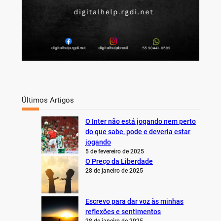
Últimos Artigos
O Inter não está jogando nem perto
do que sabe, pode e deveria estar
jogando
5 de fevereiro de 2025
O Preço da Liberdade
28 de janeiro de 2025
Escrevo para dar voz às minhas
reflexões e sentimentos
28 de janeiro de 2025