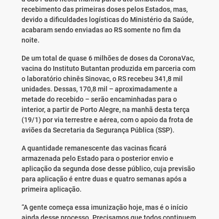
recebimento das primeiras doses pelos Estados, mas,
devido a dificuldades logísticas do Ministério da Saúde,
acabaram sendo enviadas ao RS somente no fim da
noite.
De um total de quase 6 milhões de doses da CoronaVac,
vacina do Instituto Butantan produzida em parceria com
o laboratório chinês Sinovac, o RS recebeu 341,8 mil
unidades. Dessas, 170,8 mil – aproximadamente a
metade do recebido – serão encaminhadas para o
interior, a partir de Porto Alegre, na manhã desta terça
(19/1) por via terrestre e aérea, com o apoio da frota de
aviões da Secretaria da Segurança Pública (SSP).
A quantidade remanescente das vacinas ficará
armazenada pelo Estado para o posterior envio e
aplicação da segunda dose desse público, cuja previsão
para aplicação é entre duas e quatro semanas após a
primeira aplicação.
“A gente começa essa imunização hoje, mas é o início
ainda desse processo. Precisamos que todos continuem