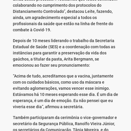
colaborando no cumprimento dos protocolos do
Distanciamento Controlado”, destacou Leite, fazendo,
ainda, um agradecimento especial a todos os
profissionais da saúde que estão na linha de frente do
combate à Covid-19.
Depois de 10 meses liderando o trabalho da Secretaria
Estadual de Saúde (SES) e a coordenação com todas as
instâncias para garantir a preservação da vida dos
gaúchos, a titular da pasta, Arita Bergmann, se
emocionou ao fazer seu pronunciamento:
“Acima de tudo, acreditamos que a vacina, juntamente
com os cuidados básicos, como uso da máscara e
evitando aglomerações, vamos vencer esse inimigo.
Estávamos há 10 meses esperando esse dia. É um dia de
esperança, é um dia de emoção. Eu não pensei que eu
viveria esse dia”, afirmou a secretária.
Também participaram da cerimônia o vice-governador e
secretário da Segurança Pública, Ranolfo Vieira Júnior,
os secretários da Comunicação, Tânia Moreira, e do