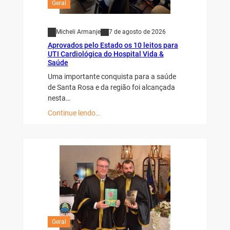
Geral
Micheli Armanje
7 de agosto de 2026
Aprovados pelo Estado os 10 leitos para
UTI Cardiológica do Hospital Vida &
Saúde
Uma importante conquista para a saúde
de Santa Rosa e da região foi alcançada
nesta…
Continue lendo…
Geral