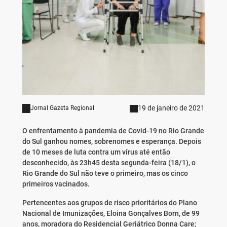
19 de janeiro de 2021
Jornal Gazeta Regional
O enfrentamento à pandemia de Covid-19 no Rio Grande
do Sul ganhou nomes, sobrenomes e esperança. Depois
de 10 meses de luta contra um vírus até então
desconhecido, às 23h45 desta segunda-feira (18/1), o
Rio Grande do Sul não teve o primeiro, mas os cinco
primeiros vacinados.
Pertencentes aos grupos de risco prioritários do Plano
Nacional de Imunizações, Eloina Gonçalves Born, de 99
anos, moradora do Residencial Geriátrico Donna Care;