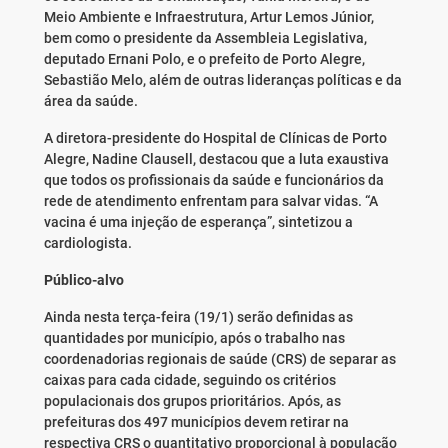
Meio Ambiente e Infraestrutura, Artur Lemos Júnior,
bem como o presidente da Assembleia Legislativa,
deputado Ernani Polo, e o prefeito de Porto Alegre,
Sebastião Melo, além de outras lideranças políticas e da
área da saúde.
A diretora-presidente do Hospital de Clínicas de Porto
Alegre, Nadine Clausell, destacou que a luta exaustiva
que todos os profissionais da saúde e funcionários da
rede de atendimento enfrentam para salvar vidas. “A
vacina é uma injeção de esperança”, sintetizou a
cardiologista.
Público-alvo
Ainda nesta terça-feira (19/1) serão definidas as
quantidades por município, após o trabalho nas
coordenadorias regionais de saúde (CRS) de separar as
caixas para cada cidade, seguindo os critérios
populacionais dos grupos prioritários. Após, as
prefeituras dos 497 municípios devem retirar na
respectiva CRS o quantitativo proporcional à população