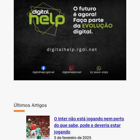
c
h
Últimos Artigos
O Inter não está jogando nem perto
do que sabe, pode e deveria estar
jogando
5 de fevereiro de 2025