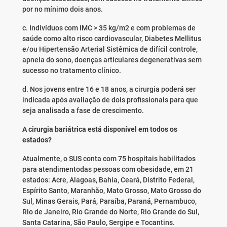
por no mínimo dois anos.
c. Indivíduos com IMC > 35 kg/m2 e com problemas de
saúde como alto risco cardiovascular, Diabetes Mellitus
e/ou Hipertensão Arterial Sistêmica de difícil controle,
apneia do sono, doenças articulares degenerativas sem
sucesso no tratamento clínico.
d. Nos jovens entre 16 e 18 anos, a cirurgia poderá ser
indicada após avaliação de dois profissionais para que
seja analisada a fase de crescimento.
A cirurgia bariátrica está disponível em todos os
estados?
Atualmente, o SUS conta com 75 hospitais habilitados
para atendimentodas pessoas com obesidade, em 21
estados: Acre, Alagoas, Bahia, Ceará, Distrito Federal,
Espírito Santo, Maranhão, Mato Grosso, Mato Grosso do
Sul, Minas Gerais, Pará, Paraíba, Paraná, Pernambuco,
Rio de Janeiro, Rio Grande do Norte, Rio Grande do Sul,
Santa Catarina, São Paulo, Sergipe e Tocantins.