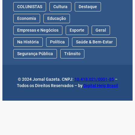
COLUNISTAS
Cultura
Destaque
Economia
Educação
Empresas e Negócios
Esporte
Geral
Na História
Política
Saúde & Bem-Estar
Segurança Pública
Trânsito
© 2024 Jornal Gazeta. CNPJ:
10.418.021/0001-85
–
Todos os Direitos Reservados – by
Digital Help Brasil