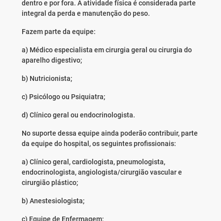
dentro e por fora. A atividade física é considerada parte
integral da perda e manutenção do peso.
Fazem parte da equipe:
a) Médico especialista em cirurgia geral ou cirurgia do
aparelho digestivo;
b) Nutricionista;
c) Psicólogo ou Psiquiatra;
d) Clínico geral ou endocrinologista.
No suporte dessa equipe ainda poderão contribuir, parte
da equipe do hospital, os seguintes profissionais:
a) Clínico geral, cardiologista, pneumologista,
endocrinologista, angiologista/cirurgião vascular e
cirurgião plástico;
b) Anestesiologista;
c) Equipe de Enfermagem;