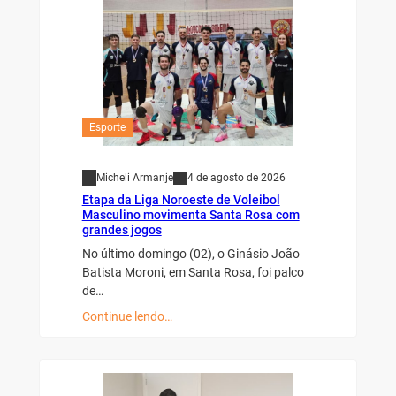
Esporte
Micheli Armanje
4 de agosto de 2026
Etapa da Liga Noroeste de Voleibol
Masculino movimenta Santa Rosa com
grandes jogos
No último domingo (02), o Ginásio João
Batista Moroni, em Santa Rosa, foi palco
de…
Continue lendo…