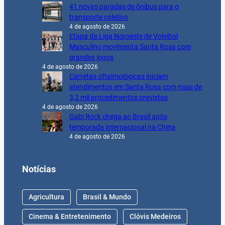
41 novas paradas de ônibus para o
transporte coletivo
4 de agosto de 2026
Etapa da Liga Noroeste de Voleibol
Masculino movimenta Santa Rosa com
grandes jogos
4 de agosto de 2026
Carretas oftalmológicas iniciam
atendimentos em Santa Rosa com mais de
3,2 mil procedimentos previstos
4 de agosto de 2026
Gabi Rock chega ao Brasil após
temporada internacional na China
4 de agosto de 2026
Notícias
Agricultura
Brasil & Mundo
Cinema & Entretenimento
Clóvis Medeiros