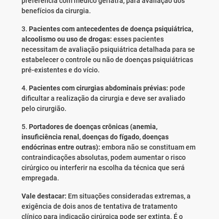
preferência com médico geriatra, para avaliação dos
benefícios da cirurgia.
3.
Pacientes com antecedentes de doença psiquiátrica,
alcoolismo ou uso de drogas:
esses pacientes
necessitam de avaliação psiquiátrica detalhada para se
estabelecer o controle ou não de doenças psiquiátricas
pré-existentes e do vício.
4.
Pacientes com cirurgias abdominais prévias:
pode
dificultar a realização da cirurgia e deve ser avaliado
pelo cirurgião.
5.
Portadores de doenças crônicas (anemia,
insuficiência renal, doenças do fígado, doenças
endócrinas entre outras):
embora não se constituam em
contraindicações absolutas, podem aumentar o risco
cirúrgico ou interferir na escolha da técnica que será
empregada.
Vale destacar:
Em situações consideradas extremas, a
exigência de dois anos de tentativa de tratamento
clínico para indicação cirúrgica pode ser extinta. É o