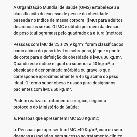
A Organização Mundial de Saúde (OMS) estabeleceu a
classificação do excesso de peso e da obesidade
baseada no índice de massa corporal (lMC) para adultos
de ambos os sexos. O lMC é obtido por meio da divisão
do peso (quilogramas) pelo quadrado da altura (metros).
Pessoas com lMC de 25 a 29,9 kg/m² foram classificados
como acima do peso ideal ou sobrepeso, já que o ponto
de corte para a definição de obesidade é lMC≥ 30 kg/m².
Quando este índice é igual ou superior a 40 kg/m², a
obesidade é denominada mórbida ou grave, o que
corresponde aproximadamente a 45 kg acima do peso
ideal. O termo super obeso é usado para designar os
pacientes com lMC≥ 50 kg/m².
Podem realizar o tratamento cirúrgico, segundo
protocolo do Ministério da Saúde:
a. Pessoas que apresentem IMC ≥50 Kg/m2;
b. Pessoas que apresentem IMC ≥40 Kg/m², com ou sem
doenças associadas, sem sucesso no tratamento clínico