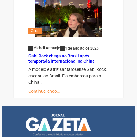
Geral
Micheli Armanje
4 de agosto de 2026
Gabi Rock chega ao Brasil após
temporada internacional na China
A modelo e atriz santarosense Gabi Rock,
chegou ao Brasil. Ela embarcou para a
China…
Continue lendo…