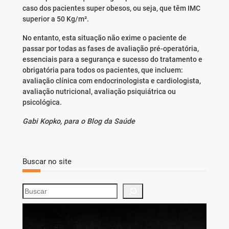
caso dos pacientes super obesos, ou seja, que têm IMC
superior a 50 Kg/m².
No entanto, esta situação não exime o paciente de
passar por todas as fases de avaliação pré-operatória,
essenciais para a segurança e sucesso do tratamento e
obrigatória para todos os pacientes, que incluem:
avaliação clínica com endocrinologista e cardiologista,
avaliação nutricional, avaliação psiquiátrica ou
psicológica.
Gabi Kopko, para o Blog da Saúde
Buscar no site
S
e
a
r