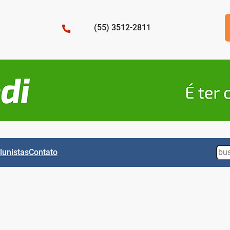
(55) 3512-2811
Sea
lunistas
Contato