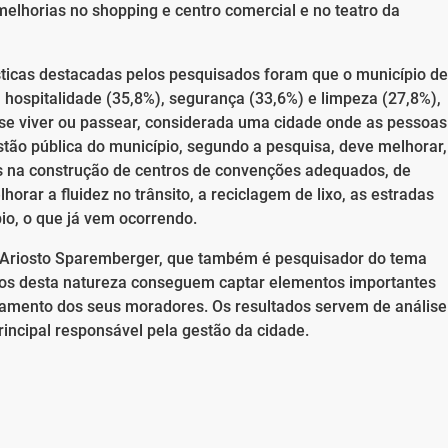
elhorias no shopping e centro comercial e no teatro da
ticas destacadas pelos pesquisados foram que o município de
 hospitalidade (35,8%), segurança (33,6%) e limpeza (27,8%),
 se viver ou passear, considerada uma cidade onde as pessoas
stão pública do município, segundo a pesquisa, deve melhorar,
as na construção de centros de convenções adequados, de
horar a fluidez no trânsito, a reciclagem de lixo, as estradas
io, o que já vem ocorrendo.
or Ariosto Sparemberger, que também é pesquisador do tema
udos desta natureza conseguem captar elementos importantes
samento dos seus moradores. Os resultados servem de análise
rincipal responsável pela gestão da cidade.