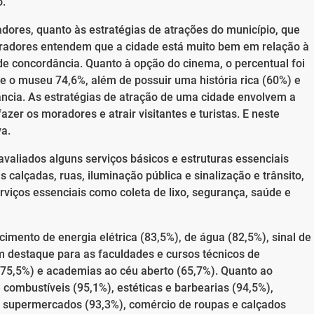
o.
dores, quanto às estratégias de atrações do município, que
oradores entendem que a cidade está muito bem em relação à
de concordância. Quanto à opção do cinema, o percentual foi
e o museu 74,6%, além de possuir uma história rica (60%) e
ância. As estratégias de atração de uma cidade envolvem a
azer os moradores e atrair visitantes e turistas. E neste
va.
avaliados alguns serviços básicos e estruturas essenciais
calçadas, ruas, iluminação pública e sinalização e trânsito,
rviços essenciais como coleta de lixo, segurança, saúde e
imento de energia elétrica (83,5%), de água (82,5%), sinal de
m destaque para as faculdades e cursos técnicos de
s (75,5%) e academias ao céu aberto (65,7%). Quanto ao
 combustíveis (95,1%), estéticas e barbearias (94,5%),
, supermercados (93,3%), comércio de roupas e calçados