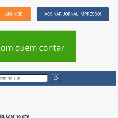
ANUNCIE!
ASSINAR JORNAL IMPRESSO!
rch
Buscar no site