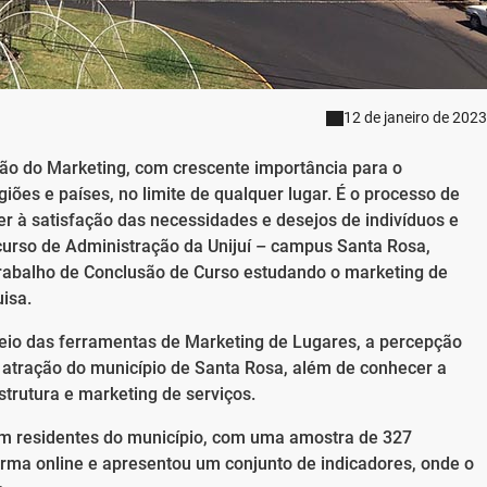
12 de janeiro de 2023
ão do Marketing, com crescente importância para o
ões e países, no limite de qualquer lugar. É o processo de
r à satisfação das necessidades e desejos de indivíduos e
curso de Administração da Unijuí – campus Santa Rosa,
 Trabalho de Conclusão de Curso estudando o marketing de
isa.
 meio das ferramentas de Marketing de Lugares, a percepção
 atração do município de Santa Rosa, além de conhecer a
trutura e marketing de serviços.
com residentes do município, com uma amostra de 327
forma online e apresentou um conjunto de indicadores, onde o