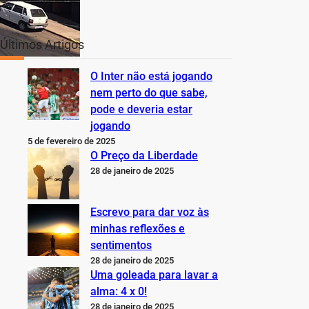
Últimos Artigos
O Inter não está jogando
nem perto do que sabe,
pode e deveria estar
jogando
5 de fevereiro de 2025
O Preço da Liberdade
28 de janeiro de 2025
Escrevo para dar voz às
minhas reflexões e
sentimentos
28 de janeiro de 2025
Uma goleada para lavar a
alma: 4 x 0!
28 de janeiro de 2025