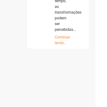
tempo,
as
transformações
podem
ser
percebidas…
Continue
lendo…