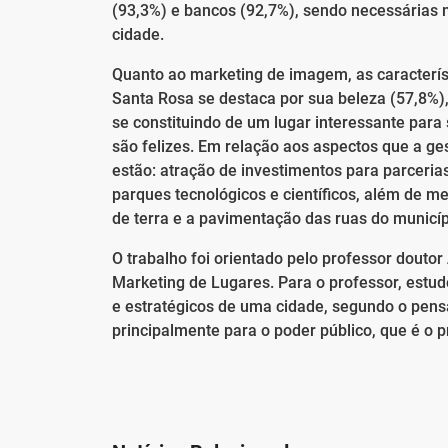
(93,3%) e bancos (92,7%), sendo necessárias m
cidade.
Quanto ao marketing de imagem, as caracterís
Santa Rosa se destaca por sua beleza (57,8%),
se constituindo de um lugar interessante para
são felizes. Em relação aos aspectos que a ge
estão: atração de investimentos para parceri
parques tecnológicos e científicos, além de mel
de terra e a pavimentação das ruas do municíp
O trabalho foi orientado pelo professor dout
Marketing de Lugares. Para o professor, est
e estratégicos de uma cidade, segundo o pen
principalmente para o poder público, que é o p