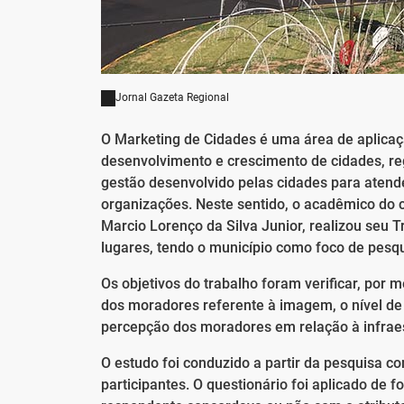
Jornal Gazeta Regional
O Marketing de Cidades é uma área de aplicaç
desenvolvimento e crescimento de cidades, regi
gestão desenvolvido pelas cidades para atende
organizações. Neste sentido, o acadêmico do 
Marcio Lorenço da Silva Junior, realizou seu
lugares, tendo o município como foco de pesqu
Os objetivos do trabalho foram verificar, por
dos moradores referente à imagem, o nível de
percepção dos moradores em relação à infraes
O estudo foi conduzido a partir da pesquisa 
participantes. O questionário foi aplicado de 