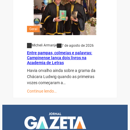
Geral
Micheli Armanje
7 de agosto de 2026
Entre pampas, colmeias e palavras:
Campinense lança dois livros na
Academia de Letras
Havia orvalho ainda sobre a grama da
Chácara Ludwig quando as primeiras
vozes começaram a…
Continue lendo…