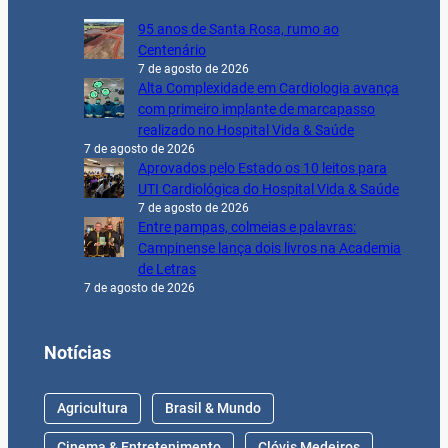
95 anos de Santa Rosa, rumo ao
Centenário
7 de agosto de 2026
Alta Complexidade em Cardiologia avança
com primeiro implante de marcapasso
realizado no Hospital Vida & Saúde
7 de agosto de 2026
Aprovados pelo Estado os 10 leitos para
UTI Cardiológica do Hospital Vida & Saúde
7 de agosto de 2026
Entre pampas, colmeias e palavras:
Campinense lança dois livros na Academia
de Letras
7 de agosto de 2026
Notícias
Agricultura
Brasil & Mundo
Cinema & Entretenimento
Clóvis Medeiros