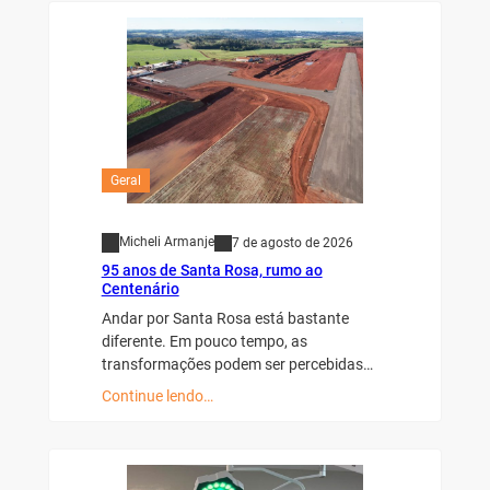
Geral
Micheli Armanje
7 de agosto de 2026
95 anos de Santa Rosa, rumo ao
Centenário
Andar por Santa Rosa está bastante
diferente. Em pouco tempo, as
transformações podem ser percebidas…
Continue lendo…