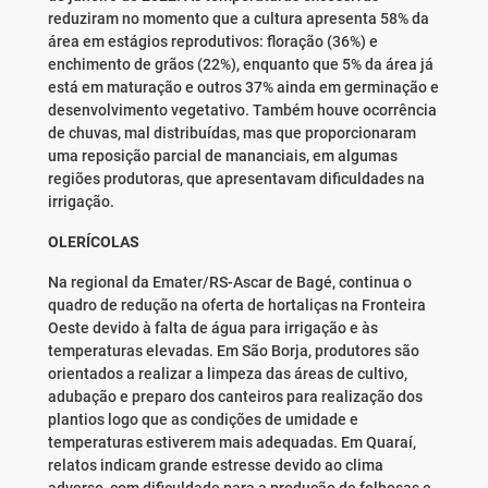
reduziram no momento que a cultura apresenta 58% da
área em estágios reprodutivos: floração (36%) e
enchimento de grãos (22%), enquanto que 5% da área já
está em maturação e outros 37% ainda em germinação e
desenvolvimento vegetativo. Também houve ocorrência
de chuvas, mal distribuídas, mas que proporcionaram
uma reposição parcial de mananciais, em algumas
regiões produtoras, que apresentavam dificuldades na
irrigação.
OLERÍCOLAS
Na regional da Emater/RS-Ascar de Bagé, continua o
quadro de redução na oferta de hortaliças na Fronteira
Oeste devido à falta de água para irrigação e às
temperaturas elevadas. Em São Borja, produtores são
orientados a realizar a limpeza das áreas de cultivo,
adubação e preparo dos canteiros para realização dos
plantios logo que as condições de umidade e
temperaturas estiverem mais adequadas. Em Quaraí,
relatos indicam grande estresse devido ao clima