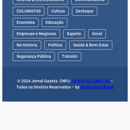
COLUNISTAS
Cultura
Destaque
Economia
Educação
Empresas e Negócios
Esporte
Geral
Na História
Política
Saúde & Bem-Estar
Segurança Pública
Trânsito
© 2024 Jornal Gazeta. CNPJ:
10.418.021/0001-85
–
Todos os Direitos Reservados – by
Digital Help Brasil