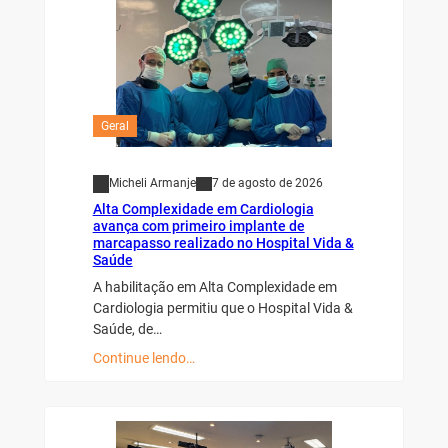
Geral
Micheli Armanje
7 de agosto de 2026
Alta Complexidade em Cardiologia
avança com primeiro implante de
marcapasso realizado no Hospital Vida &
Saúde
A habilitação em Alta Complexidade em
Cardiologia permitiu que o Hospital Vida &
Saúde, de…
Continue lendo…