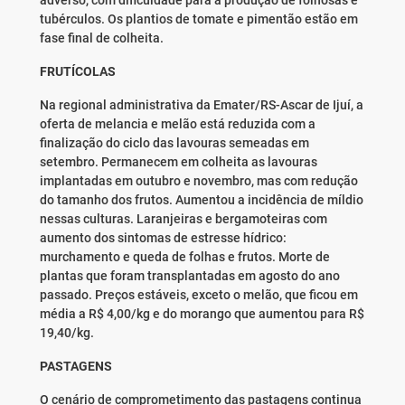
adverso, com dificuldade para a produção de folhosas e
tubérculos. Os plantios de tomate e pimentão estão em
fase final de colheita.
FRUTÍCOLAS
Na regional administrativa da Emater/RS-Ascar de Ijuí, a
oferta de melancia e melão está reduzida com a
finalização do ciclo das lavouras semeadas em
setembro. Permanecem em colheita as lavouras
implantadas em outubro e novembro, mas com redução
do tamanho dos frutos. Aumentou a incidência de míldio
nessas culturas. Laranjeiras e bergamoteiras com
aumento dos sintomas de estresse hídrico:
murchamento e queda de folhas e frutos. Morte de
plantas que foram transplantadas em agosto do ano
passado. Preços estáveis, exceto o melão, que ficou em
média a R$ 4,00/kg e do morango que aumentou para R$
19,40/kg.
PASTAGENS
O cenário de comprometimento das pastagens continua