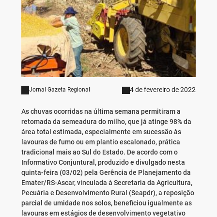
4 de fevereiro de 2022
Jornal Gazeta Regional
As chuvas ocorridas na última semana permitiram a
retomada da semeadura do milho, que já atinge 98% da
área total estimada, especialmente em sucessão às
lavouras de fumo ou em plantio escalonado, prática
tradicional mais ao Sul do Estado. De acordo com o
Informativo Conjuntural, produzido e divulgado nesta
quinta-feira (03/02) pela Gerência de Planejamento da
Emater/RS-Ascar, vinculada à Secretaria da Agricultura,
Pecuária e Desenvolvimento Rural (Seapdr), a reposição
parcial de umidade nos solos, beneficiou igualmente as
lavouras em estágios de desenvolvimento vegetativo