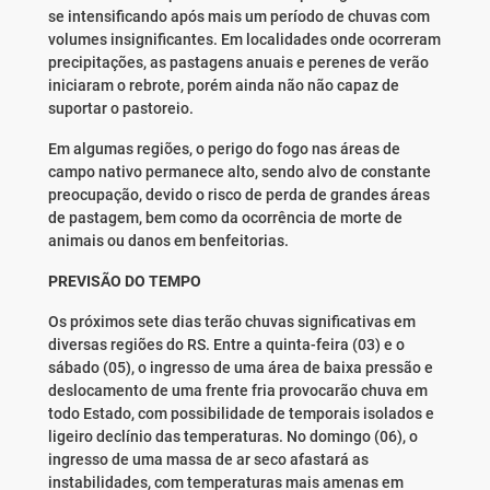
se intensificando após mais um período de chuvas com
volumes insignificantes. Em localidades onde ocorreram
precipitações, as pastagens anuais e perenes de verão
iniciaram o rebrote, porém ainda não não capaz de
suportar o pastoreio.
Em algumas regiões, o perigo do fogo nas áreas de
campo nativo permanece alto, sendo alvo de constante
preocupação, devido o risco de perda de grandes áreas
de pastagem, bem como da ocorrência de morte de
animais ou danos em benfeitorias.
PREVISÃO DO TEMPO
Os próximos sete dias terão chuvas significativas em
diversas regiões do RS. Entre a quinta-feira (03) e o
sábado (05), o ingresso de uma área de baixa pressão e
deslocamento de uma frente fria provocarão chuva em
todo Estado, com possibilidade de temporais isolados e
ligeiro declínio das temperaturas. No domingo (06), o
ingresso de uma massa de ar seco afastará as
instabilidades, com temperaturas mais amenas em