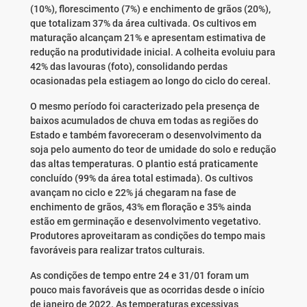
(10%), florescimento (7%) e enchimento de grãos (20%),
que totalizam 37% da área cultivada. Os cultivos em
maturação alcançam 21% e apresentam estimativa de
redução na produtividade inicial. A colheita evoluiu para
42% das lavouras (foto), consolidando perdas
ocasionadas pela estiagem ao longo do ciclo do cereal.
O mesmo período foi caracterizado pela presença de
baixos acumulados de chuva em todas as regiões do
Estado e também favoreceram o desenvolvimento da
soja pelo aumento do teor de umidade do solo e redução
das altas temperaturas. O plantio está praticamente
concluído (99% da área total estimada). Os cultivos
avançam no ciclo e 22% já chegaram na fase de
enchimento de grãos, 43% em floração e 35% ainda
estão em germinação e desenvolvimento vegetativo.
Produtores aproveitaram as condições do tempo mais
favoráveis para realizar tratos culturais.
As condições de tempo entre 24 e 31/01 foram um
pouco mais favoráveis que as ocorridas desde o início
de janeiro de 2022. As temperaturas excessivas