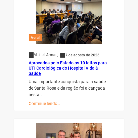
Geral
Micheli Armanje
7 de agosto de 2026
Aprovados pelo Estado os 10 leitos para
UTI Cardiológica do Hospital Vida &
Saúde
Uma importante conquista para a saúde
de Santa Rosa e da região foi alcançada
nesta…
Continue lendo…