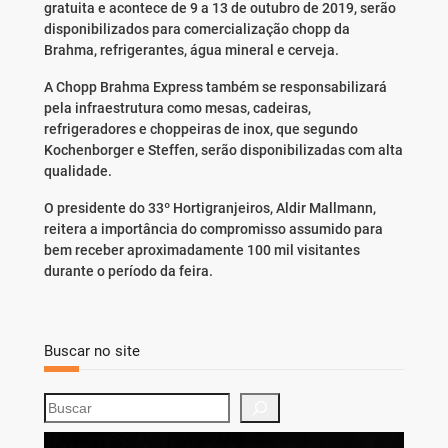
gratuita e acontece de 9 a 13 de outubro de 2019, serão
disponibilizados para comercialização chopp da
Brahma, refrigerantes, água mineral e cerveja.
A Chopp Brahma Express também se responsabilizará
pela infraestrutura como mesas, cadeiras,
refrigeradores e choppeiras de inox, que segundo
Kochenborger e Steffen, serão disponibilizadas com alta
qualidade.
O presidente do 33º Hortigranjeiros, Aldir Mallmann,
reitera a importância do compromisso assumido para
bem receber aproximadamente 100 mil visitantes
durante o período da feira.
Buscar no site
S
e
a