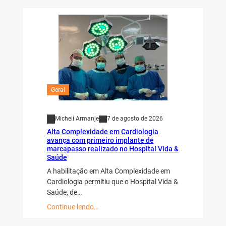
Geral
Micheli Armanje
7 de agosto de 2026
Alta Complexidade em Cardiologia
avança com primeiro implante de
marcapasso realizado no Hospital Vida &
Saúde
A habilitação em Alta Complexidade em
Cardiologia permitiu que o Hospital Vida &
Saúde, de…
Continue lendo…