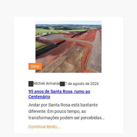
Geral
Micheli Armanje
7 de agosto de 2026
95 anos de Santa Rosa, rumo ao
Centenário
Andar por Santa Rosa está bastante
diferente. Em pouco tempo, as
transformações podem ser percebidas…
Continue lendo…