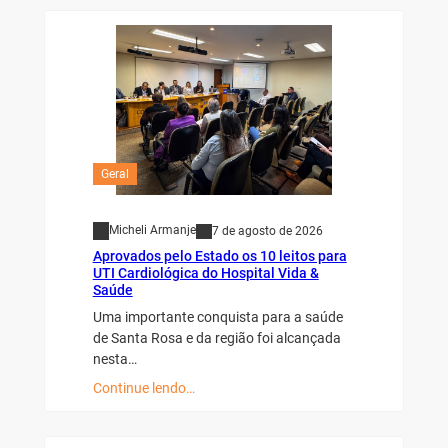
Geral
Micheli Armanje
7 de agosto de 2026
Aprovados pelo Estado os 10 leitos para
UTI Cardiológica do Hospital Vida &
Saúde
Uma importante conquista para a saúde
de Santa Rosa e da região foi alcançada
nesta…
Continue lendo…