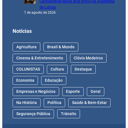
Campinense lança dois livros na Academia
de Letras
7 de agosto de 2026
Notícias
Agricultura
Brasil & Mundo
Cinema & Entretenimento
Clóvis Medeiros
COLUNISTAS
Cultura
Destaque
Economia
Educação
Empresas e Negócios
Esporte
Geral
Na História
Política
Saúde & Bem-Estar
Segurança Pública
Trânsito