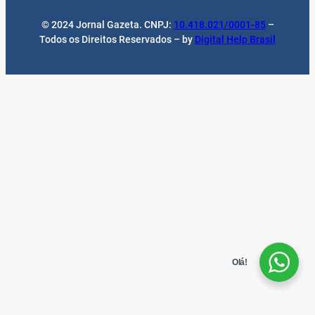
© 2024 Jornal Gazeta. CNPJ:
10.418.021/0001-85
–
Todos os Direitos Reservados – by
Digital Help Brasil
Olá!