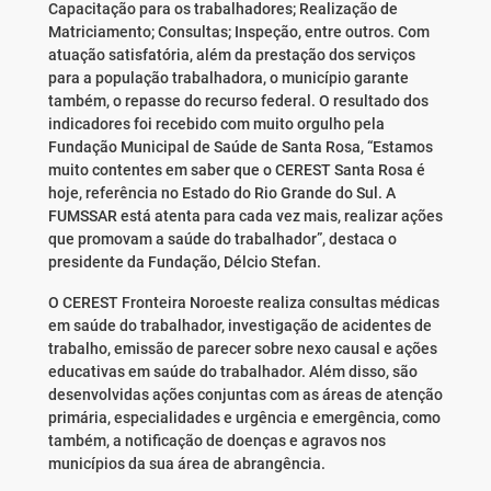
Capacitação para os trabalhadores; Realização de
Matriciamento; Consultas; Inspeção, entre outros. Com
atuação satisfatória, além da prestação dos serviços
para a população trabalhadora, o município garante
também, o repasse do recurso federal. O resultado dos
indicadores foi recebido com muito orgulho pela
Fundação Municipal de Saúde de Santa Rosa, “Estamos
muito contentes em saber que o CEREST Santa Rosa é
hoje, referência no Estado do Rio Grande do Sul. A
FUMSSAR está atenta para cada vez mais, realizar ações
que promovam a saúde do trabalhador”, destaca o
presidente da Fundação, Délcio Stefan.
O CEREST Fronteira Noroeste realiza consultas médicas
em saúde do trabalhador, investigação de acidentes de
trabalho, emissão de parecer sobre nexo causal e ações
educativas em saúde do trabalhador. Além disso, são
desenvolvidas ações conjuntas com as áreas de atenção
primária, especialidades e urgência e emergência, como
também, a notificação de doenças e agravos nos
municípios da sua área de abrangência.