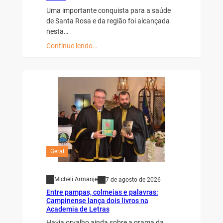
Uma importante conquista para a saúde
de Santa Rosa e da região foi alcançada
nesta…
Continue lendo…
Geral
Micheli Armanje
7 de agosto de 2026
Entre pampas, colmeias e palavras:
Campinense lança dois livros na
Academia de Letras
Havia orvalho ainda sobre a grama da