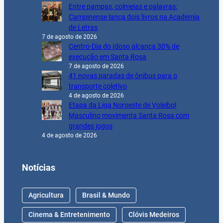
Entre pampas, colmeias e palavras:
Campinense lança dois livros na Academia
de Letras
7 de agosto de 2026
Centro-Dia do Idoso alcança 30% de
execução em Santa Rosa
7 de agosto de 2026
41 novas paradas de ônibus para o
transporte coletivo
4 de agosto de 2026
Etapa da Liga Noroeste de Voleibol
Masculino movimenta Santa Rosa com
grandes jogos
4 de agosto de 2026
Notícias
Agricultura
Brasil & Mundo
Cinema & Entretenimento
Clóvis Medeiros