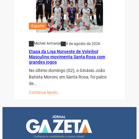
Esporte
Micheli Armanje
4 de agosto de 2026
Etapa da Liga Noroeste de Voleibol
Masculino movimenta Santa Rosa com
grandes jogos
No último domingo (02), o Ginásio João
Batista Moroni, em Santa Rosa, foi palco
de…
Continue lendo…