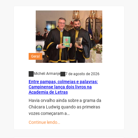
Geral
Micheli Armanje
7 de agosto de 2026
Entre pampas, colmeias e palavras:
Campinense lança dois livros na
Academia de Letras
Havia orvalho ainda sobre a grama da
Chácara Ludwig quando as primeiras
vozes começaram a…
Continue lendo…