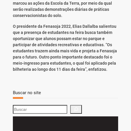
marcou as ações da Escola da Terra, por meio da qual
serão realizadas demonstrações diárias de práticas
conservacionistas do solo.
O presidente da Fenasoja 2022, Elias Dallalba salientou
que a presença de estudantes na feira busca também
oportunizar que alunos possam estar no parque e
participar de atividades recreativas e educativas. “Os
estudantes trazem ainda mais vida e projeta a Fenasoja
para o futuro. Outro ponto importante destacado foi o
meio-ingresso para estudantes, o qual foi aplicado pela
bilheteria ao longo dos 11 dias da feira”, enfatizou.
Buscar no site
S
e
a
r