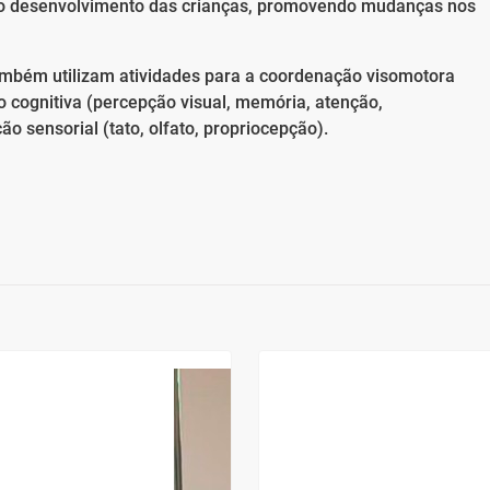
 no desenvolvimento das crianças, promovendo mudanças nos
também utilizam atividades para a coordenação visomotora
o cognitiva (percepção visual, memória, atenção,
o sensorial (tato, olfato, propriocepção).