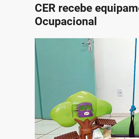
CER recebe equipame
Ocupacional