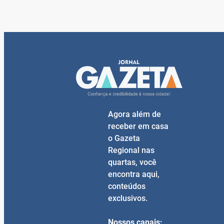
Agora além de
receber em casa
o Gazeta
Regional nas
quartas, você
encontra aqui,
conteúdos
exclusivos.
Nossos canais: