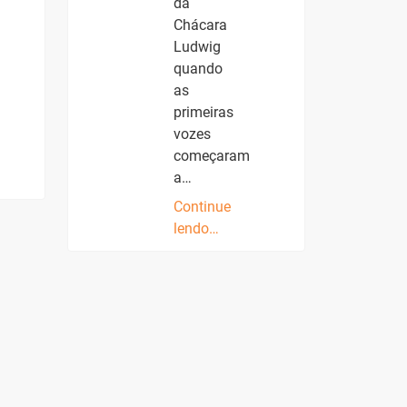
da
Chácara
Ludwig
quando
as
primeiras
vozes
começaram
a…
Continue
lendo…