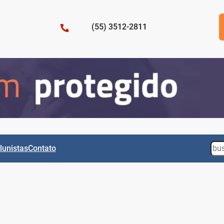
(55) 3512-2811
Sea
lunistas
Contato