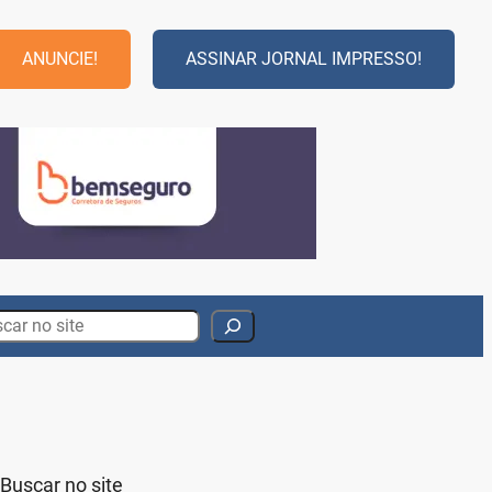
ANUNCIE!
ASSINAR JORNAL IMPRESSO!
rch
Buscar no site