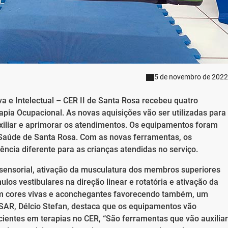
5 de novembro de 2022
va e Intelectual – CER II de Santa Rosa recebeu quatro
pia Ocupacional. As novas aquisições vão ser utilizadas para
uxiliar e aprimorar os atendimentos. Os equipamentos foram
 Saúde de Santa Rosa. Com as novas ferramentas, os
ência diferente para as crianças atendidas no serviço.
osensorial, ativação da musculatura dos membros superiores
os vestibulares na direção linear e rotatória e ativação da
m cores vivas e aconchegantes favorecendo também, um
SAR, Délcio Stefan, destaca que os equipamentos vão
acientes em terapias no CER, “São ferramentas que vão auxiliar