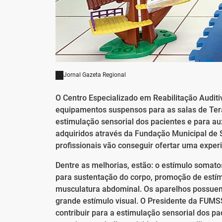
Jornal Gazeta Regional
O Centro Especializado em Reabilitação Auditi
equipamentos suspensos para as salas de Tera
estimulação sensorial dos pacientes e para a
adquiridos através da Fundação Municipal de
profissionais vão conseguir ofertar uma experi
Dentre as melhorias, estão: o estímulo somat
para sustentação do corpo, promoção de estímul
musculatura abdominal. Os aparelhos possue
grande estímulo visual. O Presidente da FUMS
contribuir para a estimulação sensorial dos p