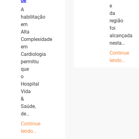
de
e
A
da
habilitação
região
em
foi
Alta
alcançada
Complexidade
nesta…
em
Continue
Cardiologia
lendo…
permitiu
que
o
Hospital
Vida
&
Saúde,
de…
Continue
lendo…