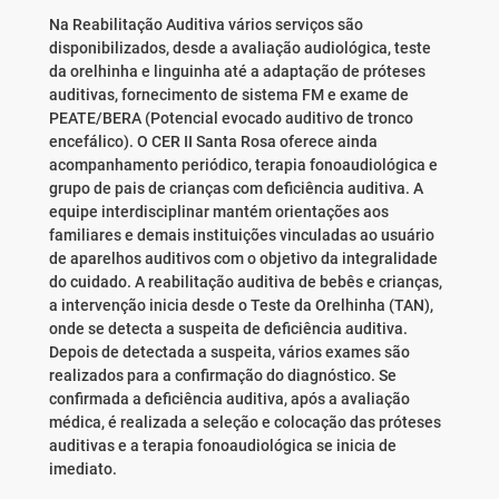
Na Reabilitação Auditiva vários serviços são
disponibilizados, desde a avaliação audiológica, teste
da orelhinha e linguinha até a adaptação de próteses
auditivas, fornecimento de sistema FM e exame de
PEATE/BERA (Potencial evocado auditivo de tronco
encefálico). O CER II Santa Rosa oferece ainda
acompanhamento periódico, terapia fonoaudiológica e
grupo de pais de crianças com deficiência auditiva. A
equipe interdisciplinar mantém orientações aos
familiares e demais instituições vinculadas ao usuário
de aparelhos auditivos com o objetivo da integralidade
do cuidado. A reabilitação auditiva de bebês e crianças,
a intervenção inicia desde o Teste da Orelhinha (TAN),
onde se detecta a suspeita de deficiência auditiva.
Depois de detectada a suspeita, vários exames são
realizados para a confirmação do diagnóstico. Se
confirmada a deficiência auditiva, após a avaliação
médica, é realizada a seleção e colocação das próteses
auditivas e a terapia fonoaudiológica se inicia de
imediato.