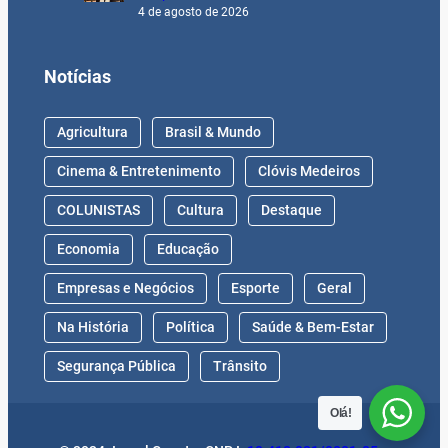
4 de agosto de 2026
Notícias
Agricultura
Brasil & Mundo
Cinema & Entretenimento
Clóvis Medeiros
COLUNISTAS
Cultura
Destaque
Economia
Educação
Empresas e Negócios
Esporte
Geral
Na História
Política
Saúde & Bem-Estar
Segurança Pública
Trânsito
Olá!