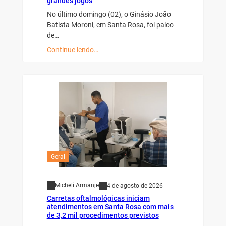
grandes jogos
No último domingo (02), o Ginásio João
Batista Moroni, em Santa Rosa, foi palco
de…
Continue lendo…
Geral
Micheli Armanje
4 de agosto de 2026
Carretas oftalmológicas iniciam
atendimentos em Santa Rosa com mais
de 3,2 mil procedimentos previstos