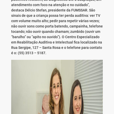
atendimento com foco na atenção e no cuidado”,
destaca Délcio Stefan, presidente da FUMSSAR. São
sinais de que a criança possa ter perda auditiva: ver TV
com volume muito alto; pedir para repetir várias vezes;
não ouvir sons como porta batendo, campainha, telefone
tocando; não ouvir quando chamam; zumbido (ouvir um
“barulho” ou “apito no ouvido”). O Centro Especializado
em Reabilitação Auditiva e Intelectual fica localizado na
Rua Sergipe, 127 – Santa Rosa e o telefone para contato
é o: (55) 3513 – 5187.