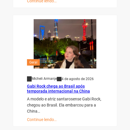
Continue lendo…
Geral
Micheli Armanje
4 de agosto de 2026
Gabi Rock chega ao Brasil após
temporada internacional na China
A modelo e atriz santarosense Gabi Rock,
chegou ao Brasil. Ela embarcou para a
China…
Continue lendo…