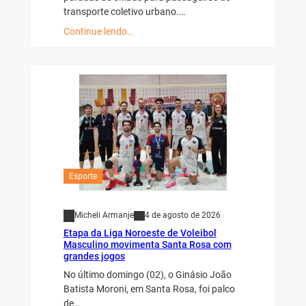
transporte coletivo urbano.…
Continue lendo…
Esporte
Micheli Armanje
4 de agosto de 2026
Etapa da Liga Noroeste de Voleibol
Masculino movimenta Santa Rosa com
grandes jogos
No último domingo (02), o Ginásio João
Batista Moroni, em Santa Rosa, foi palco
de…