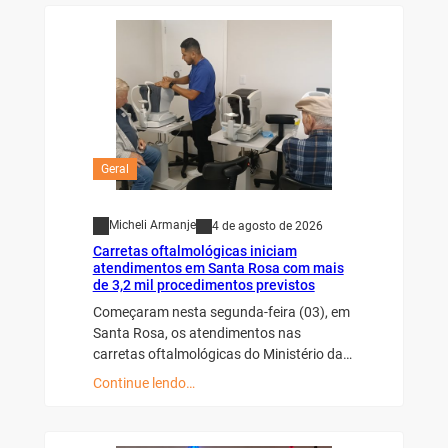
Geral
Micheli Armanje
4 de agosto de 2026
Carretas oftalmológicas iniciam
atendimentos em Santa Rosa com mais
de 3,2 mil procedimentos previstos
Começaram nesta segunda-feira (03), em
Santa Rosa, os atendimentos nas
carretas oftalmológicas do Ministério da…
Continue lendo…