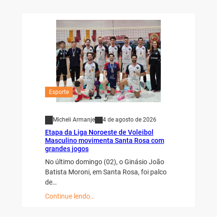
Esporte
Micheli Armanje
4 de agosto de 2026
Etapa da Liga Noroeste de Voleibol
Masculino movimenta Santa Rosa com
grandes jogos
No último domingo (02), o Ginásio João
Batista Moroni, em Santa Rosa, foi palco
de…
Continue lendo…