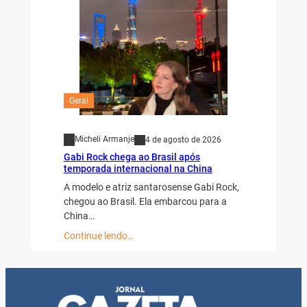
Geral
Micheli Armanje
4 de agosto de 2026
Gabi Rock chega ao Brasil após
temporada internacional na China
A modelo e atriz santarosense Gabi Rock,
chegou ao Brasil. Ela embarcou para a
China…
Continue lendo…