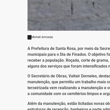
Micheli Armanje
A Prefeitura de Santa Rosa, por meio da Secret
municipais para o Dia de Finados. O objetivo 
receber a população. Roçada, corte de grama,
alguns dos serviços que foram intensificados
O Secretário de Obras, Valtair Dorneles, dest
manutenção, que permitiu um trabalho mais co
terceirizada vem realizando a manutenção e 
a comunidade com os cemitérios limpos e orga
Além da manutenção, estão licitadas novas o
estruturas de recepção, banheiros e parte adm