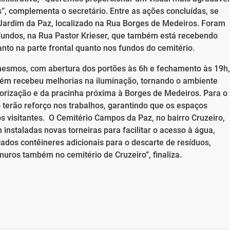
s”, complementa o secretário. Entre as ações concluídas, se
Jardim da Paz, localizado na Rua Borges de Medeiros. Foram
fundos, na Rua Pastor Krieser, que também está recebendo
nto na parte frontal quanto nos fundos do cemitério.
esmos, com abertura dos portões às 6h e fechamento às 19h,
bém recebeu melhorias na iluminação, tornando o ambiente
orização e da pracinha próxima à Borges de Medeiros. Para o
 terão reforço nos trabalhos, garantindo que os espaços
 visitantes. O Cemitério Campos da Paz, no bairro Cruzeiro,
nstaladas novas torneiras para facilitar o acesso à água,
ados contêineres adicionais para o descarte de resíduos,
ros também no cemitério de Cruzeiro”, finaliza.