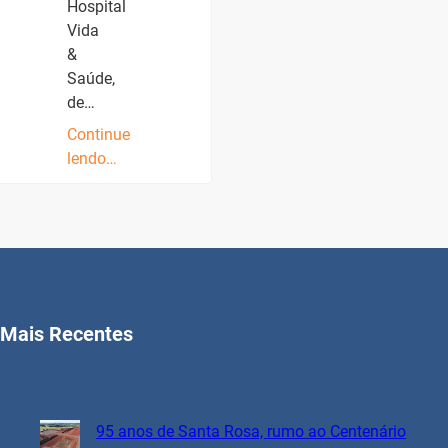
Hospital
Vida
&
Saúde,
de…
Continue
lendo…
Mais Recentes
95 anos de Santa Rosa, rumo ao Centenário