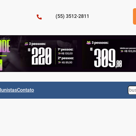
(55) 3512-2811
Sea
lunistas
Contato