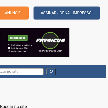
ANUNCIE!
ASSINAR JORNAL IMPRESSO!
rch
Buscar no site