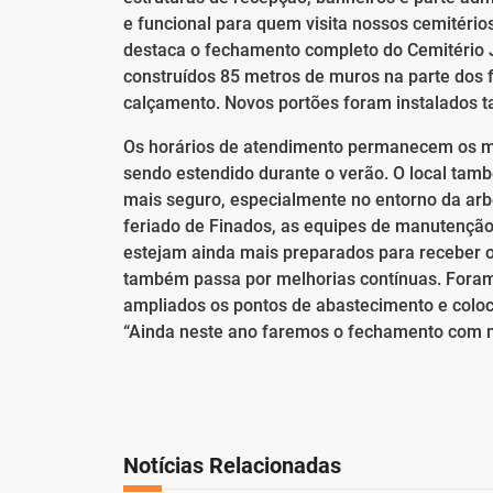
e funcional para quem visita nossos cemitério
destaca o fechamento completo do Cemitério 
construídos 85 metros de muros na parte dos 
calçamento. Novos portões foram instalados ta
Os horários de atendimento permanecem os m
sendo estendido durante o verão. O local tam
mais seguro, especialmente no entorno da arb
feriado de Finados, as equipes de manutenção
estejam ainda mais preparados para receber os
também passa por melhorias contínuas. Foram i
ampliados os pontos de abastecimento e coloc
“Ainda neste ano faremos o fechamento com mu
Notícias Relacionadas