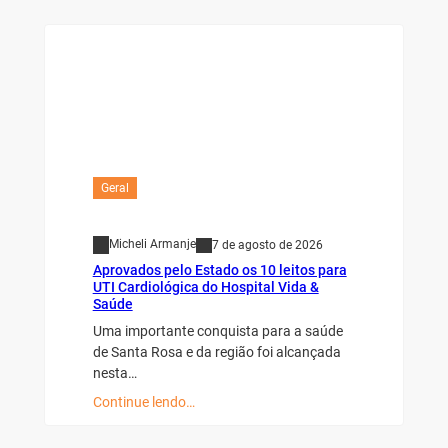
Geral
Micheli Armanje
7 de agosto de 2026
Aprovados pelo Estado os 10 leitos para
UTI Cardiológica do Hospital Vida &
Saúde
Uma importante conquista para a saúde
de Santa Rosa e da região foi alcançada
nesta…
Continue lendo…