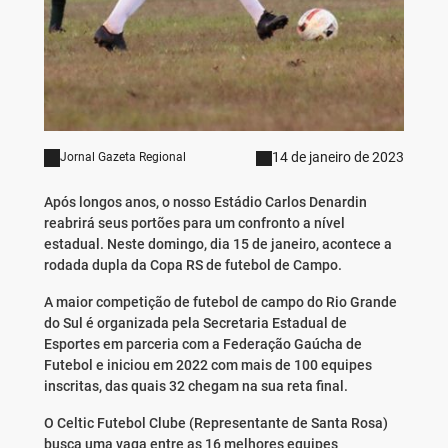
14 de janeiro de 2023
Jornal Gazeta Regional
Após longos anos, o nosso Estádio Carlos Denardin
reabrirá seus portões para um confronto a nível
estadual. Neste domingo, dia 15 de janeiro, acontece a
rodada dupla da Copa RS de futebol de Campo.
A maior competição de futebol de campo do Rio Grande
do Sul é organizada pela Secretaria Estadual de
Esportes em parceria com a Federação Gaúcha de
Futebol e iniciou em 2022 com mais de 100 equipes
inscritas, das quais 32 chegam na sua reta final.
O Celtic Futebol Clube (Representante de Santa Rosa)
busca uma vaga entre as 16 melhores equipes