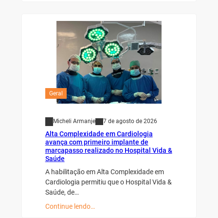
Geral
Micheli Armanje
7 de agosto de 2026
Alta Complexidade em Cardiologia
avança com primeiro implante de
marcapasso realizado no Hospital Vida &
Saúde
A habilitação em Alta Complexidade em
Cardiologia permitiu que o Hospital Vida &
Saúde, de…
Continue lendo…