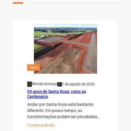
Geral
Micheli Armanje
7 de agosto de 2026
95 anos de Santa Rosa, rumo ao
Centenário
Andar por Santa Rosa está bastante
diferente. Em pouco tempo, as
transformações podem ser percebidas…
Continue lendo…