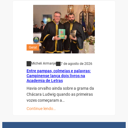
Geral
Micheli Armanje
7 de agosto de 2026
Entre pampas, colmeias e palavras:
Campinense lança dois livros na
Academia de Letras
Havia orvalho ainda sobre a grama da
Chácara Ludwig quando as primeiras
vozes começaram a…
Continue lendo…