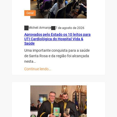
Geral
Micheli Armanje
7 de agosto de 2026
Aprovados pelo Estado os 10 leitos para
UTI Cardiológica do Hospital Vida &
Saúde
Uma importante conquista para a saúde
de Santa Rosa e da região foi alcançada
nesta…
Continue lendo…