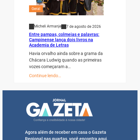
Geral
Micheli Armanje
7 de agosto de 2026
Entre pampas, colmeias e palavras:
Campinense lança dois livros na
Academia de Letras
Havia orvalho ainda sobre a grama da
Chácara Ludwig quando as primeiras
vozes começaram a…
Continue lendo…
Agora além de receber em casa o Gazeta
Regional nas quartas, você encontra aqui,