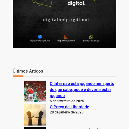
Últimos Artigos
O Inter não está jogando nem perto
do que sabe, pode e deveria estar
jogando
5 de fevereiro de 2025
O Preço da Liberdade
28 de janeiro de 2025