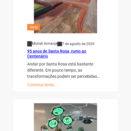
Geral
Micheli Armanje
7 de agosto de 2026
95 anos de Santa Rosa, rumo ao
Centenário
Andar por Santa Rosa está bastante
diferente. Em pouco tempo, as
transformações podem ser percebidas…
Continue lendo…