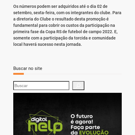
Os números podem ser adquiridos até o dia 02 de
setembro, sexta-feira, com os integrantes do clube. Para
a diretoria do Clube o resultado desta promoção é
fundamental para cobrir os custos da participação na
primeira fase da Copa RS de futebol de campo 2022. E,
somente com a participação da torcida e comunidade
local haverá sucesso nesta jornada.
Buscar no site
S
e
a
r
c
h