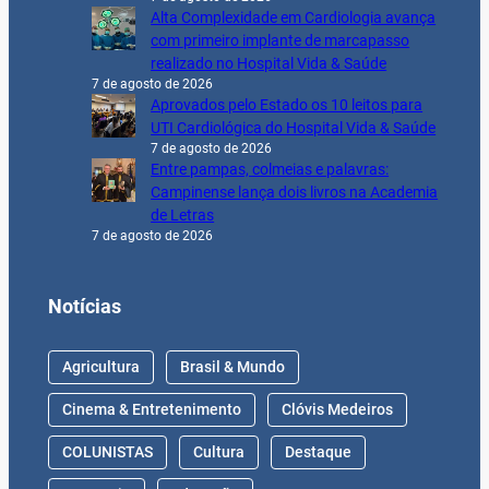
Alta Complexidade em Cardiologia avança
com primeiro implante de marcapasso
realizado no Hospital Vida & Saúde
7 de agosto de 2026
Aprovados pelo Estado os 10 leitos para
UTI Cardiológica do Hospital Vida & Saúde
7 de agosto de 2026
Entre pampas, colmeias e palavras:
Campinense lança dois livros na Academia
de Letras
7 de agosto de 2026
Notícias
Agricultura
Brasil & Mundo
Cinema & Entretenimento
Clóvis Medeiros
COLUNISTAS
Cultura
Destaque