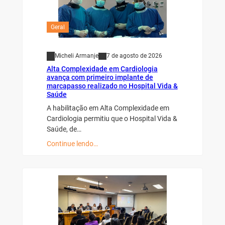
Geral
Micheli Armanje
7 de agosto de 2026
Alta Complexidade em Cardiologia
avança com primeiro implante de
marcapasso realizado no Hospital Vida &
Saúde
A habilitação em Alta Complexidade em
Cardiologia permitiu que o Hospital Vida &
Saúde, de…
Continue lendo…