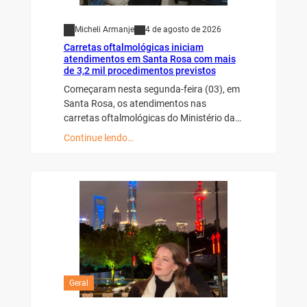
Micheli Armanje
4 de agosto de 2026
Carretas oftalmológicas iniciam
atendimentos em Santa Rosa com mais
de 3,2 mil procedimentos previstos
Começaram nesta segunda-feira (03), em
Santa Rosa, os atendimentos nas
carretas oftalmológicas do Ministério da…
Continue lendo…
Geral