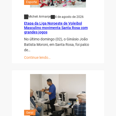
Esporte
Micheli Armanje
4 de agosto de 2026
Etapa da Liga Noroeste de Voleibol
Masculino movimenta Santa Rosa com
grandes jogos
No último domingo (02), o Ginásio João
Batista Moroni, em Santa Rosa, foi palco
de…
Continue lendo…
Geral