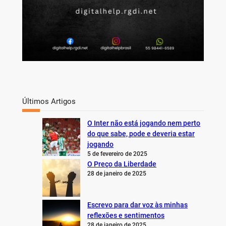
Últimos Artigos
O Inter não está jogando nem perto
do que sabe, pode e deveria estar
jogando
5 de fevereiro de 2025
O Preço da Liberdade
28 de janeiro de 2025
Escrevo para dar voz às minhas
reflexões e sentimentos
28 de janeiro de 2025