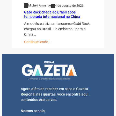
Micheli Armanje
4 de agosto de 2026
Gabi Rock chega ao Brasil após
temporada internacional na China
A modelo e atriz santarosense Gabi Rock,
chegou ao Brasil. Ela embarcou para a
China…
Continue lendo…
Agora além de receber em casa o Gazeta
Regional nas quartas, você encontra aqui,
conteúdos exclusivos.
Nossos canais: