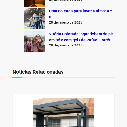
Uma goleada para lavar a alma: 4 x
0!
28 de janeiro de 2025
Vitória Colorada jogandobem de pé
em pé e com gols de Rafael Borré!
28 de janeiro de 2025
Notícias Relacionadas