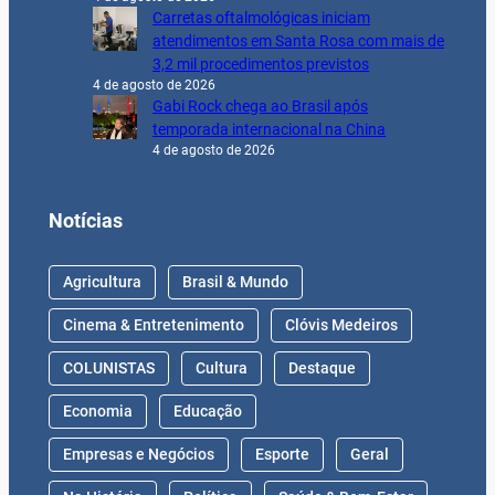
Carretas oftalmológicas iniciam
atendimentos em Santa Rosa com mais de
3,2 mil procedimentos previstos
4 de agosto de 2026
Gabi Rock chega ao Brasil após
temporada internacional na China
4 de agosto de 2026
Notícias
Agricultura
Brasil & Mundo
Cinema & Entretenimento
Clóvis Medeiros
COLUNISTAS
Cultura
Destaque
Economia
Educação
Empresas e Negócios
Esporte
Geral