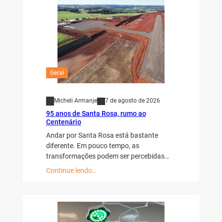
Geral
Micheli Armanje
7 de agosto de 2026
95 anos de Santa Rosa, rumo ao
Centenário
Andar por Santa Rosa está bastante
diferente. Em pouco tempo, as
transformações podem ser percebidas…
Continue lendo…