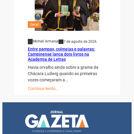
Geral
Micheli Armanje
7 de agosto de 2026
Entre pampas, colmeias e palavras:
Campinense lança dois livros na
Academia de Letras
Havia orvalho ainda sobre a grama da
Chácara Ludwig quando as primeiras
vozes começaram a…
Continue lendo…