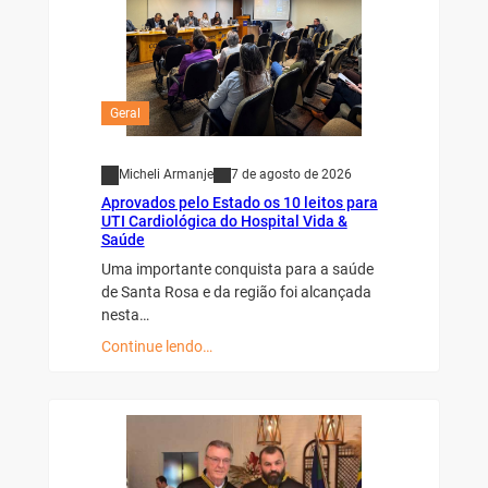
Geral
Micheli Armanje
7 de agosto de 2026
Aprovados pelo Estado os 10 leitos para
UTI Cardiológica do Hospital Vida &
Saúde
Uma importante conquista para a saúde
de Santa Rosa e da região foi alcançada
nesta…
Continue lendo…