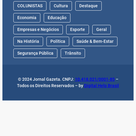
COLUNISTAS
Cultura
Destaque
Economia
Educação
Empresas e Negócios
Esporte
Geral
Na História
Política
Saúde & Bem-Estar
Segurança Pública
Trânsito
© 2024 Jornal Gazeta. CNPJ:
10.418.021/0001-85
–
Todos os Direitos Reservados – by
Digital Help Brasil