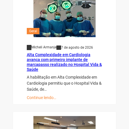
Geral
Micheli Armanje
7 de agosto de 2026
Alta Complexidade em Cardiologia
avança com primeiro implante de
marcapasso realizado no Hospital Vida &
Saúde
A habilitação em Alta Complexidade em
Cardiologia permitiu que o Hospital Vida &
Saúde, de…
Continue lendo…