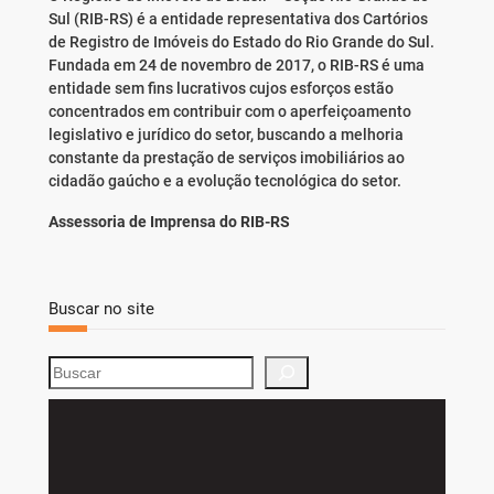
Sul (RIB-RS) é a entidade representativa dos Cartórios
de Registro de Imóveis do Estado do Rio Grande do Sul.
Fundada em 24 de novembro de 2017, o RIB-RS é uma
entidade sem fins lucrativos cujos esforços estão
concentrados em contribuir com o aperfeiçoamento
legislativo e jurídico do setor, buscando a melhoria
constante da prestação de serviços imobiliários ao
cidadão gaúcho e a evolução tecnológica do setor.
Assessoria de Imprensa do RIB-RS
Buscar no site
S
e
a
r
c
h