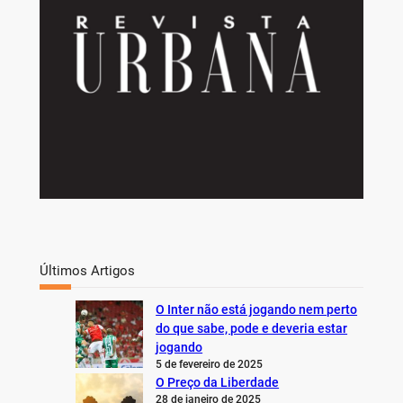
Últimos Artigos
O Inter não está jogando nem perto
do que sabe, pode e deveria estar
jogando
5 de fevereiro de 2025
O Preço da Liberdade
28 de janeiro de 2025