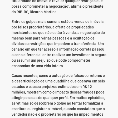
titularidade do imóvel e revelar qualquer restrição que
possa comprometer a negociação”, afirma o presidente
do RIB-RS, Ricardo Martins.
Entre os golpes mais comuns estão a venda de imóveis
por falsos proprietários, a oferta de propriedades
inexistentes ou que não estão à venda, a negociação do
mesmo bem para várias pessoas e a ocultação de
dívidas ou restrições que impedem a transferência. Um
cenário em que ter acesso à informação correta passou
a ser o diferencial entre realizar um investimento seguro
ou assumir um prejuízo que pode comprometer
economias de uma vida inteira.
Casos recentes, como a autuação de falsos corretores e
a desarticulação de uma quadrilha que operava em seis
estados e causou prejuízos estimados em R$ 12
milhões, mostram como o impacto dessas fraudes pode
atingir pessoas de qualquer perfil. Em muitos episódios,
as vítimas só descobrem o golpe ao tentar formalizar a
escritura ou registrar o imóvel, quando constatam que o
vendedor não é o proprietário ou que há impedimentos