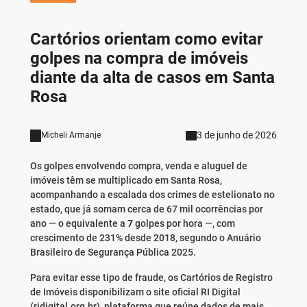
Cartórios orientam como evitar
golpes na compra de imóveis
diante da alta de casos em Santa
Rosa
3 de junho de 2026
Micheli Armanje
Os golpes envolvendo compra, venda e aluguel de
imóveis têm se multiplicado em Santa Rosa,
acompanhando a escalada dos crimes de estelionato no
estado, que já somam cerca de 67 mil ocorrências por
ano — o equivalente a
7
golpes por hora —, com
crescimento de 231% desde 2018, segundo o Anuário
Brasileiro de Segurança Pública 2025.
Para evitar esse tipo de fraude, os Cartórios de Registro
de Imóveis disponibilizam o site oficial RI Digital
(ridigital.org.br), plataforma que reúne dados de mais