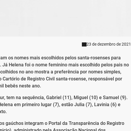
23 de dezembro de 2021
foram os nomes mais escolhidos pelos santa-rosenses para
. Já Helena foi o nome feminino mais escolhido pelos pais no
scolhidos no ano mostra a preferência por nomes simples,
Cartório de Registro Civil santa-rosense, responsável por
il bebês neste ano.
ur, tem na sequência, Gabriel (11), Miguel (10) e Samuel (9).
ena em primeiro lugar (7), estão Julia (7), Lavinia (6) e
xto.
os gaúchos integram o Portal da Transparência do Registro
r/inicio), administrado pela Associação Nacional dos