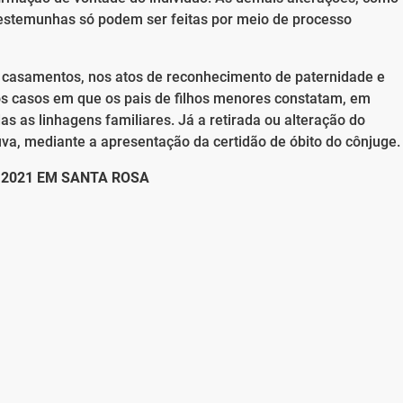
testemunhas só podem ser feitas por meio de processo
s casamentos, nos atos de reconhecimento de paternidade e
nos casos em que os pais de filhos menores constatam, em
das as linhagens familiares. Já a retirada ou alteração do
va, mediante a apresentação da certidão de óbito do cônjuge.
 2021 EM SANTA ROSA