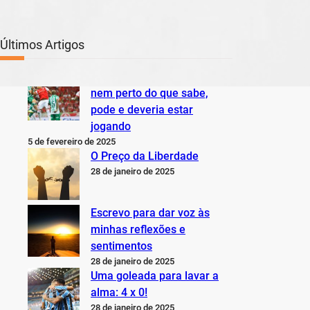
Últimos Artigos
O Inter não está jogando
nem perto do que sabe,
pode e deveria estar
jogando
5 de fevereiro de 2025
O Preço da Liberdade
28 de janeiro de 2025
Escrevo para dar voz às
minhas reflexões e
sentimentos
28 de janeiro de 2025
Uma goleada para lavar a
alma: 4 x 0!
28 de janeiro de 2025