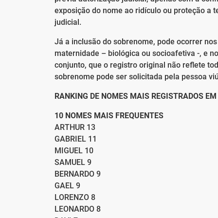
exposição do nome ao ridículo ou proteção a 
judicial.
Já a inclusão do sobrenome, pode ocorrer no
maternidade – biológica ou socioafetiva -, e 
conjunto, que o registro original não reflete to
sobrenome pode ser solicitada pela pessoa viú
RANKING DE NOMES MAIS REGISTRADOS EM
10 NOMES MAIS FREQUENTES
ARTHUR 13
GABRIEL 11
MIGUEL 10
SAMUEL 9
BERNARDO 9
GAEL 9
LORENZO 8
LEONARDO 8