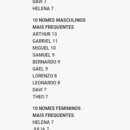
DAVI 7
HELENA 7
10 NOMES MASCULINOS
MAIS FREQUENTES
ARTHUR 13
GABRIEL 11
MIGUEL 10
SAMUEL 9
BERNARDO 9
GAEL 9
LORENZO 8
LEONARDO 8
DAVI 7
THEO 7
10 NOMES FEMININOS
MAIS FREQUENTES
HELENA 7
JULIA 7