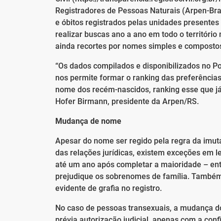
Registradores de Pessoas Naturais (Arpen-Bra
e óbitos registrados pelas unidades presentes
realizar buscas ano a ano em todo o território 
ainda recortes por nomes simples e composto
“Os dados compilados e disponibilizados no Po
nos permite formar o ranking das preferências
nome dos recém-nascidos, ranking esse que já
Hofer Birmann, presidente da Arpen/RS.
Mudança de nome
Apesar do nome ser regido pela regra da imuta
das relações jurídicas, existem exceções em lei
até um ano após completar a maioridade – ent
prejudique os sobrenomes de família. Também
evidente de grafia no registro.
No caso de pessoas transexuais, a mudança d
prévia autorização judicial, apenas com a con