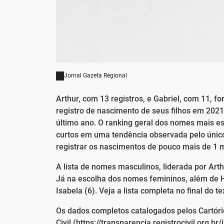
Jornal Gazeta Regional
Arthur, com 13 registros, e Gabriel, com 11, 
registro de nascimento de seus filhos em 2021
último ano. O ranking geral dos nomes mais e
curtos em uma tendência observada pelo único 
registrar os nascimentos de pouco mais de 1 m
A lista de nomes masculinos, liderada por Arth
Já na escolha dos nomes femininos, além de Hel
Isabela (6). Veja a lista completa no final do te
Os dados completos catalogados pelos Cartóri
Civil (https://transparencia.registrocivil.org.b