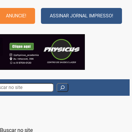
ANUNCIE!
ASSINAR JORNAL IMPRESSO!
rch
Buscar no site