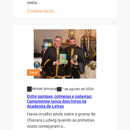
nesta…
Continue lendo…
Geral
Micheli Armanje
7 de agosto de 2026
Entre pampas, colmeias e palavras:
Campinense lança dois livros na
Academia de Letras
Havia orvalho ainda sobre a grama da
Chácara Ludwig quando as primeiras
vozes começaram a…