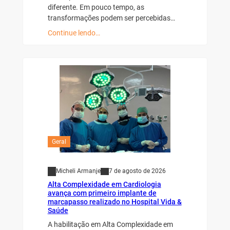
diferente. Em pouco tempo, as
transformações podem ser percebidas…
Continue lendo…
Geral
Micheli Armanje
7 de agosto de 2026
Alta Complexidade em Cardiologia
avança com primeiro implante de
marcapasso realizado no Hospital Vida &
Saúde
A habilitação em Alta Complexidade em