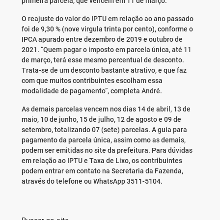
primeira parcela, que vencem em 11 de março.
O reajuste do valor do IPTU em relação ao ano passado
foi de 9,30 % (nove virgula trinta por cento), conforme o
IPCA apurado entre dezembro de 2019 e outubro de
2021. “Quem pagar o imposto em parcela única, até 11
de março, terá esse mesmo percentual de desconto.
Trata-se de um desconto bastante atrativo, e que faz
com que muitos contribuintes escolham essa
modalidade de pagamento”, completa André.
As demais parcelas vencem nos dias 14 de abril, 13 de
maio, 10 de junho, 15 de julho, 12 de agosto e 09 de
setembro, totalizando 07 (sete) parcelas. A guia para
pagamento da parcela única, assim como as demais,
podem ser emitidas no site da prefeitura. Para dúvidas
em relação ao IPTU e Taxa de Lixo, os contribuintes
podem entrar em contato na Secretaria da Fazenda,
através do telefone ou WhatsApp 3511-5104.