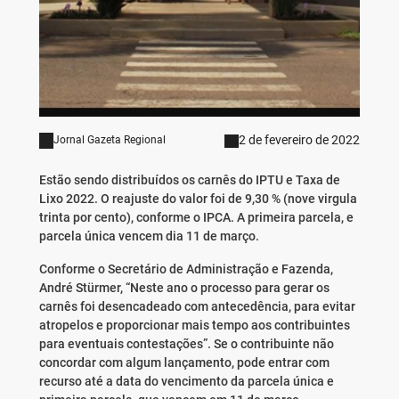
2 de fevereiro de 2022
Jornal Gazeta Regional
Estão sendo distribuídos os carnês do IPTU e Taxa de
Lixo 2022. O reajuste do valor foi de 9,30 % (nove virgula
trinta por cento), conforme o IPCA. A primeira parcela, e
parcela única vencem dia 11 de março.
Conforme o Secretário de Administração e Fazenda,
André Stürmer, “Neste ano o processo para gerar os
carnês foi desencadeado com antecedência, para evitar
atropelos e proporcionar mais tempo aos contribuintes
para eventuais contestações”. Se o contribuinte não
concordar com algum lançamento, pode entrar com
recurso até a data do vencimento da parcela única e