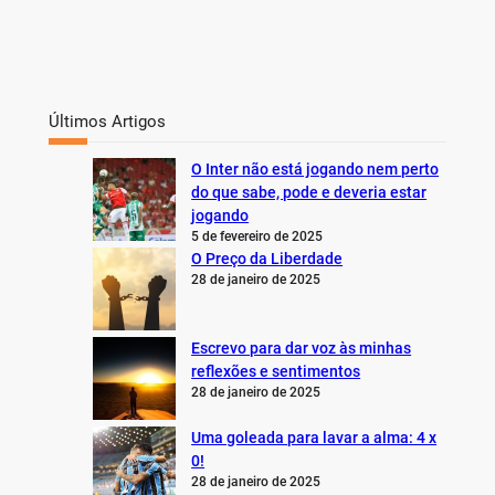
Últimos Artigos
O Inter não está jogando nem perto
do que sabe, pode e deveria estar
jogando
5 de fevereiro de 2025
O Preço da Liberdade
28 de janeiro de 2025
Escrevo para dar voz às minhas
reflexões e sentimentos
28 de janeiro de 2025
Uma goleada para lavar a alma: 4 x
0!
28 de janeiro de 2025