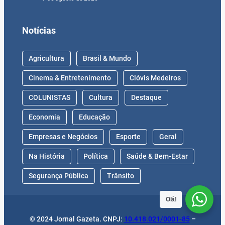
Notícias
Agricultura
Brasil & Mundo
Cinema & Entretenimento
Clóvis Medeiros
COLUNISTAS
Cultura
Destaque
Economia
Educação
Empresas e Negócios
Esporte
Geral
Na História
Política
Saúde & Bem-Estar
Segurança Pública
Trânsito
Olá!
© 2024 Jornal Gazeta. CNPJ:
10.418.021/0001-85
–