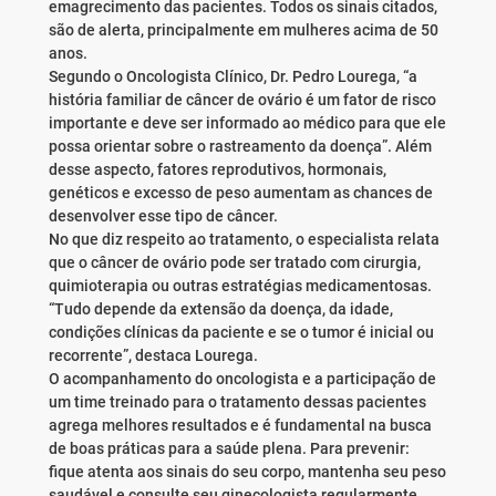
emagrecimento das pacientes. Todos os sinais citados,
são de alerta, principalmente em mulheres acima de 50
anos.
Segundo o Oncologista Clínico, Dr. Pedro Lourega, “a
história familiar de câncer de ovário é um fator de risco
importante e deve ser informado ao médico para que ele
possa orientar sobre o rastreamento da doença”. Além
desse aspecto, fatores reprodutivos, hormonais,
genéticos e excesso de peso aumentam as chances de
desenvolver esse tipo de câncer.
No que diz respeito ao tratamento, o especialista relata
que o câncer de ovário pode ser tratado com cirurgia,
quimioterapia ou outras estratégias medicamentosas.
“Tudo depende da extensão da doença, da idade,
condições clínicas da paciente e se o tumor é inicial ou
recorrente”, destaca Lourega.
O acompanhamento do oncologista e a participação de
um time treinado para o tratamento dessas pacientes
agrega melhores resultados e é fundamental na busca
de boas práticas para a saúde plena. Para prevenir:
fique atenta aos sinais do seu corpo, mantenha seu peso
saudável e consulte seu ginecologista regularmente.