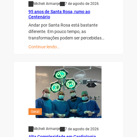
Micheli Armanje
7 de agosto de 2026
95 anos de Santa Rosa, rumo ao
Centenário
Andar por Santa Rosa está bastante
diferente. Em pouco tempo, as
transformações podem ser percebidas…
Continue lendo…
Geral
Micheli Armanje
7 de agosto de 2026
Alta Complexidade em Cardiologia