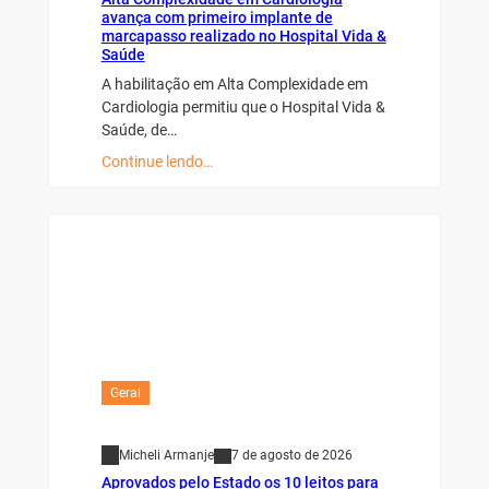
avança com primeiro implante de
marcapasso realizado no Hospital Vida &
Saúde
A habilitação em Alta Complexidade em
Cardiologia permitiu que o Hospital Vida &
Saúde, de…
Continue lendo…
Geral
Micheli Armanje
7 de agosto de 2026
Aprovados pelo Estado os 10 leitos para