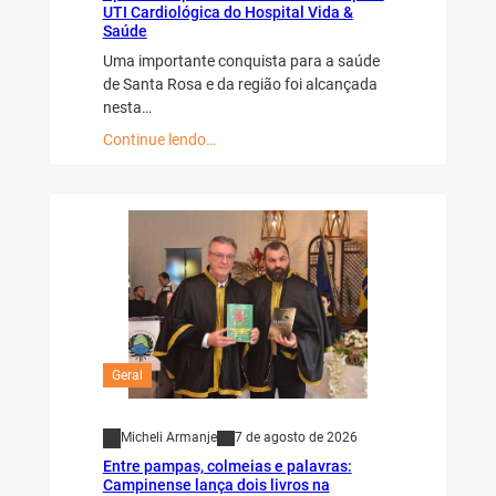
UTI Cardiológica do Hospital Vida &
Saúde
Uma importante conquista para a saúde
de Santa Rosa e da região foi alcançada
nesta…
Continue lendo…
Geral
Micheli Armanje
7 de agosto de 2026
Entre pampas, colmeias e palavras:
Campinense lança dois livros na