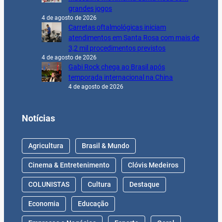
grandes jogos
4 de agosto de 2026
Carretas oftalmológicas iniciam
atendimentos em Santa Rosa com mais de
3,2 mil procedimentos previstos
4 de agosto de 2026
Gabi Rock chega ao Brasil após
temporada internacional na China
4 de agosto de 2026
Notícias
Agricultura
Brasil & Mundo
Cinema & Entretenimento
Clóvis Medeiros
COLUNISTAS
Cultura
Destaque
Economia
Educação