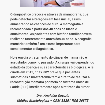
O diagnóstico precoce é através da mamografia, que
pode detectar alterações em fase inicial, assim
aumentando as chances de cura. A mamografia é
recomendada a partir dos 40 anos de idade e
anualmente. As pacientes com história familiar devem
realizar o rastreamento antes dos 40 anos. A ecografia
mamária também é um exame importante para
complementar o diagnóstico.
Hoje em dia o tratamento do câncer de mama não é
assustador como no passado. A cirurgia vai depender do
estado da doença e suas características biológicas. A lei
criada em 2013, nº 12.802 prevê que pacientes
submetidas a mastectomia têm o direito de realizar a
reconstrução mamária por meio do Sistema Único de
Saúde (SUS) imediatamente após a retirada do tumor.
Dra. Analuiza Savaris
Médica Mastologista – CRM 38251 RQE 36875