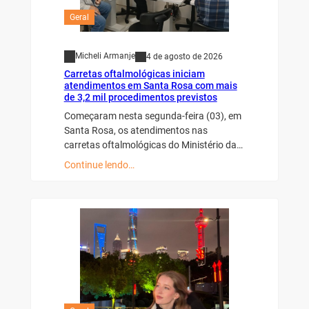
Geral
Micheli Armanje
4 de agosto de 2026
Carretas oftalmológicas iniciam
atendimentos em Santa Rosa com mais
de 3,2 mil procedimentos previstos
Começaram nesta segunda-feira (03), em
Santa Rosa, os atendimentos nas
carretas oftalmológicas do Ministério da…
Continue lendo…