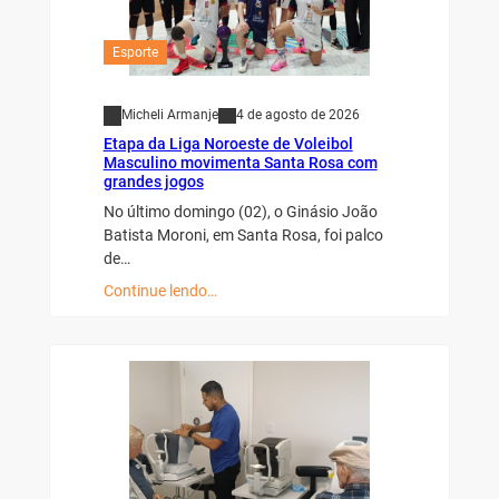
Esporte
Micheli Armanje
4 de agosto de 2026
Etapa da Liga Noroeste de Voleibol
Masculino movimenta Santa Rosa com
grandes jogos
No último domingo (02), o Ginásio João
Batista Moroni, em Santa Rosa, foi palco
de…
Continue lendo…