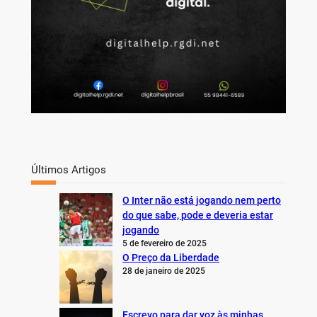
Últimos Artigos
O Inter não está jogando nem perto
do que sabe, pode e deveria estar
jogando
5 de fevereiro de 2025
O Preço da Liberdade
28 de janeiro de 2025
Escrevo para dar voz às minhas