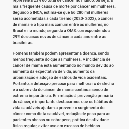
representa 23% do total de câncer no mundo, ou seja, a
mais frequente causa de morte por câncer em mulheres.
Segundo o INCA, estima-se que 66.280 mil mulheres
serão acometidas a cada triênio (2020- 2022), o câncer
de mama é o tipo mais comum entre as mulheres, no
Brasil e no mundo, segundo a OMS, correspondendo a
29% dos casos novos de câncer a cada ano entre as
brasileiras.
Homens também podem apresentar a doença, sendo
menos frequente do que as mulheres. A incidência de
câncer de mama está aumentando no mundo devido ao
aumento da expectativa de vida, aumento da
urbanização e adoção de estilos de vida ocidentais.
Portanto, a detecção precoce para melhorar o desfecho
e a sobrevida do câncer de mama continua sendo de
extrema importância. Em relação à prevenção primária
do câncer, é importante destacarmos que os hábitos de
vida saudáveis ajudam a prevenir o surgimento do
câncer como dieta saudável, redução de peso para as
pacientes obesas ou sobrepeso, prática de atividade
física regular, evitar uso em excesso de bebidas