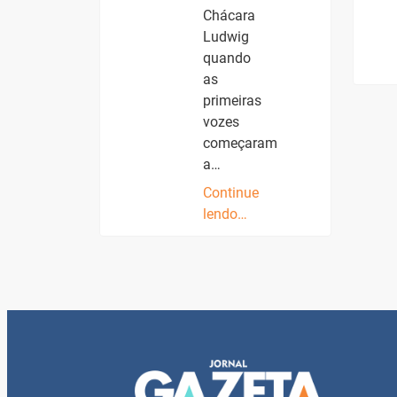
Chácara
Ludwig
quando
as
primeiras
vozes
começaram
a…
Continue
lendo…