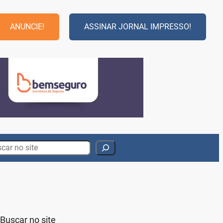
ANUNCIE!
ASSINAR JORNAL IMPRESSO!
rch
Buscar no site