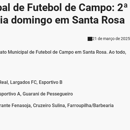
l de Futebol de Campo: 2ª
icia domingo em Santa Rosa
21 de março de 2025
to Municipal de Futebol de Campo em Santa Rosa. Ao todo,
Real, Largados FC, Esportivo B
sportivo A, Guarani de Pessegueiro
ante Fenasoja, Cruzeiro Sulina, Farroupilha/Barbearia