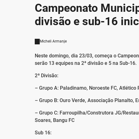
Campeonato Municipa
divisão e sub-16 in
Micheli Armanje
Neste domingo, dia 23/03, começa o Campeona
serão 13 equipes na 2ª divisão e 5 na Sub-16.
2ª Divisão:
– Grupo A: Paladinamo, Noroeste FC, Atlético 
– Grupo B: Ouro Verde, Associação Planalto, E
– Grupo C: Farroupilha/Construtora JG/Restaur
Soares, Bangu FC
Sub 16: