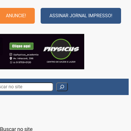
ANUNCIE!
ASSINAR JORNAL IMPRESSO!
rch
Buscar no site