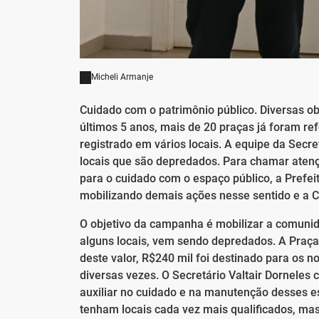
Micheli Armanje
Cuidado com o patrimônio público. Diversas ob
últimos 5 anos, mais de 20 praças já foram r
registrado em vários locais. A equipe da Secr
locais que são depredados. Para chamar aten
para o cuidado com o espaço público, a Prefe
mobilizando demais ações nesse sentido e a 
O objetivo da campanha é mobilizar a comunid
alguns locais, vem sendo depredados. A Praça
deste valor, R$240 mil foi destinado para os n
diversas vezes. O Secretário Valtair Dornele
auxiliar no cuidado e na manutenção desses e
tenham locais cada vez mais qualificados, ma