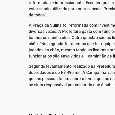
reformadas é impressionante. Esse tempo e r
estar sendo utilizado para outros locais. Preci
de todos”.
A Praça da Sulina foi reformada com investim
diversas vezes. A Prefeitura gasta com funcio
banheiros danificados. Outra questão são os l
chão, “Na segunda-feira temos que ter equipes
jogados no chão, mesmo tendo as lixeiras em vá
funcionários são envolvidos e 1 caminhão de l
Segundo levantamento realizado na Prefeitura,
depredados é de R$ 490 mil. A Campanha vai s
que as pessoas falem sobre o tema, que as 
se sinta responsável por cuidar do que é públi