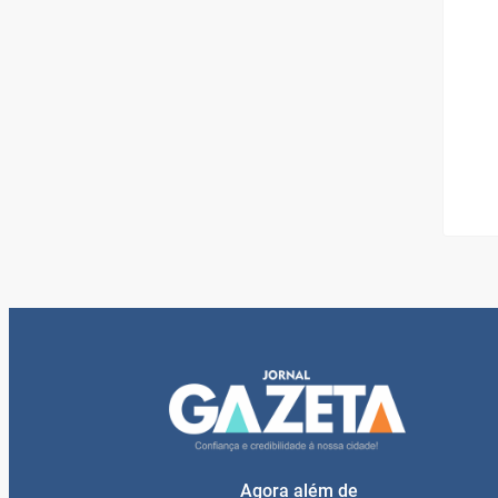
Agora além de