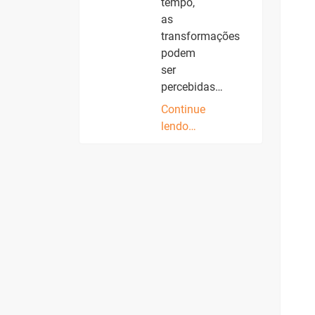
tempo,
as
transformações
podem
ser
percebidas…
Continue
lendo…