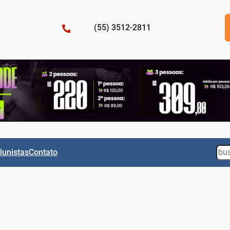
(55) 3512-2811
Sea
lunistas
Contato