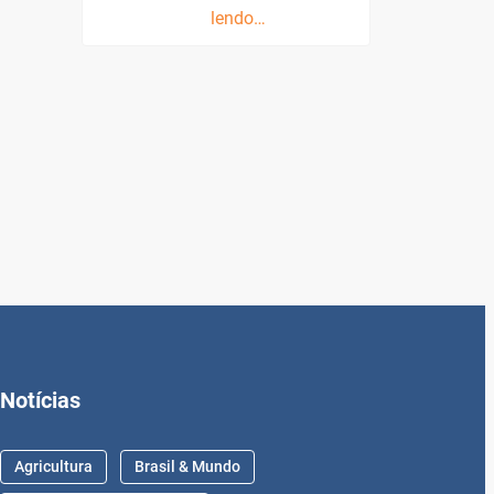
lendo…
Notícias
Agricultura
Brasil & Mundo