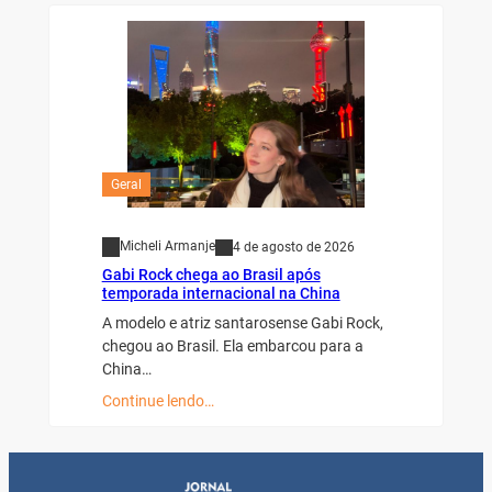
Geral
Micheli Armanje
4 de agosto de 2026
Gabi Rock chega ao Brasil após
temporada internacional na China
A modelo e atriz santarosense Gabi Rock,
chegou ao Brasil. Ela embarcou para a
China…
Continue lendo…