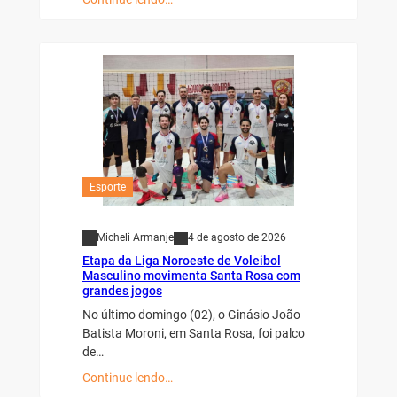
Esporte
Micheli Armanje
4 de agosto de 2026
Etapa da Liga Noroeste de Voleibol
Masculino movimenta Santa Rosa com
grandes jogos
No último domingo (02), o Ginásio João
Batista Moroni, em Santa Rosa, foi palco
de…
Continue lendo…