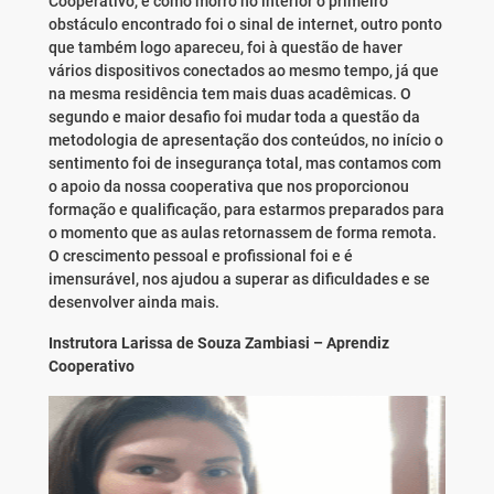
Cooperativo, e como morro no interior o primeiro
obstáculo encontrado foi o sinal de internet, outro ponto
que também logo apareceu, foi à questão de haver
vários dispositivos conectados ao mesmo tempo, já que
na mesma residência tem mais duas acadêmicas. O
segundo e maior desafio foi mudar toda a questão da
metodologia de apresentação dos conteúdos, no início o
sentimento foi de insegurança total, mas contamos com
o apoio da nossa cooperativa que nos proporcionou
formação e qualificação, para estarmos preparados para
o momento que as aulas retornassem de forma remota.
O crescimento pessoal e profissional foi e é
imensurável, nos ajudou a superar as dificuldades e se
desenvolver ainda mais.
Instrutora Larissa de Souza Zambiasi – Aprendiz
Cooperativo