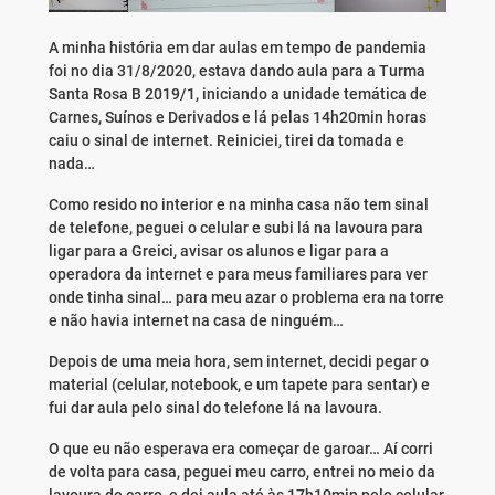
A minha história em dar aulas em tempo de pandemia
foi no dia 31/8/2020, estava dando aula para a Turma
Santa Rosa B 2019/1, iniciando a unidade temática de
Carnes, Suínos e Derivados e lá pelas 14h20min horas
caiu o sinal de internet. Reiniciei, tirei da tomada e
nada…
Como resido no interior e na minha casa não tem sinal
de telefone, peguei o celular e subi lá na lavoura para
ligar para a Greici, avisar os alunos e ligar para a
operadora da internet e para meus familiares para ver
onde tinha sinal… para meu azar o problema era na torre
e não havia internet na casa de ninguém…
Depois de uma meia hora, sem internet, decidi pegar o
material (celular, notebook, e um tapete para sentar) e
fui dar aula pelo sinal do telefone lá na lavoura.
O que eu não esperava era começar de garoar… Aí corri
de volta para casa, peguei meu carro, entrei no meio da