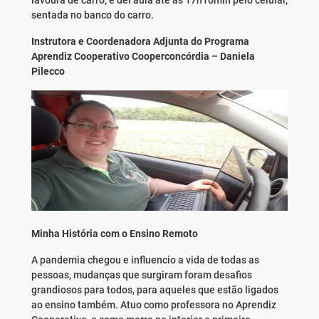
lavoura de carro, e dei aula até às 17h10min pelo celular,
sentada no banco do carro.
Instrutora e Coordenadora Adjunta do Programa
Aprendiz Cooperativo Cooperconcórdia – Daniela
Pilecco
Minha História com o Ensino Remoto
A pandemia chegou e influencio a vida de todas as
pessoas, mudanças que surgiram foram desafios
grandiosos para todos, para aqueles que estão ligados
ao ensino também. Atuo como professora no Aprendiz