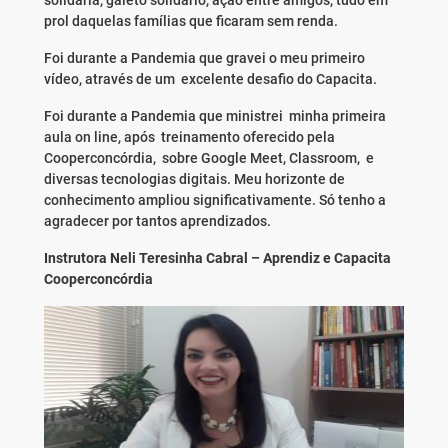
solidária, galeto solidário, ação entre amigos, tudo em
prol daquelas famílias que ficaram sem renda.
Foi durante a Pandemia que gravei o meu primeiro
vídeo, através de um excelente desafio do Capacita.
Foi durante a Pandemia que ministrei minha primeira
aula on line, após treinamento oferecido pela
Cooperconcórdia, sobre Google Meet, Classroom, e
diversas tecnologias digitais. Meu horizonte de
conhecimento ampliou significativamente. Só tenho a
agradecer por tantos aprendizados.
Instrutora Neli Teresinha Cabral – Aprendiz e Capacita
Cooperconcórdia