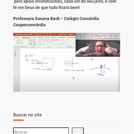
pelo apoio incondicional), cada um do seu jeito, e com
fé em Deus de que tudo ficará bem!
Professora Susana Back – Colégio Concórdia
Cooperconcórdia
Buscar no site
S