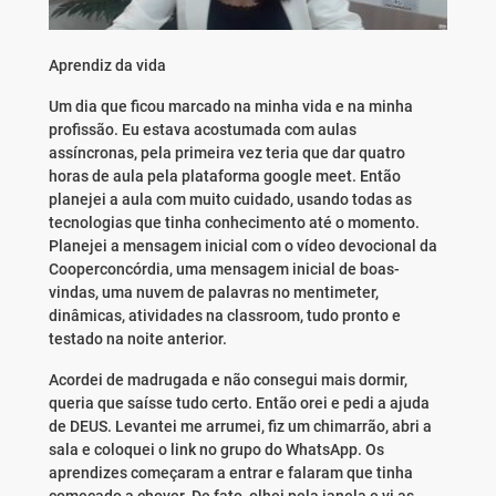
Aprendiz da vida
Um dia que ficou marcado na minha vida e na minha
profissão. Eu estava acostumada com aulas
assíncronas, pela primeira vez teria que dar quatro
horas de aula pela plataforma google meet. Então
planejei a aula com muito cuidado, usando todas as
tecnologias que tinha conhecimento até o momento.
Planejei a mensagem inicial com o vídeo devocional da
Cooperconcórdia, uma mensagem inicial de boas-
vindas, uma nuvem de palavras no mentimeter,
dinâmicas, atividades na classroom, tudo pronto e
testado na noite anterior.
Acordei de madrugada e não consegui mais dormir,
queria que saísse tudo certo. Então orei e pedi a ajuda
de DEUS. Levantei me arrumei, fiz um chimarrão, abri a
sala e coloquei o link no grupo do WhatsApp. Os
aprendizes começaram a entrar e falaram que tinha