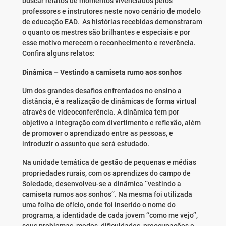
buscar relatos de momentos vivenciados pelos
professores e instrutores neste novo cenário de modelo
de educação EAD. As histórias recebidas demonstraram
o quanto os mestres são brilhantes e especiais e por
esse motivo merecem o reconhecimento e reverência.
Confira alguns relatos:
Dinâmica – Vestindo a camiseta rumo aos sonhos
Um dos grandes desafios enfrentados no ensino a
distância, é a realização de dinâmicas de forma virtual
através de videoconferência. A dinâmica tem por
objetivo a integração com divertimento e reflexão, além
de promover o aprendizado entre as pessoas, e
introduzir o assunto que será estudado.
Na unidade temática de gestão de pequenas e médias
propriedades rurais, com os aprendizes do campo de
Soledade, desenvolveu-se a dinâmica ‘‘vestindo a
camiseta rumos aos sonhos’’. Na mesma foi utilizada
uma folha de ofício, onde foi inserido o nome do
programa, a identidade de cada jovem ‘‘como me vejo’’,