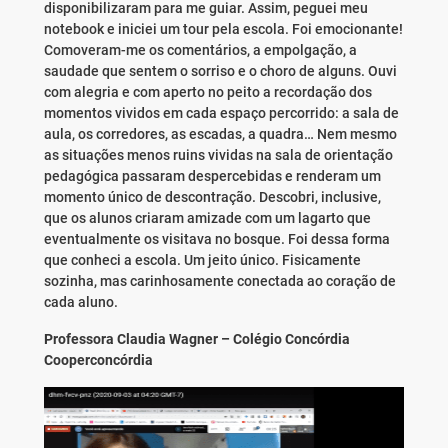
disponibilizaram para me guiar. Assim, peguei meu
notebook e iniciei um tour pela escola. Foi emocionante!
Comoveram-me os comentários, a empolgação, a
saudade que sentem o sorriso e o choro de alguns. Ouvi
com alegria e com aperto no peito a recordação dos
momentos vividos em cada espaço percorrido: a sala de
aula, os corredores, as escadas, a quadra… Nem mesmo
as situações menos ruins vividas na sala de orientação
pedagógica passaram despercebidas e renderam um
momento único de descontração. Descobri, inclusive,
que os alunos criaram amizade com um lagarto que
eventualmente os visitava no bosque. Foi dessa forma
que conheci a escola. Um jeito único. Fisicamente
sozinha, mas carinhosamente conectada ao coração de
cada aluno.
Professora Claudia Wagner – Colégio Concórdia
Cooperconcórdia