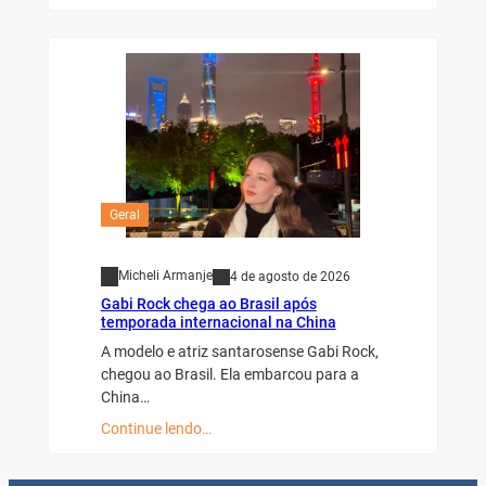
Geral
Micheli Armanje
4 de agosto de 2026
Gabi Rock chega ao Brasil após
temporada internacional na China
A modelo e atriz santarosense Gabi Rock,
chegou ao Brasil. Ela embarcou para a
China…
Continue lendo…