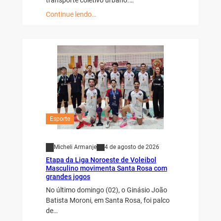
transporte coletivo urbano.…
Continue lendo…
Esporte
Micheli Armanje
4 de agosto de 2026
Etapa da Liga Noroeste de Voleibol
Masculino movimenta Santa Rosa com
grandes jogos
No último domingo (02), o Ginásio João
Batista Moroni, em Santa Rosa, foi palco
de…