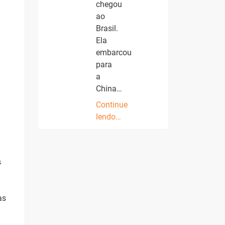
chegou
ao
Brasil.
Ela
embarcou
para
a
China…
Continue
lendo…
s
as