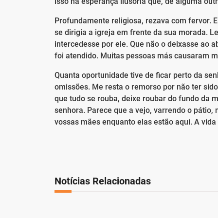
isso na esperança ilusória que, de alguma o
Profundamente religiosa, rezava com fervor. E
se dirigia a igreja em frente da sua morada. L
intercedesse por ele. Que não o deixasse ao 
foi atendido. Muitas pessoas más causaram m
Quanta oportunidade tive de ficar perto da se
omissões. Me resta o remorso por não ter sido
que tudo se rouba, deixe roubar do fundo da 
senhora. Parece que a vejo, varrendo o páti
vossas mães enquanto elas estão aqui. A vid
Notícias Relacionadas