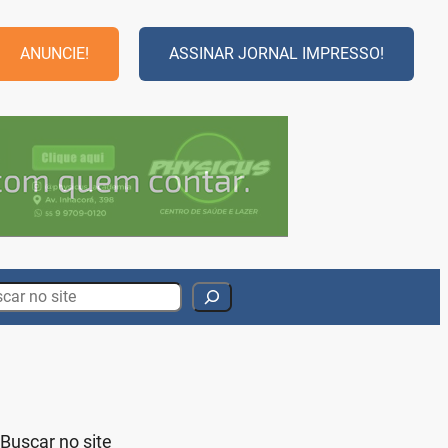
ANUNCIE!
ASSINAR JORNAL IMPRESSO!
rch
Buscar no site