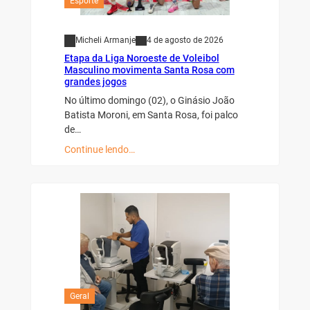
Esporte
Micheli Armanje
4 de agosto de 2026
Etapa da Liga Noroeste de Voleibol
Masculino movimenta Santa Rosa com
grandes jogos
No último domingo (02), o Ginásio João
Batista Moroni, em Santa Rosa, foi palco
de…
Continue lendo…
Geral