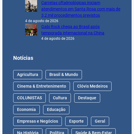
Carretas oftalmológicas iniciam
atendimentos em Santa Rosa com mais de
3,2 mil procedimentos previstos
4 de agosto de 2026
Gabi Rock chega ao Brasil após
temporada internacional na China
4 de agosto de 2026
Notícias
Agricultura
Brasil & Mundo
Cinema & Entretenimento
Clóvis Medeiros
COLUNISTAS
Cultura
Destaque
Economia
Educação
Empresas e Negócios
Esporte
Geral
Na História
Política
Saúde & Bem-Estar