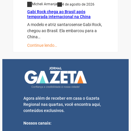
Micheli Armanje
4 de agosto de 2026
Gabi Rock chega ao Brasil após
temporada internacional na China
A modelo e atriz santarosense Gabi Rock,
chegou ao Brasil. Ela embarcou para a
China…
Continue lendo…
Agora além de receber em casa o Gazeta
Regional nas quartas, você encontra aqui,
conteúdos exclusivos.
Nossos canais: