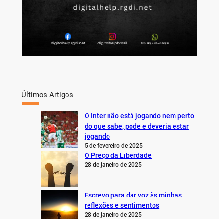
Últimos Artigos
O Inter não está jogando nem perto
do que sabe, pode e deveria estar
jogando
5 de fevereiro de 2025
O Preço da Liberdade
28 de janeiro de 2025
Escrevo para dar voz às minhas
reflexões e sentimentos
28 de janeiro de 2025