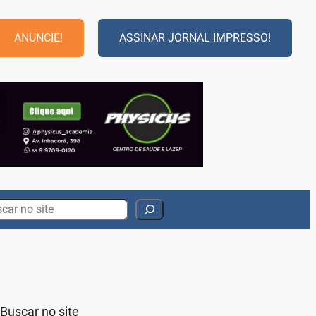
ANUNCIE!
ASSINAR JORNAL IMPRESSO!
rch
Buscar no site