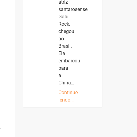
atriz
santarosense
Gabi
Rock,
chegou
ao
Brasil.
Ela
embarcou
para
a
China…
Continue
lendo…
s