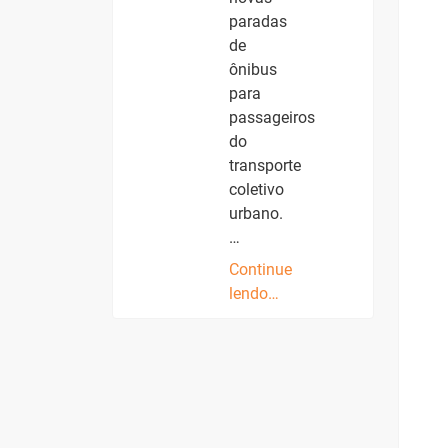
paradas
de
ônibus
para
passageiros
do
transporte
coletivo
urbano.
…
Continue
lendo…