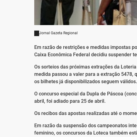
Jornal Gazeta Regional
Em razão de restrições e medidas impostas po
Caixa Econômica Federal decidiu suspender te
Os sorteios das próximas extrações da Loteri
medida passou a valer para a extração 5478, q
os bilhetes já disponibilizados seguem válidos.
O concurso especial da Dupla de Páscoa (concu
abril, foi adiado para 25 de abril.
Os recibos das apostas realizadas até o momen
Em razão da suspensão dos campeonatos intern
feminino, os concursos da Loteca também es