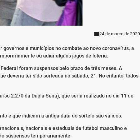
24 de março de 2020
r governos e municípios no combate ao novo coronavírus, a
mporariamente ou adiar alguns jogos de loteria.
a Federal foram suspensos pelo prazo de três meses. A
ue deveria ter sido sorteada no sábado, 21. No entanto, todos
rso 2.270 da Dupla Sena), que seria realizado no dia 11 de
to e que indicam a antiga data do sorteio são válidos.
acionais, nacionais e estaduais de futebol masculino e
tão suspensos temporariamente.