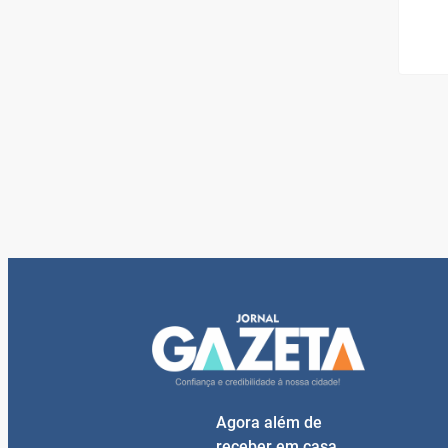
Agora além de
receber em casa