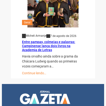
Geral
Micheli Armanje
7 de agosto de 2026
Entre pampas, colmeias e palavras:
Campinense lança dois livros na
Academia de Letras
Havia orvalho ainda sobre a grama da
Chácara Ludwig quando as primeiras
vozes começaram a…
Continue lendo…