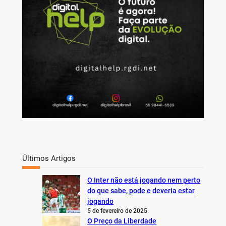
h
Últimos Artigos
O Inter não está jogando nem perto
do que sabe, pode e deveria estar
jogando
5 de fevereiro de 2025
O Preço da Liberdade