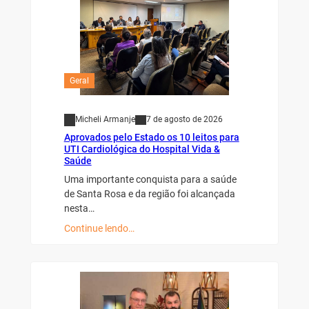
Geral
Micheli Armanje
7 de agosto de 2026
Aprovados pelo Estado os 10 leitos para
UTI Cardiológica do Hospital Vida &
Saúde
Uma importante conquista para a saúde
de Santa Rosa e da região foi alcançada
nesta…
Continue lendo…