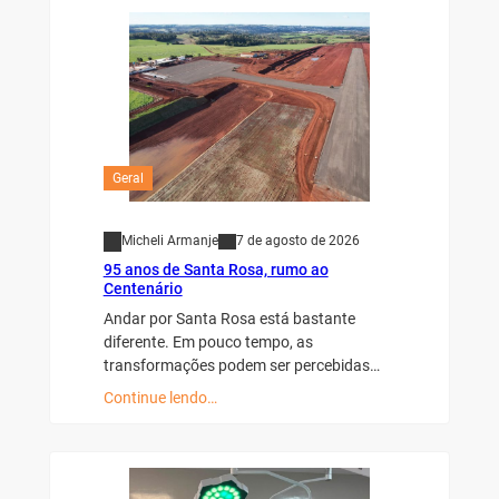
Geral
Micheli Armanje
7 de agosto de 2026
95 anos de Santa Rosa, rumo ao
Centenário
Andar por Santa Rosa está bastante
diferente. Em pouco tempo, as
transformações podem ser percebidas…
Continue lendo…