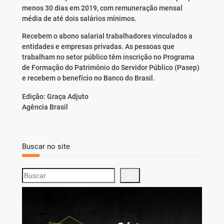
menos 30 dias em 2019, com remuneração mensal
média de até dois salários mínimos.
Recebem o abono salarial trabalhadores vinculados a
entidades e empresas privadas. As pessoas que
trabalham no setor público têm inscrição no Programa
de Formação do Patrimônio do Servidor Público (Pasep)
e recebem o benefício no Banco do Brasil.
Edição: Graça Adjuto
Agência Brasil
Buscar no site
S
e
a
r
c