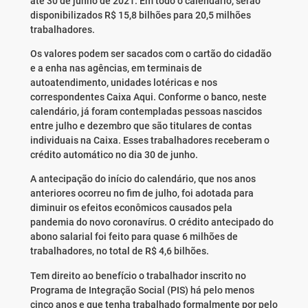
até 30 de junho de 2021. Em todo o calendário, serão
disponibilizados R$ 15,8 bilhões para 20,5 milhões
trabalhadores.
Os valores podem ser sacados com o cartão do cidadão
e a enha nas agências, em terminais de
autoatendimento, unidades lotéricas e nos
correspondentes Caixa Aqui. Conforme o banco, neste
calendário, já foram contempladas pessoas nascidos
entre julho e dezembro que são titulares de contas
individuais na Caixa. Esses trabalhadores receberam o
crédito automático no dia 30 de junho.
A antecipação do início do calendário, que nos anos
anteriores ocorreu no fim de julho, foi adotada para
diminuir os efeitos econômicos causados pela
pandemia do novo coronavírus. O crédito antecipado do
abono salarial foi feito para quase 6 milhões de
trabalhadores, no total de R$ 4,6 bilhões.
Tem direito ao benefício o trabalhador inscrito no
Programa de Integração Social (PIS) há pelo menos
cinco anos e que tenha trabalhado formalmente por pelo