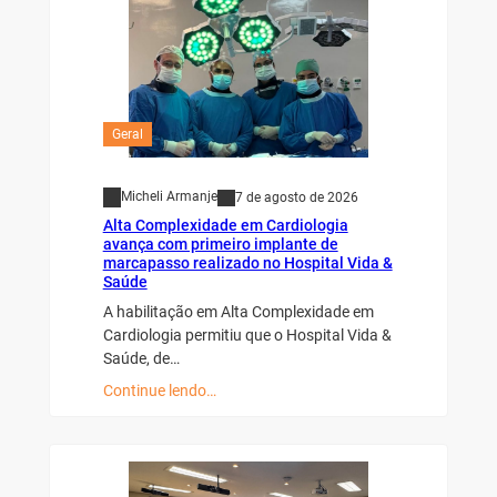
Geral
Micheli Armanje
7 de agosto de 2026
Alta Complexidade em Cardiologia
avança com primeiro implante de
marcapasso realizado no Hospital Vida &
Saúde
A habilitação em Alta Complexidade em
Cardiologia permitiu que o Hospital Vida &
Saúde, de…
Continue lendo…