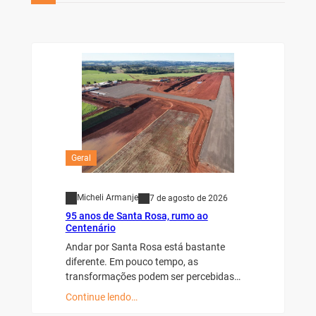
Geral
Micheli Armanje
7 de agosto de 2026
95 anos de Santa Rosa, rumo ao
Centenário
Andar por Santa Rosa está bastante
diferente. Em pouco tempo, as
transformações podem ser percebidas…
Continue lendo…