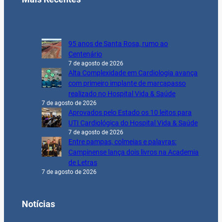
95 anos de Santa Rosa, rumo ao
Centenário
7 de agosto de 2026
Alta Complexidade em Cardiologia avança
com primeiro implante de marcapasso
realizado no Hospital Vida & Saúde
7 de agosto de 2026
Aprovados pelo Estado os 10 leitos para
UTI Cardiológica do Hospital Vida & Saúde
7 de agosto de 2026
Entre pampas, colmeias e palavras:
Campinense lança dois livros na Academia
de Letras
7 de agosto de 2026
Notícias