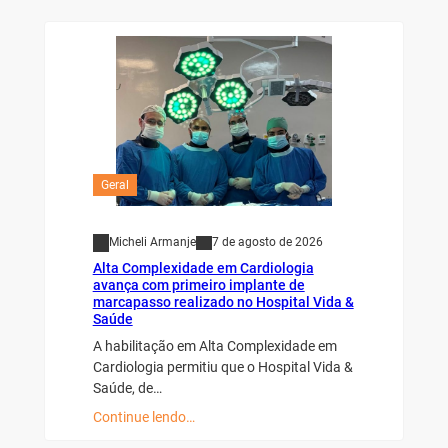
Geral
Micheli Armanje
7 de agosto de 2026
Alta Complexidade em Cardiologia
avança com primeiro implante de
marcapasso realizado no Hospital Vida &
Saúde
A habilitação em Alta Complexidade em
Cardiologia permitiu que o Hospital Vida &
Saúde, de…
Continue lendo…