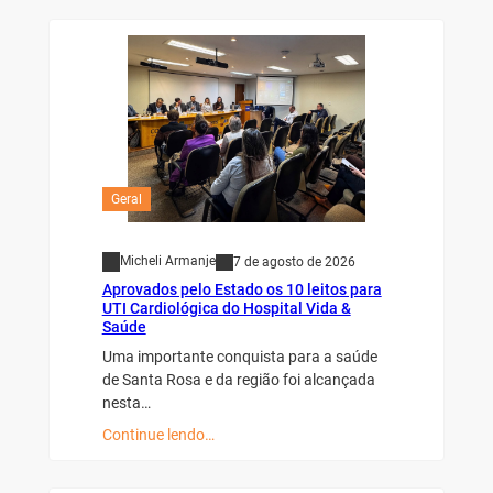
Geral
Micheli Armanje
7 de agosto de 2026
Aprovados pelo Estado os 10 leitos para
UTI Cardiológica do Hospital Vida &
Saúde
Uma importante conquista para a saúde
de Santa Rosa e da região foi alcançada
nesta…
Continue lendo…