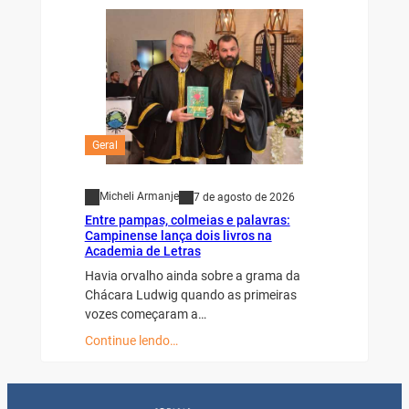
Geral
Micheli Armanje
7 de agosto de 2026
Entre pampas, colmeias e palavras:
Campinense lança dois livros na
Academia de Letras
Havia orvalho ainda sobre a grama da
Chácara Ludwig quando as primeiras
vozes começaram a…
Continue lendo…