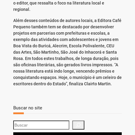
o editor, que ressalta o foco na literatura local e
regional.
Além desses conteúdos de autores locais, a Editora Café
Pequeno também tem se destacado por desenvolver
projetos em parcerias com prefeituras e escolas, a
exemplo das atividades com adolescentes e jovens em
Boa Vista do Buricá, Alecrim, Escola Polivalente, CEU
das Artes, São Martinho, São José do Inhacorá e Santa
Rosa. Em todos estes trabalhos, de longa duração, pois
são oficinas literárias, são gerados livros impressos. “A
nossa literatura está indo longe, vencendo prêmios e
conquistando espaços. Hoje, o município é um celeiro de
escritores dentro do Estado”, finaliza Clairto Martin.
Buscar no site
S
e