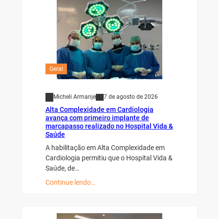
Geral
Micheli Armanje
7 de agosto de 2026
Alta Complexidade em Cardiologia
avança com primeiro implante de
marcapasso realizado no Hospital Vida &
Saúde
A habilitação em Alta Complexidade em
Cardiologia permitiu que o Hospital Vida &
Saúde, de…
Continue lendo…