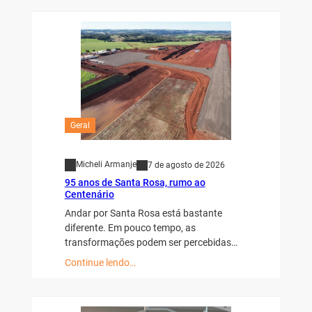
Geral
Micheli Armanje
7 de agosto de 2026
95 anos de Santa Rosa, rumo ao
Centenário
Andar por Santa Rosa está bastante
diferente. Em pouco tempo, as
transformações podem ser percebidas…
Continue lendo…