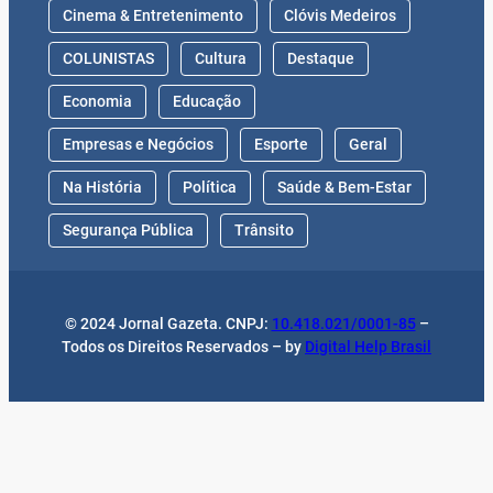
Cinema & Entretenimento
Clóvis Medeiros
COLUNISTAS
Cultura
Destaque
Economia
Educação
Empresas e Negócios
Esporte
Geral
Na História
Política
Saúde & Bem-Estar
Segurança Pública
Trânsito
© 2024 Jornal Gazeta. CNPJ:
10.418.021/0001-85
–
Todos os Direitos Reservados – by
Digital Help Brasil