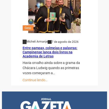
Geral
Micheli Armanje
7 de agosto de 2026
Entre pampas, colmeias e palavras:
Campinense lança dois livros na
Academia de Letras
Havia orvalho ainda sobre a grama da
Chácara Ludwig quando as primeiras
vozes começaram a…
Continue lendo…