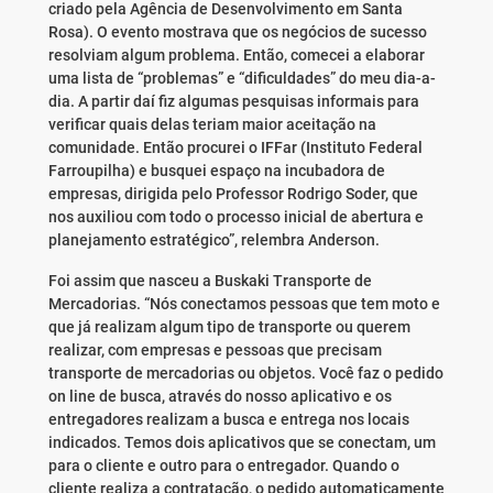
criado pela Agência de Desenvolvimento em Santa
Rosa). O evento mostrava que os negócios de sucesso
resolviam algum problema. Então, comecei a elaborar
uma lista de “problemas” e “dificuldades” do meu dia-a-
dia. A partir daí fiz algumas pesquisas informais para
verificar quais delas teriam maior aceitação na
comunidade. Então procurei o IFFar (Instituto Federal
Farroupilha) e busquei espaço na incubadora de
empresas, dirigida pelo Professor Rodrigo Soder, que
nos auxiliou com todo o processo inicial de abertura e
planejamento estratégico”, relembra Anderson.
Foi assim que nasceu a Buskaki Transporte de
Mercadorias. “Nós conectamos pessoas que tem moto e
que já realizam algum tipo de transporte ou querem
realizar, com empresas e pessoas que precisam
transporte de mercadorias ou objetos. Você faz o pedido
on line de busca, através do nosso aplicativo e os
entregadores realizam a busca e entrega nos locais
indicados. Temos dois aplicativos que se conectam, um
para o cliente e outro para o entregador. Quando o
cliente realiza a contratação, o pedido automaticamente