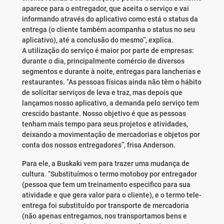
aparece para o entregador, que aceita o serviço e vai
informando através do aplicativo como está o status da
entrega (o cliente também acompanha o status no seu
aplicativo), até a conclusão do mesmo”, explica.
A utilização do serviço é maior por parte de empresas:
durante o dia, principalmente comércio de diversos
segmentos e durante à noite, entregas para lancherias e
restaurantes. “As pessoas físicas ainda não têm o hábito
de solicitar serviços de leva e traz, mas depois que
lançamos nosso aplicativo, a demanda pelo serviço tem
crescido bastante. Nosso objetivo é que as pessoas
tenham mais tempo para seus projetos e atividades,
deixando a movimentação de mercadorias e objetos por
conta dos nossos entregadores”, frisa Anderson.
Para ele, a Buskaki vem para trazer uma mudança de
cultura. “Substituímos o termo motoboy por entregador
(pessoa que tem um treinamento especifico para sua
atividade e que gera valor para o cliente), e o termo tele-
entrega foi substituído por transporte de mercadoria
(não apenas entregamos, nos transportamos bens e