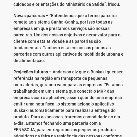
cuidados e orientações do Ministério da Saúde”, frisou.
Novas parcerias –
“Entendemos que o termo parceria
remete ao sistema Ganha-Ganha, por isso todas as
empresas em que prestamos serviços são nossas
parceiras. Um dos nossos objetivos é gerar valor para o
cliente com esta atividade e as parcerias são
fundamentais. Também está em nossos planos as
parcerias com outros aplicativos de mobilidade urbana e
de alimentação.
Projeções futuras –
Anderson diz que o Buskaki quer ser
referência na região em transporte de pequenas
mercadorias, gerando valor para as empresas. “Estamos
trabalhando em um sistema que conecta o MRP das
empresas com o aplicativo, assim quando uma empresa
emitir uma nota fiscal, o sistema aciona o aplicativo
Buskaki automaticamente para realizar a entrega do
produto. Para as pessoas, traremos comodidade no dia-
a-dia. Estamos fechando uma parceria com a
FENASOJA, para entregarmos os pequenos produtos
adquiridos na feira na residência das pessoas conforme