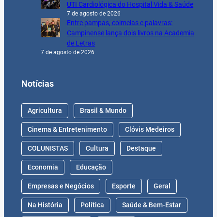
UTI Cardiológica do Hospital Vida & Saúde
7 de agosto de 2026
Entre pampas, colmeias e palavras:
Campinense lança dois livros na Academia
de Letras
7 de agosto de 2026
Notícias
Agricultura
Brasil & Mundo
Cinema & Entretenimento
Clóvis Medeiros
COLUNISTAS
Cultura
Destaque
Economia
Educação
Empresas e Negócios
Esporte
Geral
Na História
Política
Saúde & Bem-Estar