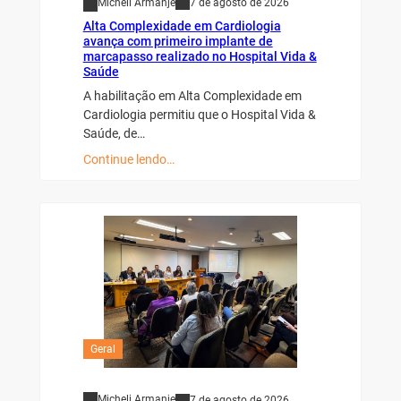
Micheli Armanje
7 de agosto de 2026
Alta Complexidade em Cardiologia
avança com primeiro implante de
marcapasso realizado no Hospital Vida &
Saúde
A habilitação em Alta Complexidade em
Cardiologia permitiu que o Hospital Vida &
Saúde, de…
Continue lendo…
Geral
Micheli Armanje
7 de agosto de 2026