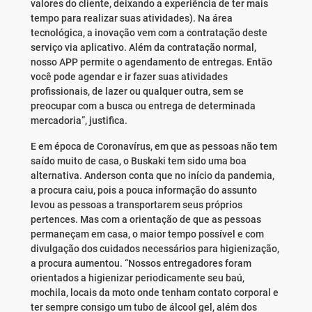
valores do cliente, deixando a experiência de ter mais
tempo para realizar suas atividades). Na área
tecnológica, a inovação vem com a contratação deste
serviço via aplicativo. Além da contratação normal,
nosso APP permite o agendamento de entregas. Então
você pode agendar e ir fazer suas atividades
profissionais, de lazer ou qualquer outra, sem se
preocupar com a busca ou entrega de determinada
mercadoria”, justifica.
E em época de Coronavírus, em que as pessoas não tem
saído muito de casa, o Buskaki tem sido uma boa
alternativa. Anderson conta que no início da pandemia,
a procura caiu, pois a pouca informação do assunto
levou as pessoas a transportarem seus próprios
pertences. Mas com a orientação de que as pessoas
permaneçam em casa, o maior tempo possível e com
divulgação dos cuidados necessários para higienização,
a procura aumentou. “Nossos entregadores foram
orientados a higienizar periodicamente seu baú,
mochila, locais da moto onde tenham contato corporal e
ter sempre consigo um tubo de álcool gel, além dos