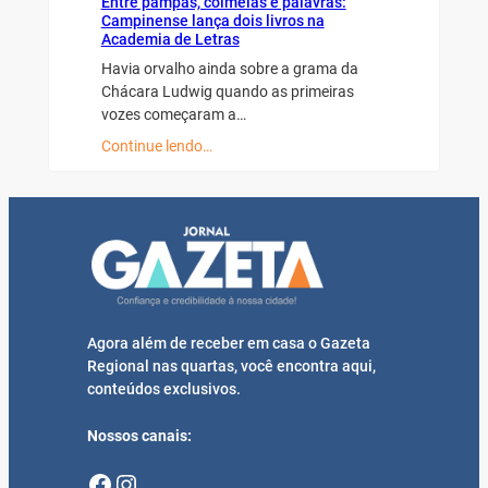
Entre pampas, colmeias e palavras:
Campinense lança dois livros na
Academia de Letras
Havia orvalho ainda sobre a grama da
Chácara Ludwig quando as primeiras
vozes começaram a…
Continue lendo…
Agora além de receber em casa o Gazeta
Regional nas quartas, você encontra aqui,
conteúdos exclusivos.
Nossos canais:
Facebook
Instagram