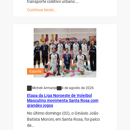
transporte coletivo urbano.…
Continue lendo…
Esporte
Micheli Armanje
4 de agosto de 2026
Etapa da Liga Noroeste de Voleibol
Masculino movimenta Santa Rosa com
grandes jogos
No último domingo (02), o Ginásio João
Batista Moroni, em Santa Rosa, foi palco
de…