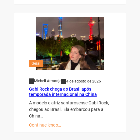
Geral
Micheli Armanje
4 de agosto de 2026
Gabi Rock chega ao Brasil após
temporada internacional na China
A modelo e atriz santarosense Gabi Rock,
chegou ao Brasil. Ela embarcou para a
China…
Continue lendo…