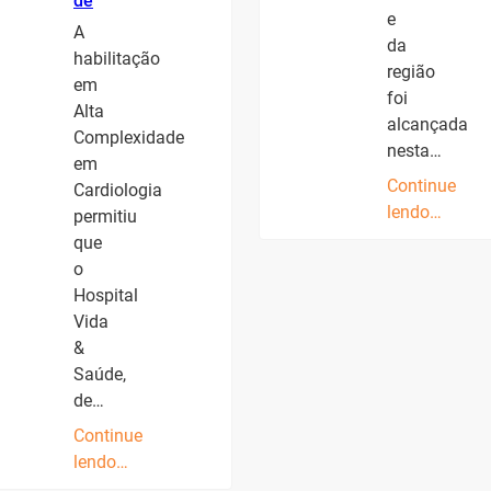
de
e
A
da
habilitação
região
em
foi
Alta
alcançada
Complexidade
nesta…
em
Continue
Cardiologia
lendo…
permitiu
que
o
Hospital
Vida
&
Saúde,
de…
Continue
lendo…