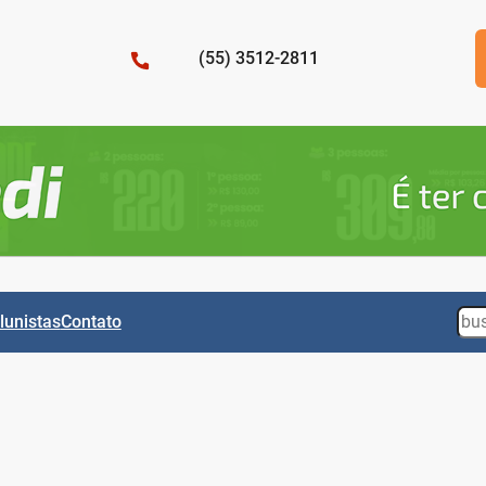
(55) 3512-2811
Sea
lunistas
Contato