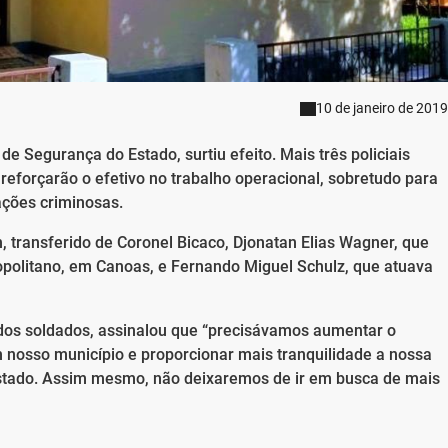
10 de janeiro de 2019
de Segurança do Estado, surtiu efeito. Mais três policiais
 reforçarão o efetivo no trabalho operacional, sobretudo para
ações criminosas.
 transferido de Coronel Bicaco, Djonatan Elias Wagner, que
politano, em Canoas, e Fernando Miguel Schulz, que atuava
a dos soldados, assinalou que “precisávamos aumentar o
 nosso município e proporcionar mais tranquilidade a nossa
stado. Assim mesmo, não deixaremos de ir em busca de mais