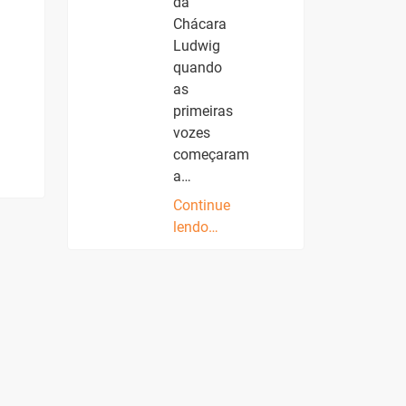
da
Chácara
Ludwig
quando
as
primeiras
vozes
começaram
a…
Continue
lendo…