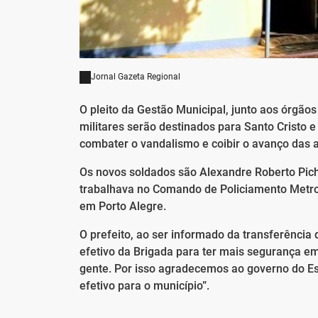
Jornal Gazeta Regional
O pleito da Gestão Municipal, junto aos órgãos 
militares serão destinados para Santo Cristo e
combater o vandalismo e coibir o avanço das 
Os novos soldados são Alexandre Roberto Pich,
trabalhava no Comando de Policiamento Metro
em Porto Alegre.
O prefeito, ao ser informado da transferênci
efetivo da Brigada para ter mais segurança em
gente. Por isso agradecemos ao governo do E
efetivo para o município”.