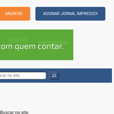
ANUNCIE!
ASSINAR JORNAL IMPRESSO!
rch
Buscar no site