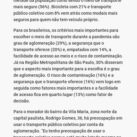
metade da população como sendo o meio de transporte
mais seguro (56%). Bicicleta com 21% e transporte
público coletivo com 8% vem atrás como modais mais
seguros para quem não tem veículo próprio.
Para os brasileiros, os critérios mais importantes para
escolher o meio de transporte durante a pandemia são
grau de aglomeração (29%), a segurança que o
transporte oferece (20%) e, empatados com 14%, a
facilidade de acesso ao meio e o risco de contaminação.
Já na Região Metropolitana de São Paulo, 30% disseram
que o aspecto mais importante para a escolha é o grau
de aglomeração. O risco de contaminação (16%) e a
segurança que o transporte oferece (16%) vem logo em
seguida como fatores mais importantes e a facilidade
de acesso fica em quarto lugar (13%) como fator de
decisão.
Para o morador do bairro da Vila Maria, zona norte da
capital paulista, Rodrigo Gomes, 36, há preocupação em
usar o transporte público coletivo por conta da
aglomeração. “Eu tenho preocupação de usar o