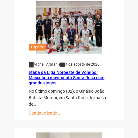
Esporte
Micheli Armanje
4 de agosto de 2026
Etapa da Liga Noroeste de Voleibol
Masculino movimenta Santa Rosa com
grandes jogos
No último domingo (02), o Ginásio João
Batista Moroni, em Santa Rosa, foi palco
de…
Continue lendo…