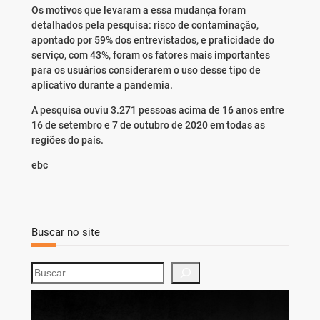
Os motivos que levaram a essa mudança foram
detalhados pela pesquisa: risco de contaminação,
apontado por 59% dos entrevistados, e praticidade do
serviço, com 43%, foram os fatores mais importantes
para os usuários considerarem o uso desse tipo de
aplicativo durante a pandemia.
A pesquisa ouviu 3.271 pessoas acima de 16 anos entre
16 de setembro e 7 de outubro de 2020 em todas as
regiões do país.
ebc
Buscar no site
S
e
a
r