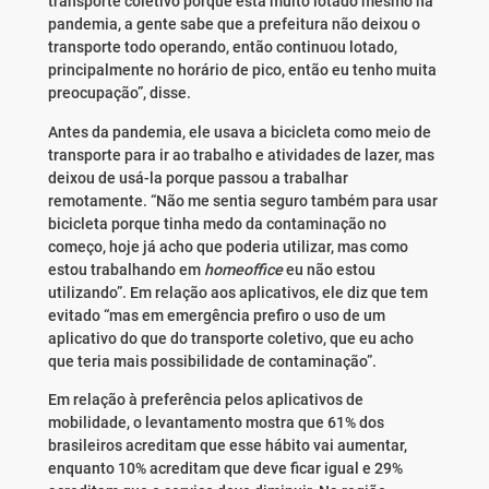
transporte coletivo porque está muito lotado mesmo na
pandemia, a gente sabe que a prefeitura não deixou o
transporte todo operando, então continuou lotado,
principalmente no horário de pico, então eu tenho muita
preocupação”, disse.
Antes da pandemia, ele usava a bicicleta como meio de
transporte para ir ao trabalho e atividades de lazer, mas
deixou de usá-la porque passou a trabalhar
remotamente. “Não me sentia seguro também para usar
bicicleta porque tinha medo da contaminação no
começo, hoje já acho que poderia utilizar, mas como
estou trabalhando em
homeoffice
eu não estou
utilizando”. Em relação aos aplicativos, ele diz que tem
evitado “mas em emergência prefiro o uso de um
aplicativo do que do transporte coletivo, que eu acho
que teria mais possibilidade de contaminação”.
Em relação à preferência pelos aplicativos de
mobilidade, o levantamento mostra que 61% dos
brasileiros acreditam que esse hábito vai aumentar,
enquanto 10% acreditam que deve ficar igual e 29%