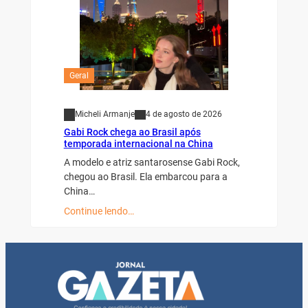
Geral
Micheli Armanje
4 de agosto de 2026
Gabi Rock chega ao Brasil após
temporada internacional na China
A modelo e atriz santarosense Gabi Rock,
chegou ao Brasil. Ela embarcou para a
China…
Continue lendo…