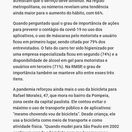
acreditam que o serviço deve diminuir. Na região
metropolitana, os números revelam uma tendência
ainda maior para o aumento do hábito, com 66%.
Quando perguntado qual o grau de importância de ações
para prevenir o contágio da covid-19 no uso dos
aplicativos, o uso de máscaras pelo motorista e usuário
ficou em primeiro lugar, sendo citada por 79% dos
entrevistados. O fato do carro ter sido higienizado por
uma empresa especializada ficou em segundo (74%) e a
disponibilidade de álcool em gel para motoristas e
usuários em terceiro (71%). Na RMSP, o grau de
importância também se manteve alto entre esses três
itens.
A pandemia reforçou ainda mais o uso da bicicleta para
Rafael Moralez, 47, que mora no bairro da Pompeia,
zona oeste da capital paulista. Ele contou evitar o
máximo o uso de transporte público e de aplicativos:
“mesmo chovendo vou de bicicleta”. Desde criança, ele
usa a bicicleta como meio de transporte e como
atividade física. “Quando mudei para São Paulo em 2002