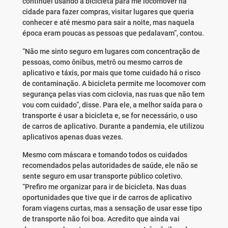
continuei usando a bicicleta para me locomover na
cidade para fazer compras, visitar lugares que queria
conhecer e até mesmo para sair a noite, mas naquela
época eram poucas as pessoas que pedalavam”, contou.
“Não me sinto seguro em lugares com concentração de
pessoas, como ônibus, metrô ou mesmo carros de
aplicativo e táxis, por mais que tome cuidado há o risco
de contaminação. A bicicleta permite me locomover com
segurança pelas vias com ciclovia, nas ruas que não tem
vou com cuidado”, disse. Para ele, a melhor saída para o
transporte é usar a bicicleta e, se for necessário, o uso
de carros de aplicativo. Durante a pandemia, ele utilizou
aplicativos apenas duas vezes.
Mesmo com máscara e tomando todos os cuidados
recomendados pelas autoridades de saúde, ele não se
sente seguro em usar transporte público coletivo.
“Prefiro me organizar para ir de bicicleta. Nas duas
oportunidades que tive que ir de carros de aplicativo
foram viagens curtas, mas a sensação de usar esse tipo
de transporte não foi boa. Acredito que ainda vai