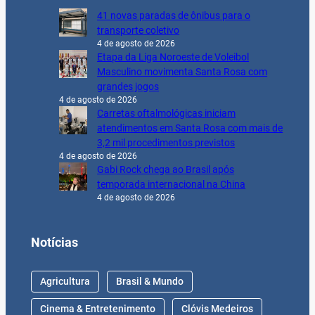
41 novas paradas de ônibus para o
transporte coletivo
4 de agosto de 2026
Etapa da Liga Noroeste de Voleibol
Masculino movimenta Santa Rosa com
grandes jogos
4 de agosto de 2026
Carretas oftalmológicas iniciam
atendimentos em Santa Rosa com mais de
3,2 mil procedimentos previstos
4 de agosto de 2026
Gabi Rock chega ao Brasil após
temporada internacional na China
4 de agosto de 2026
Notícias
Agricultura
Brasil & Mundo
Cinema & Entretenimento
Clóvis Medeiros