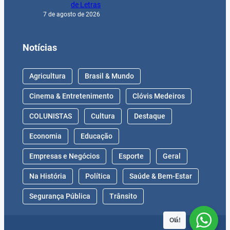
de Letras
7 de agosto de 2026
Notícias
Agricultura
Brasil & Mundo
Cinema & Entretenimento
Clóvis Medeiros
COLUNISTAS
Cultura
Destaque
Economia
Educação
Empresas e Negócios
Esporte
Geral
Na História
Política
Saúde & Bem-Estar
Segurança Pública
Trânsito
Olá!