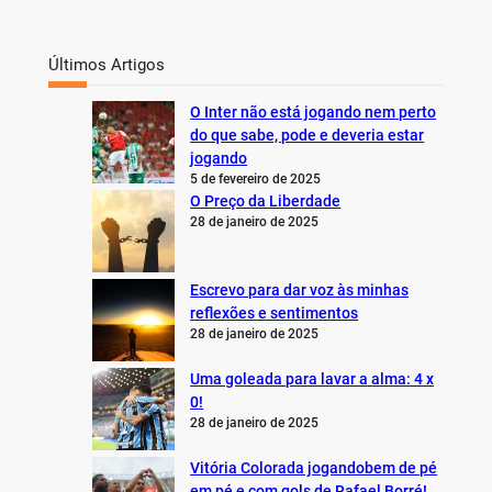
Últimos Artigos
O Inter não está jogando nem perto
do que sabe, pode e deveria estar
jogando
5 de fevereiro de 2025
O Preço da Liberdade
28 de janeiro de 2025
Escrevo para dar voz às minhas
reflexões e sentimentos
28 de janeiro de 2025
Uma goleada para lavar a alma: 4 x
0!
28 de janeiro de 2025
Vitória Colorada jogandobem de pé
em pé e com gols de Rafael Borré!