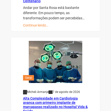
Centenário
Andar por Santa Rosa está bastante
diferente. Em pouco tempo, as
transformações podem ser percebidas…
Continue lendo…
Geral
Micheli Armanje
7 de agosto de 2026
Alta Complexidade em Cardiologia
avança com primeiro implante de
marcapasso realizado no Hospital Vida &
Saúde