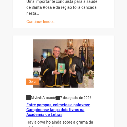
Uma importante conquista para a saúde
de Santa Rosa e da região foi alcançada
nesta…
Continue lendo…
Geral
Micheli Armanje
7 de agosto de 2026
Entre pampas, colmeias e palavras:
Campinense lança dois livros na
Academia de Letras
Havia orvalho ainda sobre a grama da