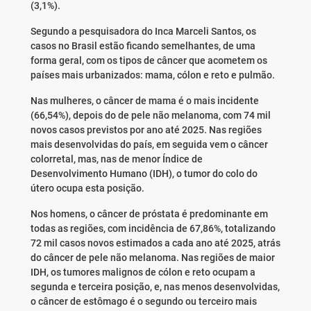
(3,1%).
Segundo a pesquisadora do Inca Marceli Santos, os
casos no Brasil estão ficando semelhantes, de uma
forma geral, com os tipos de câncer que acometem os
países mais urbanizados: mama, cólon e reto e pulmão.
Nas mulheres, o câncer de mama é o mais incidente
(66,54%), depois do de pele não melanoma, com 74 mil
novos casos previstos por ano até 2025. Nas regiões
mais desenvolvidas do país, em seguida vem o câncer
colorretal, mas, nas de menor Índice de
Desenvolvimento Humano (IDH), o tumor do colo do
útero ocupa esta posição.
Nos homens, o câncer de próstata é predominante em
todas as regiões, com incidência de 67,86%, totalizando
72 mil casos novos estimados a cada ano até 2025, atrás
do câncer de pele não melanoma. Nas regiões de maior
IDH, os tumores malignos de cólon e reto ocupam a
segunda e terceira posição, e, nas menos desenvolvidas,
o câncer de estômago é o segundo ou terceiro mais