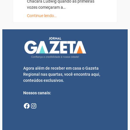
Chácara Ludwig quando as primeiras
vozes começaram a…
Continue lendo…
Agora além de receber em casa o Gazeta
Regional nas quartas, você encontra aqui,
conteúdos exclusivos.
Nossos canais:
Facebook
Instagram