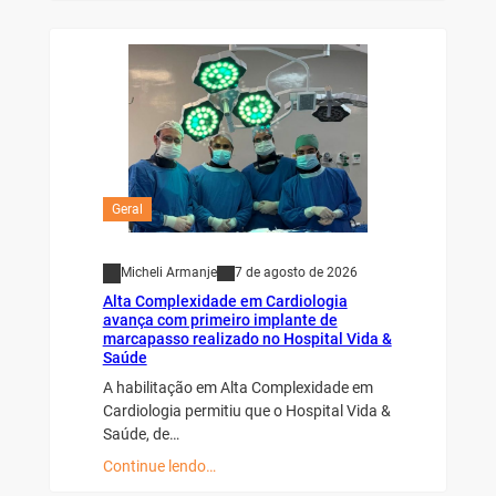
Geral
Micheli Armanje
7 de agosto de 2026
Alta Complexidade em Cardiologia
avança com primeiro implante de
marcapasso realizado no Hospital Vida &
Saúde
A habilitação em Alta Complexidade em
Cardiologia permitiu que o Hospital Vida &
Saúde, de…
Continue lendo…