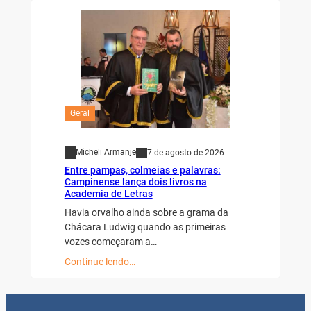
Geral
Micheli Armanje
7 de agosto de 2026
Entre pampas, colmeias e palavras:
Campinense lança dois livros na
Academia de Letras
Havia orvalho ainda sobre a grama da
Chácara Ludwig quando as primeiras
vozes começaram a…
Continue lendo…