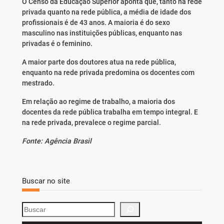
O Censo da Educação Superior aponta que, tanto na rede
privada quanto na rede pública, a média de idade dos
profissionais é de 43 anos. A maioria é do sexo
masculino nas instituições públicas, enquanto nas
privadas é o feminino.
A maior parte dos doutores atua na rede pública,
enquanto na rede privada predomina os docentes com
mestrado.
Em relação ao regime de trabalho, a maioria dos
docentes da rede pública trabalha em tempo integral. E
na rede privada, prevalece o regime parcial.
Fonte: Agência Brasil
Buscar no site
S
e