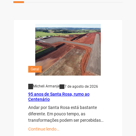
Geral
Micheli Armanje
7 de agosto de 2026
95 anos de Santa Rosa, rumo ao
Centenário
Andar por Santa Rosa está bastante
diferente. Em pouco tempo, as
transformações podem ser percebidas…
Continue lendo…