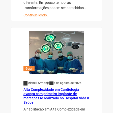
diferente. Em pouco tempo, as
transformações podem ser percebidas…
Continue lendo…
Geral
Micheli Armanje
7 de agosto de 2026
Alta Complexidade em Cardiologia
avança com primeiro implante de
marcapasso realizado no Hospital Vida &
Saúde
A habilitação em Alta Complexidade em