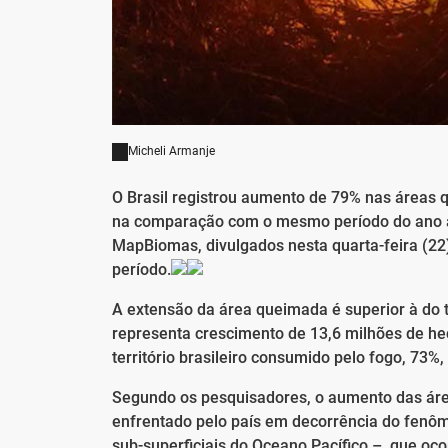
Micheli Armanje
O Brasil registrou aumento de 79% nas áreas q
na comparação com o mesmo período do ano a
MapBiomas, divulgados nesta quarta-feira (22
período.
A extensão da área queimada é superior à do t
representa crescimento de 13,6 milhões de he
território brasileiro consumido pelo fogo, 73%,
Segundo os pesquisadores, o aumento das áre
enfrentado pelo país em decorrência do fenôm
sub-superficiais do Oceano Pacífico –, que oc