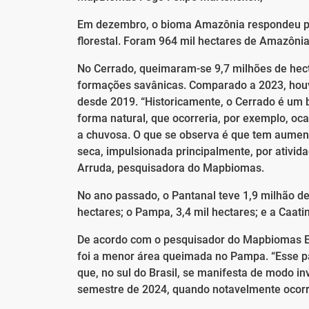
Em dezembro, o bioma Amazônia respondeu po
florestal. Foram 964 mil hectares de Amazônia
No Cerrado, queimaram-se 9,7 milhões de hect
formações savânicas. Comparado a 2023, hou
desde 2019. “Historicamente, o Cerrado é um 
forma natural, que ocorreria, por exemplo, oca
a chuvosa. O que se observa é que tem aumen
seca, impulsionada principalmente, por ativi
Arruda, pesquisadora do Mapbiomas.
No ano passado, o Pantanal teve 1,9 milhão de 
hectares; o Pampa, 3,4 mil hectares; e a Caati
De acordo com o pesquisador do Mapbiomas Edu
foi a menor área queimada no Pampa. “Esse pa
que, no sul do Brasil, se manifesta de modo 
semestre de 2024, quando notavelmente ocorr