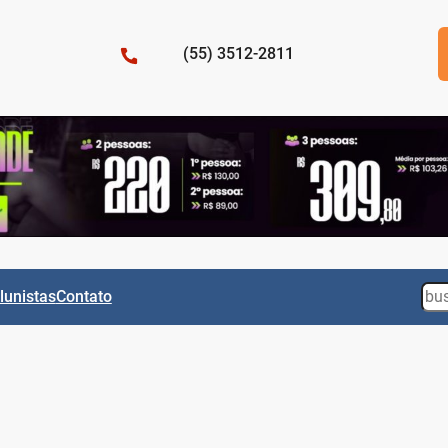
(55) 3512-2811
Sea
lunistas
Contato