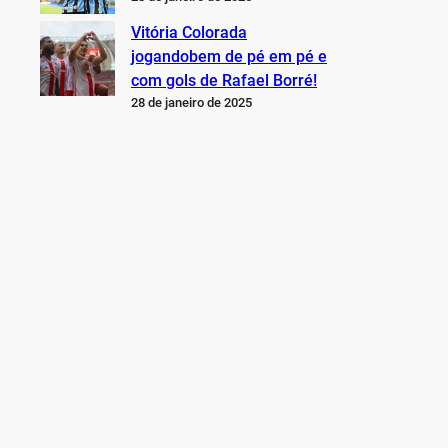
Vitória Colorada
jogandobem de pé em pé e
com gols de Rafael Borré!
28 de janeiro de 2025