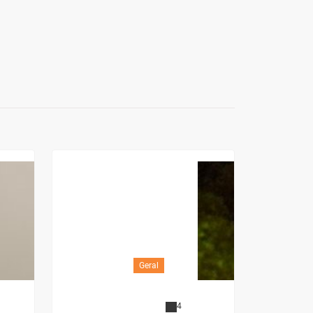
Geral
4