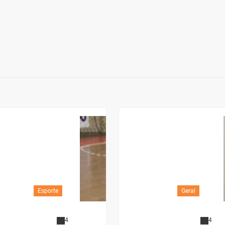
Esporte
Geral
4
4