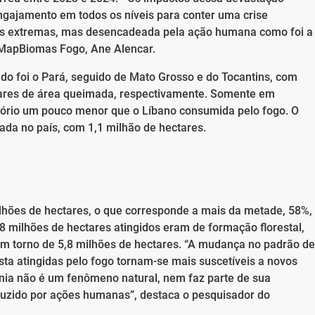
gajamento em todos os níveis para conter uma crise
as extremas, mas desencadeada pela ação humana como foi a
 MapBiomas Fogo, Ane Alencar.
do foi o Pará, seguido de Mato Grosso e do Tocantins, com
ctares de área queimada, respectivamente. Somente em
itório um pouco menor que o Líbano consumida pelo fogo. O
ada no país, com 1,1 milhão de hectares.
ões de hectares, o que corresponde a mais da metade, 58%,
,8 milhões de hectares atingidos eram de formação florestal,
m torno de 5,8 milhões de hectares. “A mudança no padrão de
sta atingidas pelo fogo tornam-se mais suscetíveis a novos
nia não é um fenômeno natural, nem faz parte de sua
duzido por ações humanas”, destaca o pesquisador do