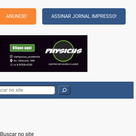
ANUNCIE!
ASSINAR JORNAL IMPRESSO!
rch
Buscar no site