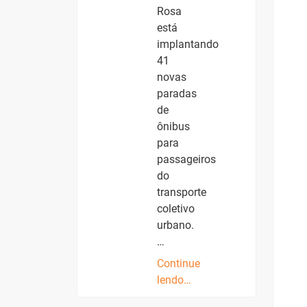
Rosa
está
implantando
41
novas
paradas
de
ônibus
para
passageiros
do
transporte
coletivo
urbano.
…
Continue
lendo…