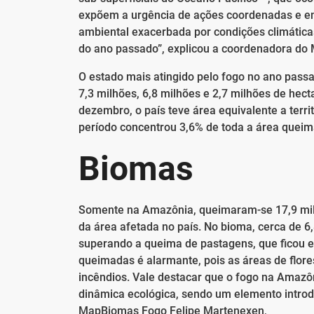
expõem a urgência de ações coordenadas e en
ambiental exacerbada por condições climátic
do ano passado”, explicou a coordenadora do
O estado mais atingido pelo fogo no ano passa
7,3 milhões, 6,8 milhões e 2,7 milhões de he
dezembro, o país teve área equivalente a terr
período concentrou 3,6% de toda a área queim
Biomas
Somente na Amazônia, queimaram-se 17,9 milh
da área afetada no país. No bioma, cerca de 6
superando a queima de pastagens, que ficou e
queimadas é alarmante, pois as áreas de flore
incêndios. Vale destacar que o fogo na Amazô
dinâmica ecológica, sendo um elemento intro
MapBiomas Fogo Felipe Martenexen,