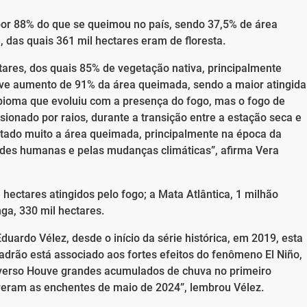
r 88% do que se queimou no país, sendo 37,5% de área
, das quais 361 mil hectares eram de floresta.
ares, dos quais 85% de vegetação nativa, principalmente
ve aumento de 91% da área queimada, sendo a maior atingida
bioma que evoluiu com a presença do fogo, mas o fogo de
sionado por raios, durante a transição entre a estação seca e
tado muito a área queimada, principalmente na época da
dades humanas e pelas mudanças climáticas”, afirma Vera
hectares atingidos pelo fogo; a Mata Atlântica, 1 milhão
nga, 330 mil hectares.
ardo Vélez, desde o início da série histórica, em 2019, esta
drão está associado aos fortes efeitos do fenômeno El Niño,
inverso Houve grandes acumulados de chuva no primeiro
eram as enchentes de maio de 2024”, lembrou Vélez.