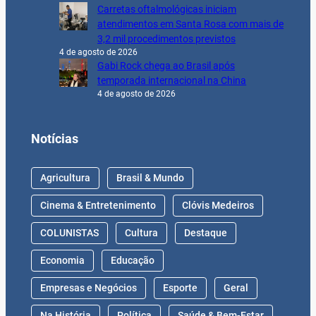
Carretas oftalmológicas iniciam
atendimentos em Santa Rosa com mais de
3,2 mil procedimentos previstos
4 de agosto de 2026
Gabi Rock chega ao Brasil após
temporada internacional na China
4 de agosto de 2026
Notícias
Agricultura
Brasil & Mundo
Cinema & Entretenimento
Clóvis Medeiros
COLUNISTAS
Cultura
Destaque
Economia
Educação
Empresas e Negócios
Esporte
Geral
Na História
Política
Saúde & Bem-Estar