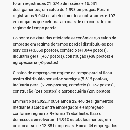
foram registradas 21.574 admissões e 16.581
desligamentos, um saldo de 4.993 empregos. Foram
registrados 9.043 estabelecimentos contratantes e 107
empregados que celebraram mais de um contrato em
regime de tempo parcial.
Do ponto de vista das atividades econômicas, o saldo de
emprego em regime de tempo parcial distribuiu-se por
serviços (+3.850 postos), comércio (+1.044 postos),
indústria geral (+67 postos), construção (+38 postos) e
agropecuária (-6 postos).
O saldo de emprego em regime de tempo parcial ficou
assim distribuído por setor: serviços (5.615 postos),
indústria geral (2.286 postos), comércio (1.167 postos),
construção (241 postos) e agropecuária (209 postos).
Em março de 2022, houve ainda 22.440 desligamentos
mediante acordo entre empregador e empregado,
conforme regras na Reforma Trabalhista. Essas
demissões envolveram 14.963 estabelecimentos, em
um universo de 13.881 empresas. Houve 44 empregados