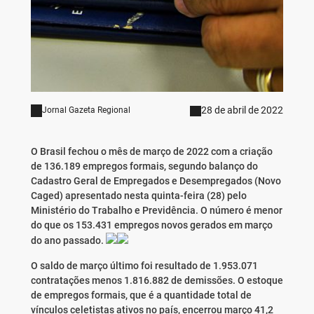
28 de abril de 2022
Jornal Gazeta Regional
O Brasil fechou o mês de março de 2022 com a criação
de 136.189 empregos formais, segundo balanço do
Cadastro Geral de Empregados e Desempregados (Novo
Caged) apresentado nesta quinta-feira (28) pelo
Ministério do Trabalho e Previdência. O número é menor
do que os 153.431 empregos novos gerados em março
do ano passado.
O saldo de março último foi resultado de 1.953.071
contratações menos 1.816.882 de demissões. O estoque
de empregos formais, que é a quantidade total de
vínculos celetistas ativos no país, encerrou março 41,2