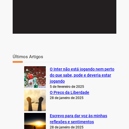
Últimos Artigos
O Inter não está jogando nem perto
do que sabe, pode e deveria estar
jogando
5 de fevereiro de 2025
O Preço da Liberdade
28 de janeiro de 2025
Escrevo para dar voz às minhas
reflexões e sentimentos
28 de janeiro de 2025