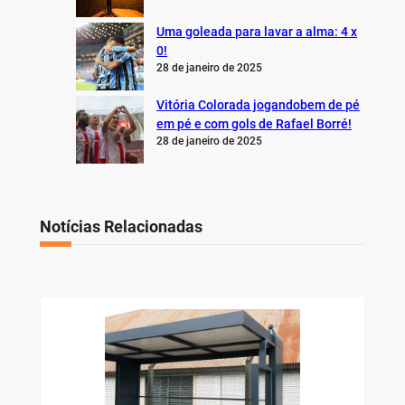
Uma goleada para lavar a alma: 4 x
0!
28 de janeiro de 2025
Vitória Colorada jogandobem de pé
em pé e com gols de Rafael Borré!
28 de janeiro de 2025
Notícias Relacionadas