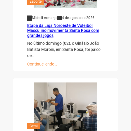
Esporte
Micheli Armanje
4 de agosto de 2026
Etapa da Liga Noroeste de Voleibol
Masculino movimenta Santa Rosa com
grandes jogos
No último domingo (02), o Ginásio João
Batista Moroni, em Santa Rosa, foi palco
de…
Continue lendo…
Geral