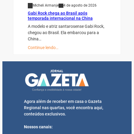
Micheli Armanje
4 de agosto de 2026
Gabi Rock chega ao Brasil após
temporada internacional na China
A modelo e atriz santarosense Gabi Rock,
chegou ao Brasil. Ela embarcou para a
China…
Continue lendo…
Agora além de receber em casa o Gazeta
Regional nas quartas, você encontra aqui,
conteúdos exclusivos.
Nossos canais: