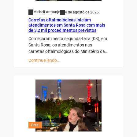
Micheli Armanje
4 de agosto de 2026
Carretas oftalmológicas iniciam
atendimentos em Santa Rosa com mais
de 3,2 mil procedimentos previstos
Começaram nesta segunda-feira (03), em
Santa Rosa, os atendimentos nas
carretas oftalmológicas do Ministério da…
Continue lendo…
Geral