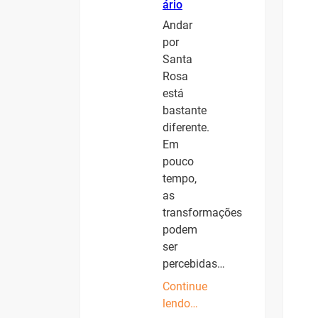
ário
Andar
por
Santa
Rosa
está
bastante
diferente.
Em
pouco
tempo,
as
transformações
podem
ser
percebidas…
Continue
lendo…