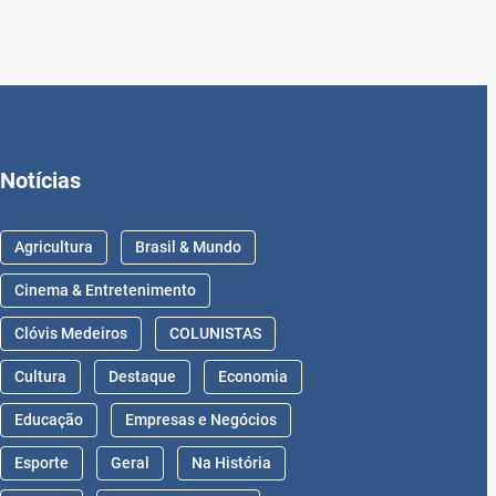
Notícias
Agricultura
Brasil & Mundo
Cinema & Entretenimento
Clóvis Medeiros
COLUNISTAS
Cultura
Destaque
Economia
Educação
Empresas e Negócios
Esporte
Geral
Na História