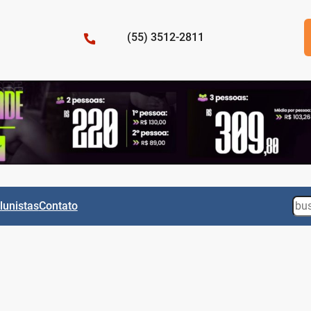
(55) 3512-2811
Sea
lunistas
Contato