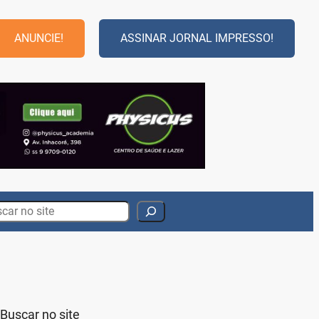
ANUNCIE!
ASSINAR JORNAL IMPRESSO!
rch
Buscar no site