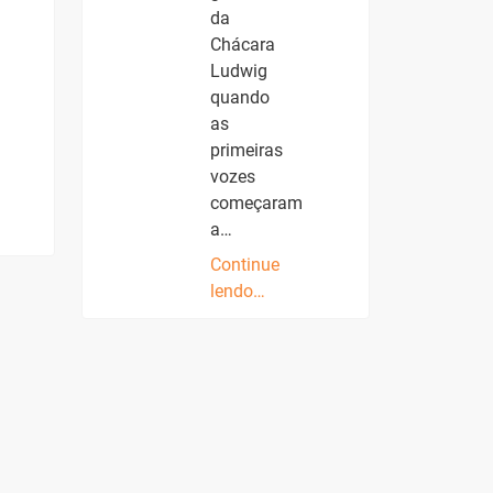
da
Chácara
Ludwig
quando
as
primeiras
vozes
começaram
a…
Continue
lendo…