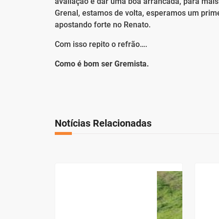
avaliação e dar uma boa arrancada, para mais t
Grenal, estamos de volta, esperamos um prim
apostando forte no Renato.
Com isso repito o refrão….
Como é bom ser Gremista.
Notícias Relacionadas