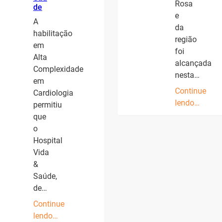
Rosa
de
e
A
da
habilitação
região
em
foi
Alta
alcançada
Complexidade
nesta…
em
Continue
Cardiologia
lendo…
permitiu
que
o
Hospital
Vida
&
Saúde,
de…
Continue
lendo…