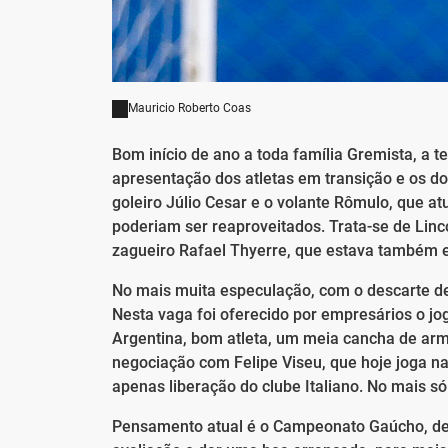
Mauricio Roberto Coas
Bom início de ano a toda família Gremista, a 
apresentação dos atletas em transição e os do
goleiro Júlio Cesar e o volante Rômulo, que 
poderiam ser reaproveitados. Trata-se de Linc
zagueiro Rafael Thyerre, que estava também
No mais muita especulação, com o descarte de
Nesta vaga foi oferecido por empresários o jo
Argentina, bom atleta, um meia cancha de ar
negociação com Felipe Viseu, que hoje joga na 
apenas liberação do clube Italiano. No mais s
Pensamento atual é o Campeonato Gaúcho, deve