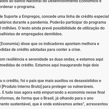
assados ao Banco Nacional do Desenvolvimento Econômico e
oordenar o programa.
de Suporte a Empregos, concede uma linha de crédito especial
ários durante a pandemia. Poderão participar do programa
milhões. O texto ainda prevê possibilidade de utilização do
rabalhistas de empregados demitidos.
 (Economia) disse que os indicadores apontam melhora e
didas de crédito adotadas para conter a crise.
om resiliência e serenidade as duas ondas, e estamos aqui
s medidas de crédito. Estamos aqui inaugurando hoje dois
 o crédito, foi o país que mais auxiliou os desassistidos e
[Produto Interno Bruto] para proteger os vulneráveis.
ão. E tudo isso agora está empurrando a economia nesse final
formas, de forma que o Brasil, já olhando para o ano
vimento sustentável, que é onde estávamos antes”, acrescentou