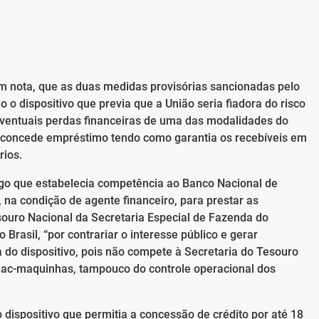
em nota, que as duas medidas provisórias sancionadas pelo
o o dispositivo que previa que a União seria fiadora do risco
eventuais perdas financeiras de uma das modalidades do
concede empréstimo tendo como garantia os recebíveis em
ios.
tigo que estabelecia competência ao Banco Nacional de
na condição de agente financeiro, para prestar as
souro Nacional da Secretaria Especial de Fazenda do
Brasil, “por contrariar o interesse público e gerar
a do dispositivo, pois não compete à Secretaria do Tesouro
eac-maquinhas, tampouco do controle operacional dos
 dispositivo que permitia a concessão de crédito por até 18