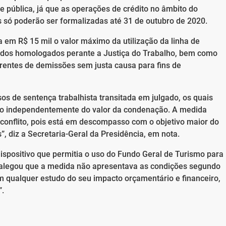
 pública, já que as operações de crédito no âmbito do
só poderão ser formalizadas até 31 de outubro de 2020.
va em R$ 15 mil o valor máximo da utilização da linha de
rdos homologados perante a Justiça do Trabalho, bem como
rentes de demissões sem justa causa para fins de
asos de sentença trabalhista transitada em julgado, os quais
ito independentemente do valor da condenação. A medida
 conflito, pois está em descompasso com o objetivo maior do
 diz a Secretaria-Geral da Presidência, em nota.
dispositivo que permitia o uso do Fundo Geral de Turismo para
o alegou que a medida não apresentava as condições segundo
m qualquer estudo do seu impacto orçamentário e financeiro,
”.