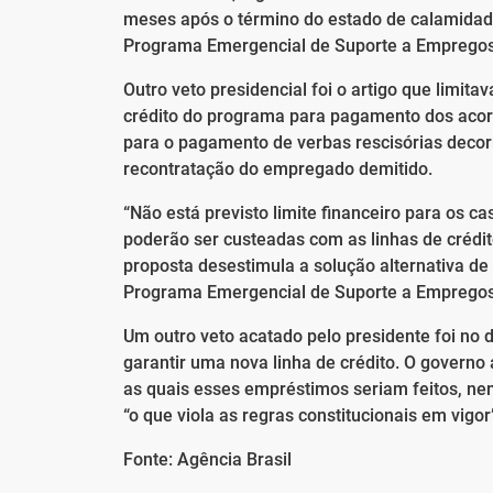
meses após o término do estado de calamidade
Programa Emergencial de Suporte a Empregos 
Outro veto presidencial foi o artigo que limita
crédito do programa para pagamento dos aco
para o pagamento de verbas rescisórias decor
recontratação do empregado demitido.
“Não está previsto limite financeiro para os c
poderão ser custeadas com as linhas de créd
proposta desestimula a solução alternativa de
Programa Emergencial de Suporte a Empregos”,
Um outro veto acatado pelo presidente foi no 
garantir uma nova linha de crédito. O govern
as quais esses empréstimos seriam feitos, ne
“o que viola as regras constitucionais em vigor
Fonte: Agência Brasil