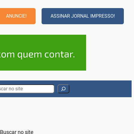
ANUNCIE!
ASSINAR JORNAL IMPRESSO!
rch
Buscar no site