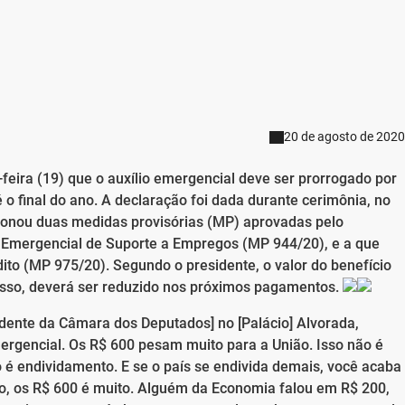
20 de agosto de 2020
-feira (19) que o auxílio emergencial deve ser prorrogado por
o final do ano. A declaração foi dada durante cerimônia, no
cionou duas medidas provisórias (MP) aprovadas pelo
a Emergencial de Suporte a Empregos (MP 944/20), e a que
to (MP 975/20). Segundo o presidente, o valor do benefício
 isso, deverá ser reduzido nos próximos pagamentos.
idente da Câmara dos Deputados] no [Palácio] Alvorada,
rgencial. Os R$ 600 pesam muito para a União. Isso não é
o é endividamento. E se o país se endivida demais, você acaba
ão, os R$ 600 é muito. Alguém da Economia falou em R$ 200,