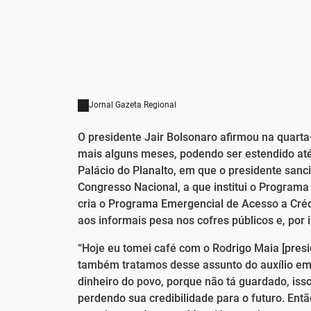
Jornal Gazeta Regional
O presidente Jair Bolsonaro afirmou na quarta
mais alguns meses, podendo ser estendido até 
Palácio do Planalto, em que o presidente san
Congresso Nacional, a que institui o Program
cria o Programa Emergencial de Acesso a Crédi
aos informais pesa nos cofres públicos e, por
“Hoje eu tomei café com o Rodrigo Maia [pres
também tratamos desse assunto do auxílio eme
dinheiro do povo, porque não tá guardado, iss
perdendo sua credibilidade para o futuro. Ent