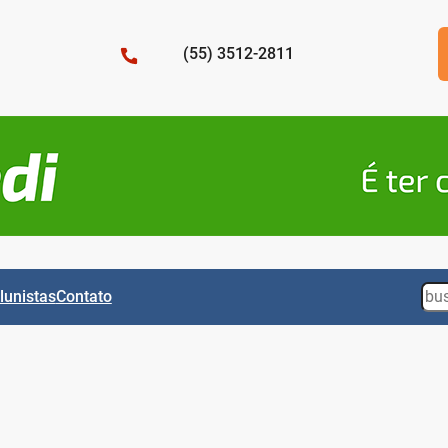
(55) 3512-2811
Sea
lunistas
Contato