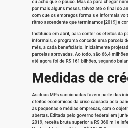
eu acho que é pouco. Mas dá para chegar num
por mais alguns meses, talvez até o final do 
com que os empregos formais e informais vol
ritmo ascendente que terminamos [2019] e com
Instituído em abril, para conter os efeitos d
informais, o programa concede uma parcela de
mês, a cada beneficiário. Inicialmente projetad
parcelas aprovadas. Ao todo, são 66,4 milhõe
até agora foi de R$ 161 bilhões, segundo bala
Medidas de cré
As duas MPs sancionadas fazem parte das inic
efeitos econômicos da crise causada pela pan
às pequenas e médias empresas, com o objetivo
abertas. Editada pelo governo federal em junh
2019, receita bruta superior a R$ 360 mil e inf