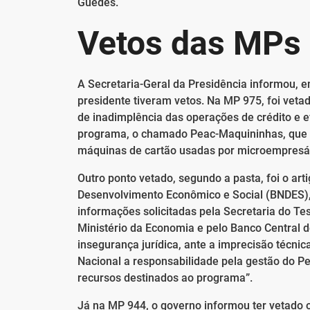
Guedes.
Vetos das MPs
A Secretaria-Geral da Presidência informou, 
presidente tiveram vetos. Na MP 975, foi vetad
de inadimplência das operações de crédito e 
programa, o chamado Peac-Maquininhas, que 
máquinas de cartão usadas por microempresár
Outro ponto vetado, segundo a pasta, foi o ar
Desenvolvimento Econômico e Social (BNDES), 
informações solicitadas pela Secretaria do Te
Ministério da Economia e pelo Banco Central do 
insegurança jurídica, ante a imprecisão técnic
Nacional a responsabilidade pela gestão do P
recursos destinados ao programa”.
Já na MP 944, o governo informou ter vetado o