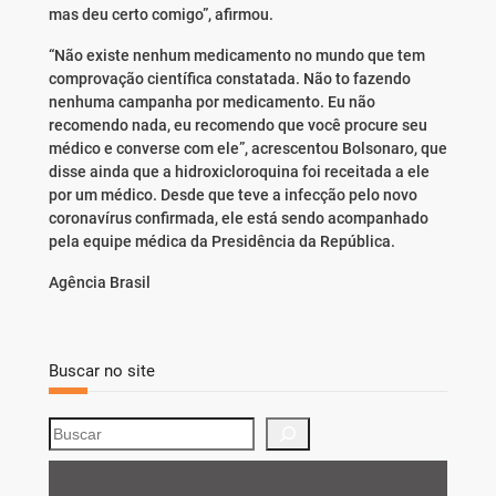
mas deu certo comigo”, afirmou.
“Não existe nenhum medicamento no mundo que tem
comprovação científica constatada. Não to fazendo
nenhuma campanha por medicamento. Eu não
recomendo nada, eu recomendo que você procure seu
médico e converse com ele”, acrescentou Bolsonaro, que
disse ainda que a hidroxicloroquina foi receitada a ele
por um médico. Desde que teve a infecção pelo novo
coronavírus confirmada, ele está sendo acompanhado
pela equipe médica da Presidência da República.
Agência Brasil
Buscar no site
S
e
a