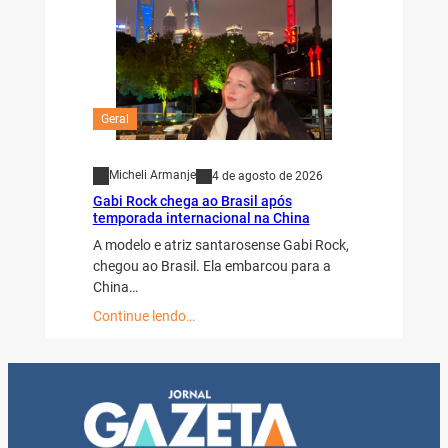
Geral
Micheli Armanje
4 de agosto de 2026
Gabi Rock chega ao Brasil após
temporada internacional na China
A modelo e atriz santarosense Gabi Rock,
chegou ao Brasil. Ela embarcou para a
China…
Continue lendo…