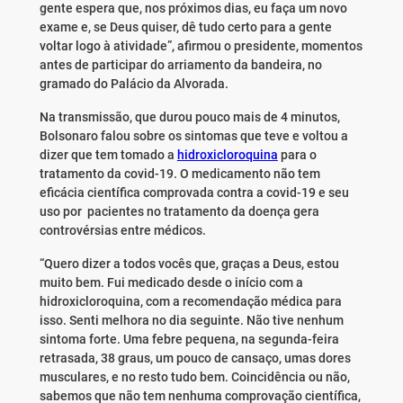
gente espera que, nos próximos dias, eu faça um novo
exame e, se Deus quiser, dê tudo certo para a gente
voltar logo à atividade”, afirmou o presidente, momentos
antes de participar do arriamento da bandeira, no
gramado do Palácio da Alvorada.
Na transmissão, que durou pouco mais de 4 minutos,
Bolsonaro falou sobre os sintomas que teve e voltou a
dizer que tem tomado a
hidroxicloroquina
para o
tratamento da covid-19. O medicamento não tem
eficácia científica comprovada contra a covid-19 e seu
uso por pacientes no tratamento da doença gera
controvérsias entre médicos.
“Quero dizer a todos vocês que, graças a Deus, estou
muito bem. Fui medicado desde o início com a
hidroxicloroquina, com a recomendação médica para
isso. Senti melhora no dia seguinte. Não tive nenhum
sintoma forte. Uma febre pequena, na segunda-feira
retrasada, 38 graus, um pouco de cansaço, umas dores
musculares, e no resto tudo bem. Coincidência ou não,
sabemos que não tem nenhuma comprovação científica,