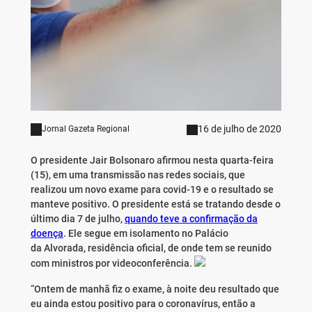
16 de julho de 2020
Jornal Gazeta Regional
O presidente Jair Bolsonaro afirmou nesta quarta-feira
(15), em uma transmissão nas redes sociais, que
realizou um novo exame para covid-19 e o resultado se
manteve positivo. O presidente está se tratando desde o
último dia 7 de julho,
quando teve a confirmação da
doença
. Ele segue em isolamento no Palácio
da Alvorada, residência oficial, de onde tem se reunido
com ministros por videoconferência.
“Ontem de manhã fiz o exame, à noite deu resultado que
eu ainda estou positivo para o coronavírus, então a