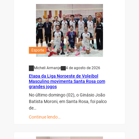
Esporte
Micheli Armanje
4 de agosto de 2026
Etapa da Liga Noroeste de Voleibol
Masculino movimenta Santa Rosa com
grandes jogos
No último domingo (02), o Ginásio João
Batista Moroni, em Santa Rosa, foi palco
de…
Continue lendo…