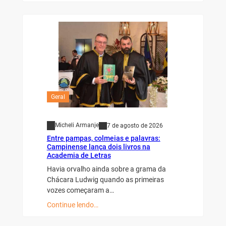
Geral
Micheli Armanje
7 de agosto de 2026
Entre pampas, colmeias e palavras:
Campinense lança dois livros na
Academia de Letras
Havia orvalho ainda sobre a grama da
Chácara Ludwig quando as primeiras
vozes começaram a…
Continue lendo…