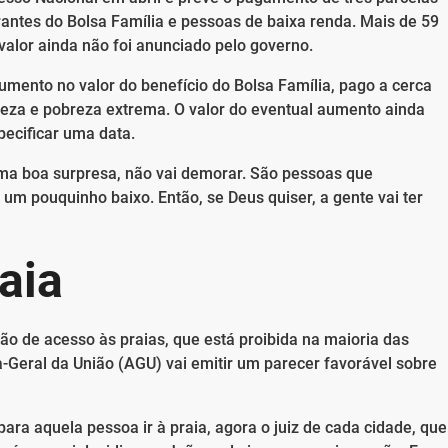
rantes do Bolsa Família e pessoas de baixa renda. Mais de 59
valor ainda não foi anunciado pelo governo.
mento no valor do benefício do Bolsa Família, pago a cerca
reza e pobreza extrema. O valor do eventual aumento ainda
pecificar uma data.
uma boa surpresa, não vai demorar. São pessoas que
um pouquinho baixo. Então, se Deus quiser, a gente vai ter
aia
ção de acesso às praias, que está proibida na maioria das
ia-Geral da União (AGU) vai emitir um parecer favorável sobre
ara aquela pessoa ir à praia, agora o juiz de cada cidade, que