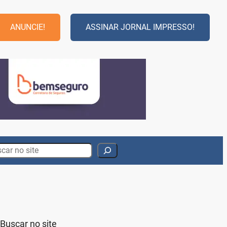
ANUNCIE!
ASSINAR JORNAL IMPRESSO!
rch
Buscar no site