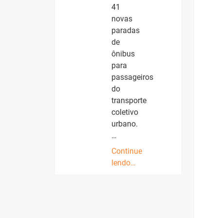
41
novas
paradas
de
ônibus
para
passageiros
do
transporte
coletivo
urbano.
…
Continue
lendo…