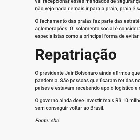
vai recepcionar esses mandados de segurança, 
não vejo nada demais ir para a praia, praia é s
O fechamento das praias faz parte das estraté
aglomerações. O isolamento social é conside
especialistas como a principal forma de evit
Repatriação
O presidente Jair Bolsonaro ainda afirmou que 
pandemia. São pessoas que ficaram retidas no
países e estavam recebendo apoio logístico e
O governo ainda deve investir mais R$ 10 mil
sem conseguir voltar ao Brasil.
Fonte: ebc