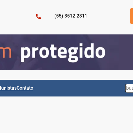
(55) 3512-2811
Sea
lunistas
Contato