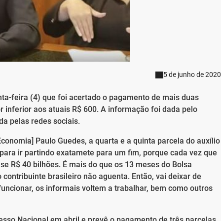
5 de junho de 2020
nta-feira (4) que foi acertado o pagamento de mais duas
 inferior aos atuais R$ 600. A informação foi dada pelo
da pelas redes sociais.
Economia] Paulo Guedes, a quarta e a quinta parcela do auxílio
para ir partindo exatamete para um fim, porque cada vez que
se R$ 40 bilhões. É mais do que os 13 meses do Bolsa
 contribuinte brasileiro não aguenta. Então, vai deixar de
 funcionar, os informais voltem a trabalhar, bem como outros
esso Nacional em abril e prevê o pagamento de três parcelas