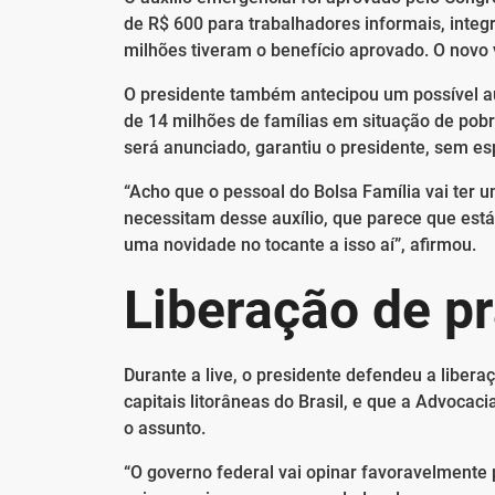
de R$ 600 para trabalhadores informais, integ
milhões tiveram o benefício aprovado. O novo 
O presidente também antecipou um possível au
de 14 milhões de famílias em situação de pob
será anunciado, garantiu o presidente, sem es
“Acho que o pessoal do Bolsa Família vai ter 
necessitam desse auxílio, que parece que está 
uma novidade no tocante a isso aí”, afirmou.
Liberação de pr
Durante a live, o presidente defendeu a libera
capitais litorâneas do Brasil, e que a Advocac
o assunto.
“O governo federal vai opinar favoravelmente p