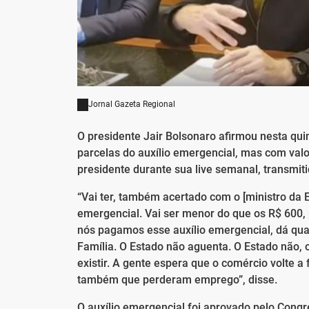
Jornal Gazeta Regional
O presidente Jair Bolsonaro afirmou nesta qui
parcelas do auxílio emergencial, mas com valor
presidente durante sua live semanal, transmiti
“Vai ter, também acertado com o [ministro da 
emergencial. Vai ser menor do que os R$ 600, 
nós pagamos esse auxílio emergencial, dá qua
Família. O Estado não aguenta. O Estado não, o
existir. A gente espera que o comércio volte a
também que perderam emprego”, disse.
O auxílio emergencial foi aprovado pelo Congr