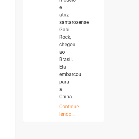
e
atriz
santarosense
Gabi
Rock,
chegou
ao
Brasil.
Ela
embarcou
para
a
China…
Continue
lendo…