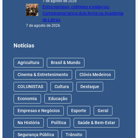
7 de agosto de 2026
Entre pampas, colmeias e palavras:
Campinense lança dois livros na Academia
de Letras
7 de agosto de 2026
Notícias
Agricultura
Brasil & Mundo
Cinema & Entretenimento
Clóvis Medeiros
COLUNISTAS
Cultura
Destaque
Economia
Educação
Empresas e Negócios
Esporte
Geral
Na História
Política
Saúde & Bem-Estar
Segurança Pública
Trânsito