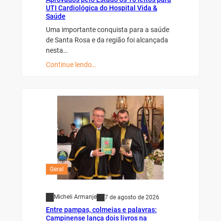
UTI Cardiológica do Hospital Vida &
Saúde
Uma importante conquista para a saúde
de Santa Rosa e da região foi alcançada
nesta…
Continue lendo…
Geral
Micheli Armanje
7 de agosto de 2026
Entre pampas, colmeias e palavras:
Campinense lança dois livros na