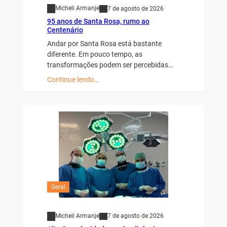
Micheli Armanje
7 de agosto de 2026
95 anos de Santa Rosa, rumo ao
Centenário
Andar por Santa Rosa está bastante
diferente. Em pouco tempo, as
transformações podem ser percebidas…
Continue lendo…
Geral
Micheli Armanje
7 de agosto de 2026