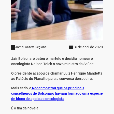
16 de abril de 2020
Jornal Gazeta Regional
Jair Bolsonaro bateu o martelo e decidiu nomear o
oncologista Nelson Teich o novo ministro da Saúde.
O presidente acabou de chamar Luiz Henrique Mandetta
ao Palácio do Planalto para a conversa derradeira.
Mais cedo, o
Radar mostrou que os principais
conselheiros de Bolsonaro haviam formado uma espécie
de bloco de apoio ao oncologista
.
É o fim da novela.