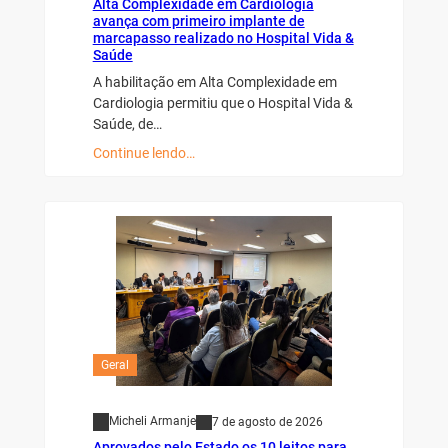
Alta Complexidade em Cardiologia
avança com primeiro implante de
marcapasso realizado no Hospital Vida &
Saúde
A habilitação em Alta Complexidade em
Cardiologia permitiu que o Hospital Vida &
Saúde, de…
Continue lendo…
Geral
Micheli Armanje
7 de agosto de 2026
Aprovados pelo Estado os 10 leitos para